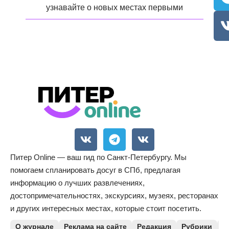
узнавайте о новых местах первыми
Питер Online — ваш гид по Санкт-Петербургу. Мы
помогаем спланировать досуг в СПб, предлагая
информацию о лучших развлечениях,
достопримечательностях, экскурсиях, музеях, ресторанах
и других интересных местах, которые стоит посетить.
О журнале
Реклама на сайте
Редакция
Рубрики
К