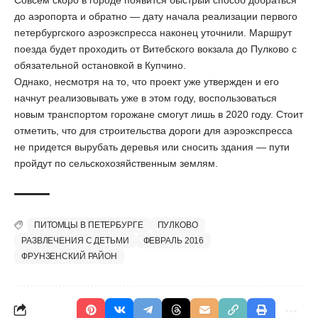
Совсем скоро в городе появится быстрый способ добраться
до аэропорта и обратно — дату начала реализации первого
петербургского аэроэкспресса наконец уточнили. Маршрут
поезда будет проходить от Витебского вокзала до Пулково с
обязательной остановкой в Купчино.
Однако, несмотря на то, что проект уже утвержден и его
начнут реализовывать уже в этом году, воспользоваться
новым транспортом горожане смогут лишь в 2020 году. Стоит
отметить, что для строительства дороги для аэроэкспресса
не придется вырубать деревья или сносить здания — пути
пройдут по сельскохозяйственным землям.
ПИТОМЦЫ В ПЕТЕРБУРГЕ
ПУЛКОВО
РАЗВЛЕЧЕНИЯ С ДЕТЬМИ
ФЕВРАЛЬ 2016
ФРУНЗЕНСКИЙ РАЙОН