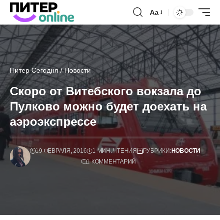
Аа
Питер Сегодня
/
Новости
Скоро от Витебского вокзала до
Пулково можно будет доехать на
аэроэкспрессе
19 ФЕВРАЛЯ, 2016
1 МИН. ЧТЕНИЯ
РУБРИКИ:
НОВОСТИ
1 КОММЕНТАРИЙ