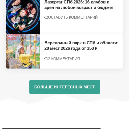
Лазертаг СПб 2026: 16 клубов и
арен на любой возраст и бюджет
ОСТАВИТЬ КОММЕНТАРИЙ
Веревочный парк в СПб и области:
20 мест 2026 года от 350 ₽
2 КОММЕНТАРИЯ
БОЛЬШЕ ИНТЕРЕСНЫХ МЕСТ