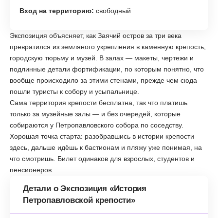
Вход на территорию:
свободный
Экспозиция объясняет, как Заячий остров за три века
превратился из земляного укрепления в каменную крепость,
городскую тюрьму и музей. В залах — макеты, чертежи и
подлинные детали фортификации, по которым понятно, что
вообще происходило за этими стенами, прежде чем сюда
пошли туристы к собору и усыпальнице.
Сама территория крепости бесплатна, так что платишь
только за музейные залы — и без очередей, которые
собираются у Петропавловского собора по соседству.
Хорошая точка старта: разобравшись в истории крепости
здесь, дальше идёшь к бастионам и пляжу уже понимая, на
что смотришь. Билет одинаков для взрослых, студентов и
пенсионеров.
Детали о Экспозиция «История
Петропавловской крепости»