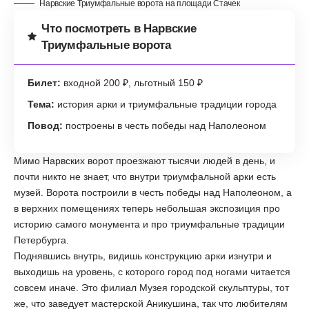
Нарвские Триумфальные ворота на площади Стачек
Что посмотреть в Нарвские
Триумфальные ворота
Билет:
входной 200 ₽, льготный 150 ₽
Тема:
история арки и триумфальные традиции города
Повод:
построены в честь победы над Наполеоном
Мимо Нарвских ворот проезжают тысячи людей в день, и
почти никто не знает, что внутри триумфальной арки есть
музей. Ворота построили в честь победы над Наполеоном, а
в верхних помещениях теперь небольшая экспозиция про
историю самого монумента и про триумфальные традиции
Петербурга.
Поднявшись внутрь, видишь конструкцию арки изнутри и
выходишь на уровень, с которого город под ногами читается
совсем иначе. Это филиал Музея городской скульптуры, тот
же, что заведует мастерской Аникушина, так что любителям