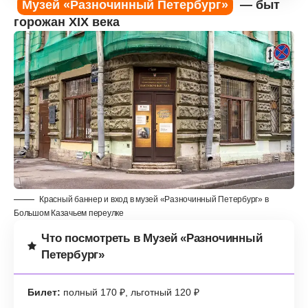
Музей «Разночинный Петербург»
— быт
горожан XIX века
Красный баннер и вход в музей «Разночинный Петербург» в
Большом Казачьем переулке
Что посмотреть в Музей «Разночинный
Петербург»
Билет:
полный 170 ₽, льготный 120 ₽