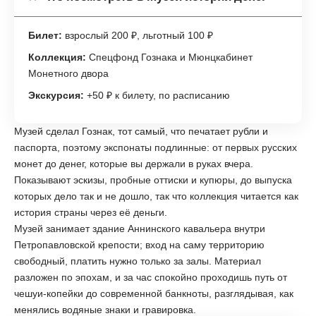
Билет:
взрослый 200 ₽, льготный 100 ₽
Коллекция:
Спецфонд Гознака и Мюнцкабинет
Монетного двора
Экскурсия:
+50 ₽ к билету, по расписанию
Музей сделал Гознак, тот самый, что печатает рубли и
паспорта, поэтому экспонаты подлинные: от первых русских
монет до денег, которые вы держали в руках вчера.
Показывают эскизы, пробные оттиски и купюры, до выпуска
которых дело так и не дошло, так что коллекция читается как
история страны через её деньги.
Музей занимает здание Аннинского кавальера внутри
Петропавловской крепости; вход на саму территорию
свободный, платить нужно только за залы. Материал
разложен по эпохам, и за час спокойно проходишь путь от
чешуи-копейки до современной банкноты, разглядывая, как
менялись водяные знаки и гравировка.