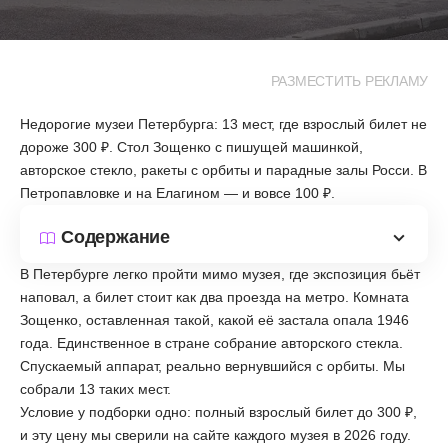
РАЗМЕСТИТЬ РЕКЛАМУ
Недорогие музеи Петербурга: 13 мест, где взрослый билет не
дороже 300 ₽. Стол Зощенко с пишущей машинкой,
авторское стекло, ракеты с орбиты и парадные залы Росси. В
Петропавловке и на Елагином — и вовсе 100 ₽.
Содержание
В Петербурге легко пройти мимо музея, где экспозиция бьёт
наповал, а билет стоит как два проезда на метро. Комната
Зощенко, оставленная такой, какой её застала опала 1946
года. Единственное в стране собрание авторского стекла.
Спускаемый аппарат, реально вернувшийся с орбиты. Мы
собрали 13 таких мест.
Условие у подборки одно: полный взрослый билет до 300 ₽,
и эту цену мы сверили на сайте каждого музея в 2026 году.