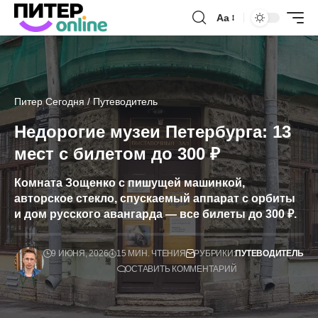
Аа
Питер Сегодня
/
Путеводитель
Недорогие музеи Петербурга: 13
мест с билетом до 300 ₽
Комната Зощенко с пишущей машинкой,
авторское стекло, спускаемый аппарат с орбиты
и дом русского авангарда — все билеты до 300 ₽.
9 ИЮНЯ, 2026
15 МИН. ЧТЕНИЯ
РУБРИКИ:
ПУТЕВОДИТЕЛЬ
ОСТАВИТЬ КОММЕНТАРИЙ