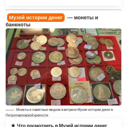
Музей истории денег
— монеты и
банкноты
Монеты и памятные медали в витрине Музея истории денег в
Петропавловской крепости
Что посмотреть в Музей истории денег