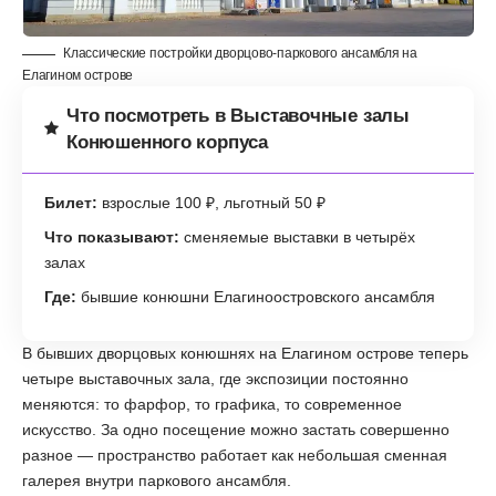
Классические постройки дворцово-паркового ансамбля на
Елагином острове
Что посмотреть в Выставочные залы
Конюшенного корпуса
Билет:
взрослые 100 ₽, льготный 50 ₽
Что показывают:
сменяемые выставки в четырёх
залах
Где:
бывшие конюшни Елагиноостровского ансамбля
В бывших дворцовых конюшнях на Елагином острове теперь
четыре выставочных зала, где экспозиции постоянно
меняются: то фарфор, то графика, то современное
искусство. За одно посещение можно застать совершенно
разное — пространство работает как небольшая сменная
галерея внутри паркового ансамбля.