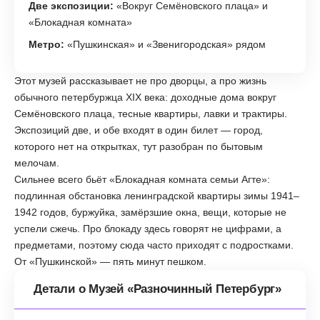
Две экспозиции:
«Вокруг Семёновского плаца» и
«Блокадная комната»
Метро:
«Пушкинская» и «Звенигородская» рядом
Этот музей рассказывает не про дворцы, а про жизнь
обычного петербуржца XIX века: доходные дома вокруг
Семёновского плаца, тесные квартиры, лавки и трактиры.
Экспозиций две, и обе входят в один билет — город,
которого нет на открытках, тут разобран по бытовым
мелочам.
Сильнее всего бьёт «Блокадная комната семьи Агте»:
подлинная обстановка ленинградской квартиры зимы 1941–
1942 годов, буржуйка, замёрзшие окна, вещи, которые не
успели сжечь. Про блокаду здесь говорят не цифрами, а
предметами, поэтому сюда часто приходят с подростками.
От «Пушкинской» — пять минут пешком.
Детали о Музей «Разночинный Петербург»