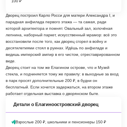
100 ₽
Дворец построил Карло Росси для матери Александра I, и
парадная анфилада первого этажа — та самая, ради
которой архитектора и помнят. Овальный зал, золочёная
лепнина, наборный паркет, искусственный мрамор: всё это
восстановили после того, как дворец сгорел в войну и
десятилетиями стоял в руинах. Идёшь по анфиладе и
видишь имперский ампир в его чистом, отреставрированном
виде.
Дворец стоит на том же Елагином острове, что и Музей
стекла, и подчиняется тому же правилу: в выходные за вход
в парк просят дополнительные 200 ₽, в будни он
бесплатный. Если хочется задержаться, на втором этаже
работает отдельная выставка о дворянском быте.
Детали о Елагиноостровский дворец
Взрослые 200 ₽, школьники и пенсионеры 150 ₽