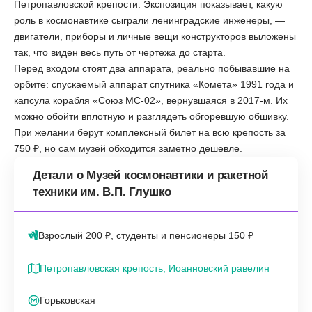
Петропавловской крепости. Экспозиция показывает, какую
роль в космонавтике сыграли ленинградские инженеры, —
двигатели, приборы и личные вещи конструкторов выложены
так, что виден весь путь от чертежа до старта.
Перед входом стоят два аппарата, реально побывавшие на
орбите: спускаемый аппарат спутника «Комета» 1991 года и
капсула корабля «Союз МС-02», вернувшаяся в 2017-м. Их
можно обойти вплотную и разглядеть обгоревшую обшивку.
При желании берут комплексный билет на всю крепость за
750 ₽, но сам музей обходится заметно дешевле.
Детали о Музей космонавтики и ракетной
техники им. В.П. Глушко
Взрослый 200 ₽, студенты и пенсионеры 150 ₽
Петропавловская крепость, Иоанновский равелин
Горьковская