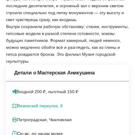
последние десятилетия, и огромный зал с верхним светом
строили специально под лепку монументов — эту высоту и
свет чувствуешь сразу, как входишь.
Внутри сохранили рабочую обстановку: станки, инструменты,
гипсовые модели в разной степени готовности, эскизы
будущих памятников. Формат камерный, людей немного,
можно медленно обойти всё и разглядеть, как из глины и
гипса рождается бронза. Это филиал Музея городской
скульптуры.
Детали о Мастерская Аникушина
Входной 200 ₽, льготный 150 ₽
Вяземский переулок, 8
Петроградская, Чкаловская
Ср–вс, по часам музея