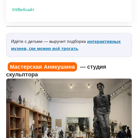
Вебсайт
Идёте с детьми — выручит подборка
интерактивных
музеев, где можно всё трогать
.
Мастерская Аникушина
— студия
скульптора