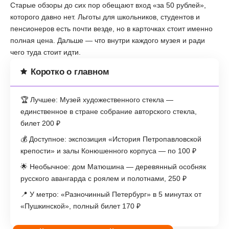
Старые обзоры до сих пор обещают вход «за 50 рублей»,
которого давно нет. Льготы для школьников, студентов и
пенсионеров есть почти везде, но в карточках стоит именно
полная цена. Дальше — что внутри каждого музея и ради
чего туда стоит идти.
Коротко о главном
🏆 Лучшее: Музей художественного стекла —
единственное в стране собрание авторского стекла,
билет 200 ₽
💰 Доступное: экспозиция «История Петропавловской
крепости» и залы Конюшенного корпуса — по 100 ₽
🌟 Необычное: дом Матюшина — деревянный особняк
русского авангарда с роялем и полотнами, 250 ₽
📍 У метро: «Разночинный Петербург» в 5 минутах от
«Пушкинской», полный билет 170 ₽