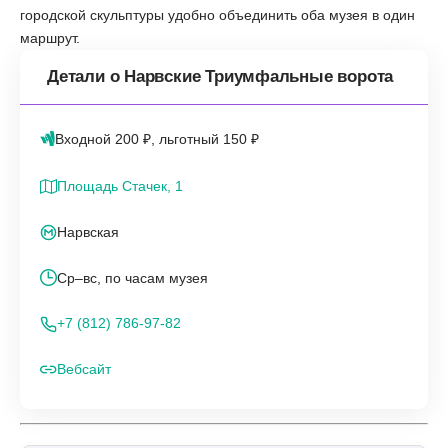
городской скульптуры удобно объединить оба музея в один
маршрут.
Детали о Нарвские Триумфальные ворота
Входной 200 ₽, льготный 150 ₽
Площадь Стачек, 1
Нарвская
Ср–вс, по часам музея
+7 (812) 786-97-82
Вебсайт