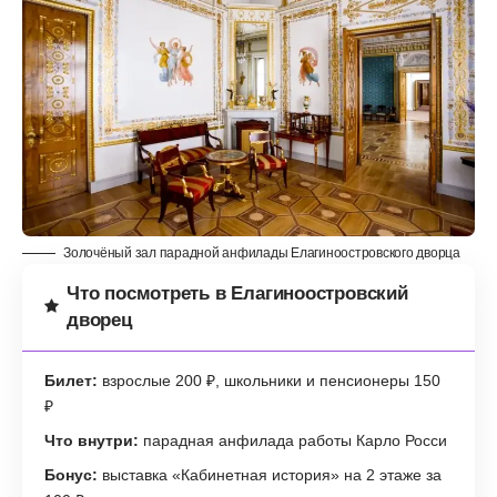
Золочёный зал парадной анфилады Елагиноостровского дворца
Что посмотреть в Елагиноостровский
дворец
Билет:
взрослые 200 ₽, школьники и пенсионеры 150
₽
Что внутри:
парадная анфилада работы Карло Росси
Бонус:
выставка «Кабинетная история» на 2 этаже за