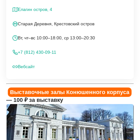
Елагин остров, 4
Старая Деревня, Крестовский остров
Вт, чт–вс 10:00–18:00, ср 13:00–20:30
+7 (812) 430-09-11
Вебсайт
Выставочные залы Конюшенного корпуса
— 100 ₽ за выставку