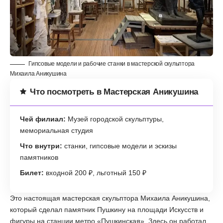
Гипсовые модели и рабочие станки в мастерской скульптора
Михаила Аникушина
Что посмотреть в Мастерская Аникушина
Чей филиал:
Музей городской скульптуры,
мемориальная студия
Что внутри:
станки, гипсовые модели и эскизы
памятников
Билет:
входной 200 ₽, льготный 150 ₽
Это настоящая мастерская скульптора Михаила Аникушина,
который сделал памятник Пушкину на площади Искусств и
фигуры на станции метро «Пушкинская». Здесь он работал