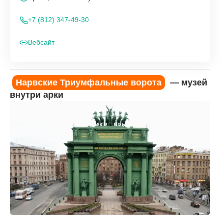
+7 (812) 347-49-30
Вебсайт
Нарвские Триумфальные ворота
— музей
внутри арки