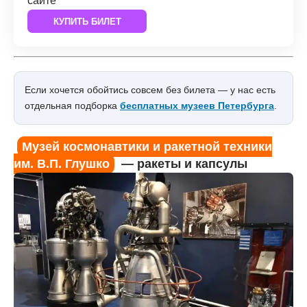
сайте
КУПИТЬ БИЛЕТ
Если хочется обойтись совсем без билета — у нас есть
отдельная подборка
бесплатных музеев Петербурга
.
Музей космонавтики и ракетной техники
им. В.П. Глушко
— ракеты и капсулы