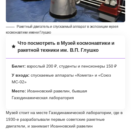
Ракетный двигатель и спускаемый аппарат в экспозиции музея
космонавтики имени Глушко
Что посмотреть в Музей космонавтики и
ракетной техники им. В.П. Глушко
Билет:
взрослый 200 ₽, студенты и пенсионеры 150 ₽
У входа:
спускаемые аппараты «Комета» и «Союз
МС-02»
Место:
Иоанновский равелин, бывшая
Газодинамическая лаборатория
Музей стоит на месте Газодинамической лаборатории, где в
1930-е разрабатывали первые советские ракетные
двигатели, и занимает Иоанновский равелин