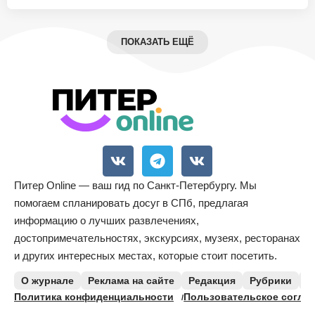
ПОКАЗАТЬ ЕЩЁ
Питер Online — ваш гид по Санкт-Петербургу. Мы
помогаем спланировать досуг в СПб, предлагая
информацию о лучших развлечениях,
достопримечательностях, экскурсиях, музеях, ресторанах
и других интересных местах, которые стоит посетить.
О журнале
Реклама на сайте
Редакция
Рубрики
К
Политика конфиденциальности
Пользовательское согла