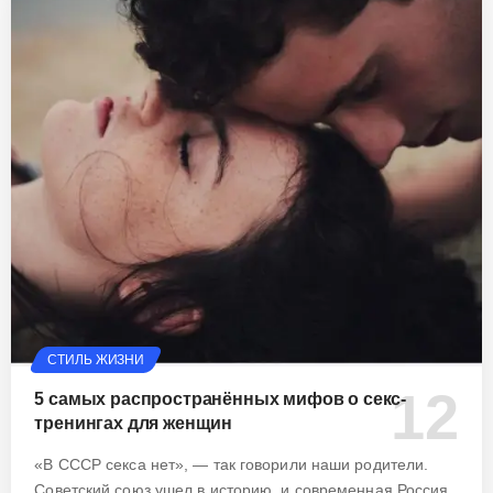
СТИЛЬ ЖИЗНИ
5 самых распространённых мифов о секс-
тренингах для женщин
«В СССР секса нет», — так говорили наши родители.
Советский союз ушел в историю, и современная Россия