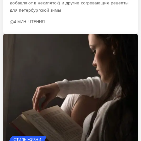
добавляют в некипяток) и другие согревающие рецепты
для петербургской зимы.
4 МИН. ЧТЕНИЯ
СТИЛЬ ЖИЗНИ