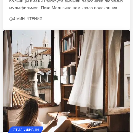
больницы имени Раухфуса вымыли персонажи любимых
мультфильмов. Пока Мальвина намывала подоконник…
4 МИН. ЧТЕНИЯ
СТИЛЬ ЖИЗНИ