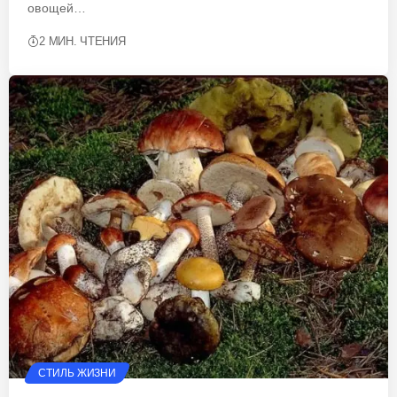
овощей…
2 МИН. ЧТЕНИЯ
СТИЛЬ ЖИЗНИ