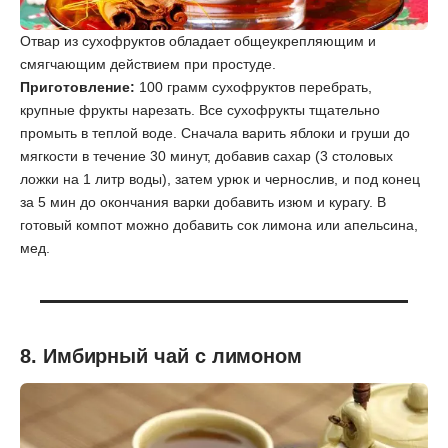
Отвар из сухофруктов обладает общеукрепляющим и
смягчающим действием при простуде.
Приготовление:
100 грамм сухофруктов перебрать,
крупные фрукты нарезать. Все сухофрукты тщательно
промыть в теплой воде. Сначала варить яблоки и груши до
мягкости в течение 30 минут, добавив сахар (3 столовых
ложки на 1 литр воды), затем урюк и чернослив, и под конец
за 5 мин до окончания варки добавить изюм и курагу. В
готовый компот можно добавить сок лимона или апельсина,
мед.
8. Имбирный чай с лимоном