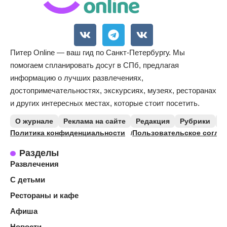
Питер Online — ваш гид по Санкт-Петербургу. Мы
помогаем спланировать досуг в СПб, предлагая
информацию о лучших развлечениях,
достопримечательностях, экскурсиях, музеях, ресторанах
и других интересных местах, которые стоит посетить.
О журнале
Реклама на сайте
Редакция
Рубрики
К
Политика конфиденциальности
Пользовательское согла
Разделы
Развлечения
С детьми
Рестораны и кафе
Афиша
Новости