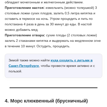
обладает мочегонным и желчегонным действием.
Приготовление настоя:
измельчить (можно толкушкой) 3
столовые ложки сухих плодов, залить 0,5 литра кипятка и
оставить в термосе на ночь. Утром процедить и пить по
полстакана 4 раза в день за 30 минут до еды. В настой
можно добавить мед.
Приготовление отвара:
сухие плоды (2 столовых ложки)
залить 2 стаканами кипятка и выдержать на медленном огне
в течение 10 минут. Остудить, процедить.
Зимой также можно найти
куда сходить с детьми в
Санкт-Петербурге
, чтобы провести время активно и с
пользой.
4. Морс клюквенный (брусничный)