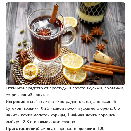
Отличное средство от простуды и просто вкусный, полезный,
согревающий напиток!
Ингредиенты:
1,5 литра виноградного сока, апельсин, 5
бутонов гвоздики, 0,25 чайной ложки мускатного ореха, 0,5
чайной ложки молотой корицы, 1 чайная ложка порошка
имбиря, 2-3 столовых ложки сахара.
Приготовление:
смешать пряности, добавить 100