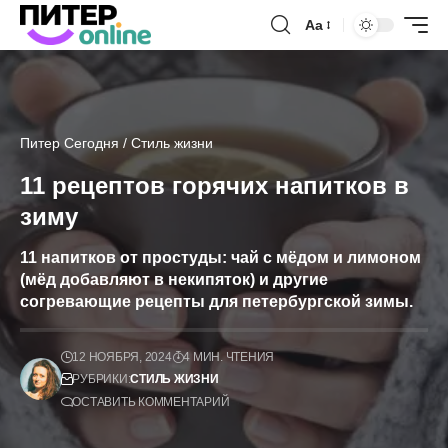
Аа
Питер Сегодня
/
Стиль жизни
11 рецептов горячих напитков в
зиму
11 напитков от простуды: чай с мёдом и лимоном
(мёд добавляют в некипяток) и другие
согревающие рецепты для петербургской зимы.
12 НОЯБРЯ, 2024
4 МИН. ЧТЕНИЯ
РУБРИКИ:
СТИЛЬ ЖИЗНИ
ОСТАВИТЬ КОММЕНТАРИЙ