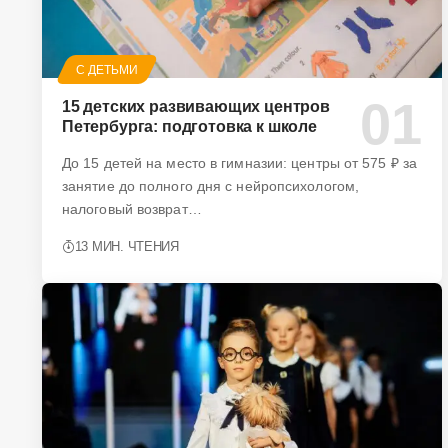
С ДЕТЬМИ
15 детских развивающих центров
Петербурга: подготовка к школе
До 15 детей на место в гимназии: центры от 575 ₽ за
занятие до полного дня с нейропсихологом,
налоговый возврат…
13 МИН. ЧТЕНИЯ