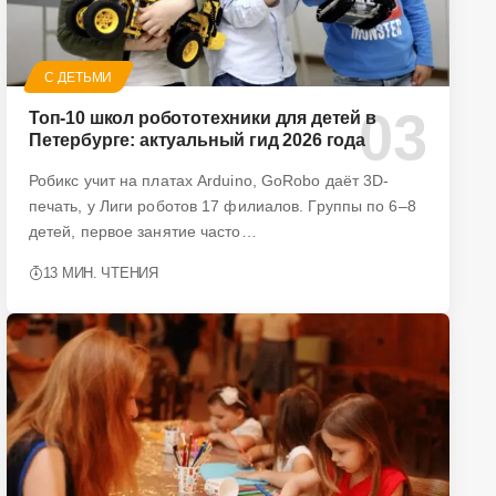
С ДЕТЬМИ
Топ-10 школ робототехники для детей в
Петербурге: актуальный гид 2026 года
Робикс учит на платах Arduino, GoRobo даёт 3D-
печать, у Лиги роботов 17 филиалов. Группы по 6–8
детей, первое занятие часто…
13 МИН. ЧТЕНИЯ