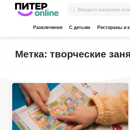
Развлечения
С детьми
Рестораны и 
Метка:
творческие зан