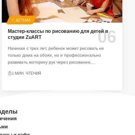
С ДЕТЬМИ
Мастер-классы по рисованию для детей в
студии ZuART
Начиная с трех лет, ребенок может рисовать не
только дома на обоях, но и профессионально
развивать моторику рук через рисование,…
1 МИН. ЧТЕНИЯ
зделы
ечения
ьми
раны и кафе