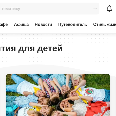
кафе
Афиша
Новости
Путеводитель
Стиль жиз
ятия для детей