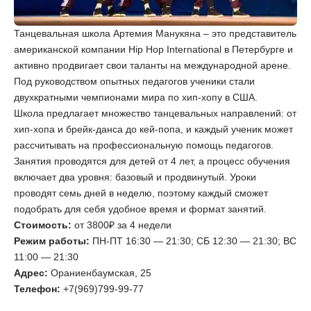
Танцевальная школа Артемия Манукяна – это представитель
американской компании Hip Hop International в Петербурге и
активно продвигает свои таланты на международной арене.
Под руководством опытных педагогов ученики стали
двухкратными чемпионами мира по хип-хопу в США.
Школа предлагает множество танцевальных направлений: от
хип-хопа и брейк-данса до кей-попа, и каждый ученик может
рассчитывать на профессиональную помощь педагогов.
Занятия проводятся для детей от 4 лет, а процесс обучения
включает два уровня: базовый и продвинутый. Уроки
проводят семь дней в неделю, поэтому каждый сможет
подобрать для себя удобное время и формат занятий.
Стоимость:
от 3800₽ за 4 недели
Режим работы:
ПН-ПТ 16:30 — 21:30; СБ 12:30 — 21:30; ВС
11:00 — 21:30
Адрес:
Ораниенбаумская, 25
Телефон:
+7(969)799-99-77