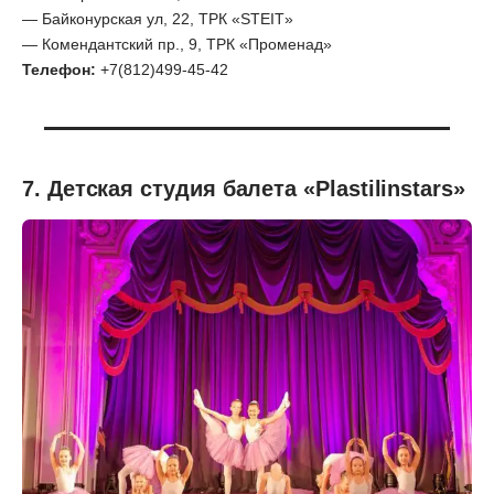
— Байконурская ул, 22, ТРК «STEIT»
— Комендантский пр., 9, ТРК «Променад»
Телефон:
+7(812)499-45-42
7. Детская студия балета «Plastilinstars»