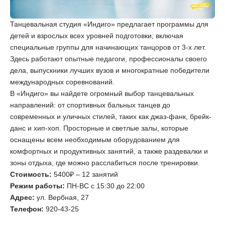
Танцевальная студия «Индиго» предлагает программы для
детей и взрослых всех уровней подготовки, включая
специальные группы для начинающих танцоров от 3-х лет.
Здесь работают опытные педагоги, профессионалы своего
дела, выпускники лучших вузов и многократные победители
международных соревнований.
В «Индиго» вы найдете огромный выбор танцевальных
направлений: от спортивных бальных танцев до
современных и уличных стилей, таких как джаз-фанк, брейк-
данс и хип-хоп. Просторные и светлые залы, которые
оснащены всем необходимым оборудованием для
комфортных и продуктивных занятий, а также раздевалки и
зоны отдыха, где можно расслабиться после тренировки.
Стоимость:
5400₽ – 12 занятий
Режим работы:
ПН-ВС с 15:30 до 22:00
Адрес:
ул. Вербная, 27
Телефон:
920-43-25