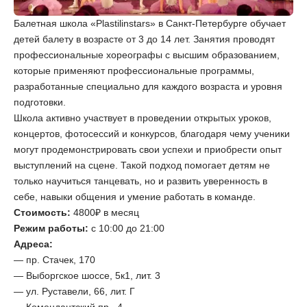
Балетная школа «Plastilinstars» в Санкт-Петербурге обучает
детей балету в возрасте от 3 до 14 лет. Занятия проводят
профессиональные хореографы с высшим образованием,
которые применяют профессиональные программы,
разработанные специально для каждого возраста и уровня
подготовки.
Школа активно участвует в проведении открытых уроков,
концертов, фотосессий и конкурсов, благодаря чему ученики
могут продемонстрировать свои успехи и приобрести опыт
выступлений на сцене. Такой подход помогает детям не
только научиться танцевать, но и развить уверенность в
себе, навыки общения и умение работать в команде.
Стоимость:
4800₽ в месяц
Режим работы:
с 10:00 до 21:00
Адреса:
— пр. Стачек, 170
— Выборгское шоссе, 5к1, лит. 3
— ул. Руставели, 66, лит. Г
— Комендантский пр., 4