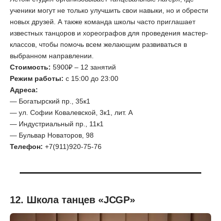
ученики могут не только улучшить свои навыки, но и обрести
новых друзей. А также команда школы часто приглашает
известных танцоров и хореографов для проведения мастер-
классов, чтобы помочь всем желающим развиваться в
выбранном направлении.
Стоимость:
5900₽ – 12 занятий
Режим работы:
с 15:00 до 23:00
Адреса:
— Богатырский пр., 35к1
— ул. Софии Ковалевской, 3к1, лит. А
— Индустриальный пр., 11к1
— Бульвар Новаторов, 98
Телефон:
+7(911)920-75-76
12. Школа танцев «JCGP»