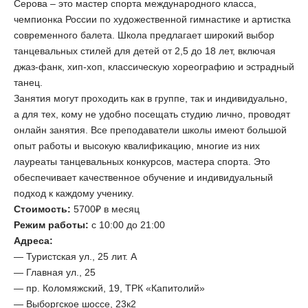
Серова – это мастер спорта международного класса,
чемпионка России по художественной гимнастике и артистка
современного балета. Школа предлагает широкий выбор
танцевальных стилей для детей от 2,5 до 18 лет, включая
джаз-фанк, хип-хоп, классическую хореографию и эстрадный
танец.
Занятия могут проходить как в группе, так и индивидуально,
а для тех, кому не удобно посещать студию лично, проводят
онлайн занятия. Все преподаватели школы имеют большой
опыт работы и высокую квалификацию, многие из них
лауреаты танцевальных конкурсов, мастера спорта. Это
обеспечивает качественное обучение и индивидуальный
подход к каждому ученику.
Стоимость:
5700₽ в месяц
Режим работы:
с 10:00 до 21:00
Адреса:
— Туристская ул., 25 лит. А
— Главная ул., 25
— пр. Коломяжский, 19, ТРК «Капитолий»
— Выборгское шоссе, 23к2