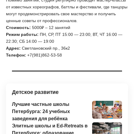
Помимо занятий, студия регулярно проводит мастер-классы
от известных хореографов, баттлы и фестивали, где танцоры
могут продемонстрировать свое мастерство и получить
ценные советы от профессионалов.
Стоимость:
5000₽ – 12 занятий
Режим работы:
ПН, СР, ПТ 15:00 — 23:00; ВТ, ЧТ 16:00 —
22:30; СБ 14:00 — 19:00
Адрес:
Светлановский пр., 36к2
Телефон:
+7(981)862-53-58
Детское развитие
Лучшие частные школы
Петербурга: 24 учебных
заведения для ребёнка
Элитные школы и Ed-Retreats в
Петербурге: образование