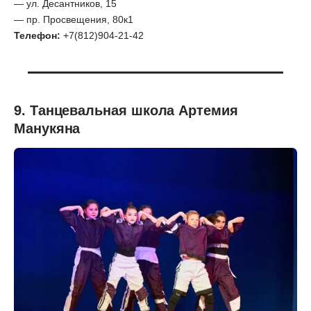
— ул. Десантников, 15
— пр. Просвещения, 80к1
Телефон:
+7(812)904-21-42
9. Танцевальная школа Артемия
Манукяна