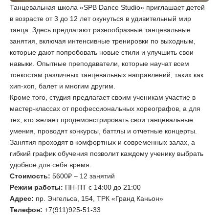
Танцевальная школа «SPB Dance Studio» приглашает детей
в возрасте от 3 до 12 лет окунуться в удивительный мир
танца. Здесь предлагают разнообразные танцевальные
занятия, включая интенсивные тренировки по выходным,
которые дают попробовать новые стили и улучшить свои
навыки. Опытные преподаватели, которые научат всем
тонкостям различных танцевальных направлений, таких как
хип-хоп, балет и многим другим.
Кроме того, студия предлагает своим ученикам участие в
мастер-классах от профессиональных хореографов, а для
тех, кто желает продемонстрировать свои танцевальные
умения, проводят конкурсы, баттлы и отчетные концерты.
Занятия проходят в комфортных и современных залах, а
гибкий график обучения позволит каждому ученику выбрать
удобное для себя время.
Стоимость:
5600₽ – 12 занятий
Режим работы:
ПН-ПТ с 14:00 до 21:00
Адрес:
пр. Энгельса, 154, ТРК «Гранд Каньон»
Телефон:
+7(911)925-51-33