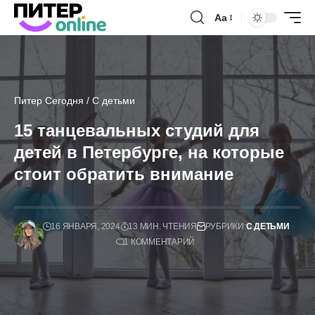
Аа
Питер Сегодня
/
С детьми
15 танцевальных студий для
детей в Петербурге, на которые
стоит обратить внимание
16 ЯНВАРЯ, 2024
13 МИН. ЧТЕНИЯ
РУБРИКИ:
С ДЕТЬМИ
1 КОММЕНТАРИЙ