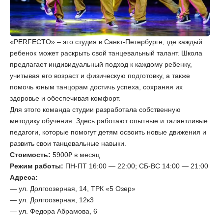
«PERFECTO» – это студия в Санкт-Петербурге, где каждый
ребенок может раскрыть свой танцевальный талант. Школа
предлагает индивидуальный подход к каждому ребенку,
учитывая его возраст и физическую подготовку, а также
помочь юным танцорам достичь успеха, сохраняя их
здоровье и обеспечивая комфорт.
Для этого команда студии разработала собственную
методику обучения. Здесь работают опытные и талантливые
педагоги, которые помогут детям освоить новые движения и
развить свои танцевальные навыки.
Стоимость:
5900₽ в месяц
Режим работы:
ПН-ПТ 16:00 — 22:00; СБ-ВС 14:00 — 21:00
Адреса:
— ул. Долгоозерная, 14, ТРК «5 Озер»
— ул. Долгоозерная, 12к3
— ул. Федора Абрамова, 6