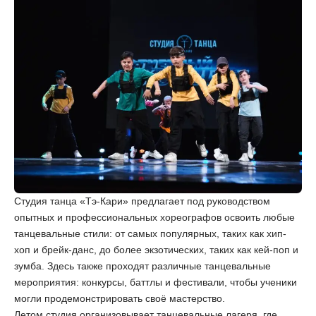
Студия танца «Тэ-Кари» предлагает под руководством
опытных и профессиональных хореографов освоить любые
танцевальные стили: от самых популярных, таких как хип-
хоп и брейк-данс, до более экзотических, таких как кей-поп и
зумба. Здесь также проходят различные танцевальные
мероприятия: конкурсы, баттлы и фестивали, чтобы ученики
могли продемонстрировать своё мастерство.
Летом студия организовывает танцевальные лагеря, где