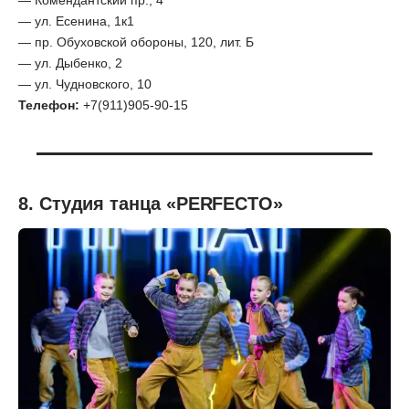
— ул. Есенина, 1к1
— пр. Обуховской обороны, 120, лит. Б
— ул. Дыбенко, 2
— ул. Чудновского, 10
Телефон:
+7(911)905-90-15
8. Студия танца «PERFECTO»