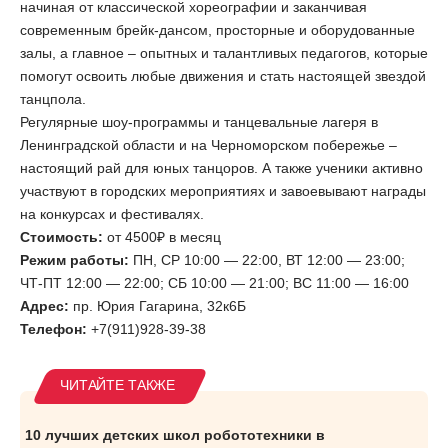
начиная от классической хореографии и заканчивая
современным брейк-дансом, просторные и оборудованные
залы, а главное – опытных и талантливых педагогов, которые
помогут освоить любые движения и стать настоящей звездой
танцпола.
Регулярные шоу-программы и танцевальные лагеря в
Ленинградской области и на Черноморском побережье –
настоящий рай для юных танцоров. А также ученики активно
участвуют в городских мероприятиях и завоевывают награды
на конкурсах и фестивалях.
Стоимость:
от 4500₽ в месяц
Режим работы:
ПН, СР 10:00 — 22:00, ВТ 12:00 — 23:00;
ЧТ-ПТ 12:00 — 22:00; СБ 10:00 — 21:00; ВС 11:00 — 16:00
Адрес:
пр. Юрия Гагарина, 32к6Б
Телефон:
+7(911)928-39-38
10 лучших детских школ робототехники в