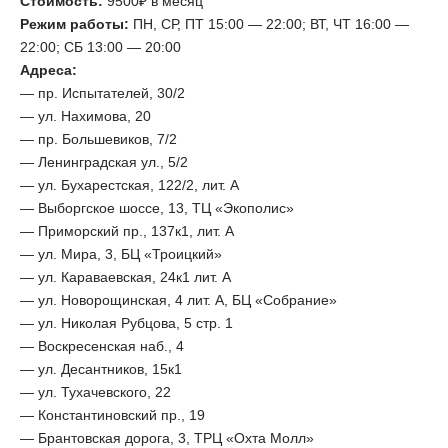
Стоимость:
9500₽ в месяц
Режим работы:
ПН, СР, ПТ 15:00 — 22:00; ВТ, ЧТ 16:00 —
22:00; СБ 13:00 — 20:00
Адреса:
— пр. Испытателей, 30/2
— ул. Нахимова, 20
— пр. Большевиков, 7/2
— Ленинградская ул., 5/2
— ул. Бухарестская, 122/2, лит. А
— Выборгское шоссе, 13, ТЦ «Экополис»
— Приморский пр., 137к1, лит. А
— ул. Мира, 3, БЦ «Троицкий»
— ул. Караваевская, 24к1 лит. А
— ул. Новорощинская, 4 лит. А, БЦ «Собрание»
— ул. Николая Рубцова, 5 стр. 1
— Воскресенская наб., 4
— ул. Десантников, 15к1
— ул. Тухачевского, 22
— Константиновский пр., 19
— Брантовская дорога, 3, ТРЦ «Охта Молл»