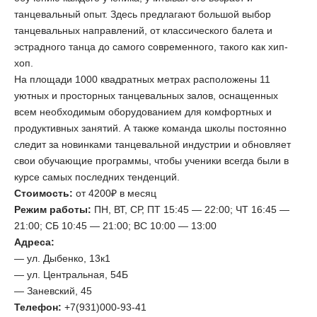
танцевальный опыт. Здесь предлагают большой выбор
танцевальных направлений, от классического балета и
эстрадного танца до самого современного, такого как хип-
хоп.
На площади 1000 квадратных метрах расположены 11
уютных и просторных танцевальных залов, оснащенных
всем необходимым оборудованием для комфортных и
продуктивных занятий. А также команда школы постоянно
следит за новинками танцевальной индустрии и обновляет
свои обучающие программы, чтобы ученики всегда были в
курсе самых последних тенденций.
Стоимость:
от 4200₽ в месяц
Режим работы:
ПН, ВТ, СР, ПТ 15:45 — 22:00; ЧТ 16:45 —
21:00; СБ 10:45 — 21:00; ВС 10:00 — 13:00
Адреса:
— ул. Дыбенко, 13к1
— ул. Центральная, 54Б
— Заневский, 45
Телефон:
+7(931)000-93-41