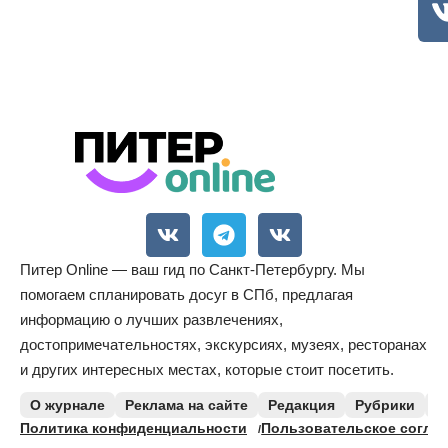
Питер Online — ваш гид по Санкт-Петербургу. Мы
помогаем спланировать досуг в СПб, предлагая
информацию о лучших развлечениях,
достопримечательностях, экскурсиях, музеях, ресторанах
и других интересных местах, которые стоит посетить.
О журнале
Реклама на сайте
Редакция
Рубрики
К
Политика конфиденциальности
Пользовательское согла