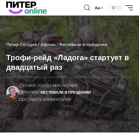
Аа
Питер Сегодня
/
Афиша
/
Фестивали и праздники
Трофи-рейд «Ладога» стартует в
двадцатый раз
23 МАЯ, 2016
1 МИН. ЧТЕНИЯ
РУБРИКИ:
ФЕСТИВАЛИ И ПРАЗДНИКИ
ОСТАВИТЬ КОММЕНТАРИЙ