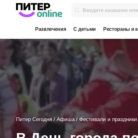
Развлечения
С детьми
Рестораны и 
Питер Сегодня
/
Афиша
/
Фестивали и праздники