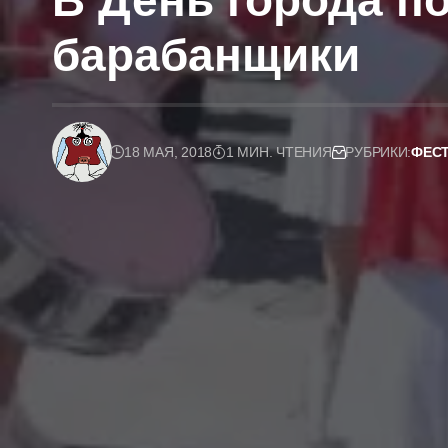
В День города п
барабанщики
18 МАЯ, 2018
1 МИН. ЧТЕНИЯ
РУБРИКИ:
ФЕСТ