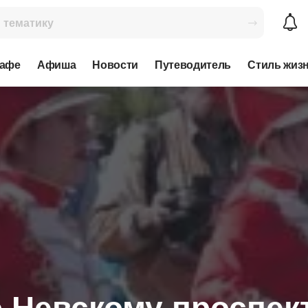
кафе
Афиша
Новости
Путеводитель
Стиль жиз