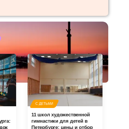
С ДЕТЬМИ
11 школ художественной
урга:
гимнастики для детей в
док
Петербурге: цены и отбор