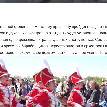
еверной столице по Невскому проспекту пройдет празднич
ов и духовых оркестров. В этот день будет установлен нов
овая одновременная игра на ударных инструментах. Самы
 и оркестры барабанщиков, перкуссионистов и оркестров м
 регионов покажут свои возможности на главной улице Пет