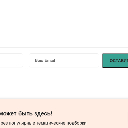
ожет быть здесь! ​
ерез популярные тематические подборки