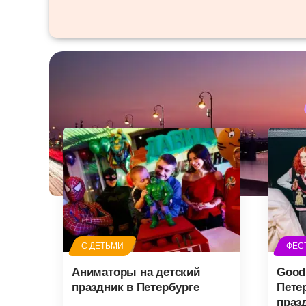
С ДЕТЬМИ
ФЕС
Аниматоры на детский
Good
праздник в Петербурге
Пете
праз