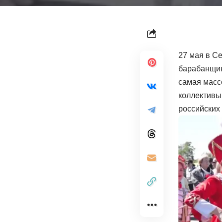
27 мая в С
барабанщик
самая масс
коллективы
российских