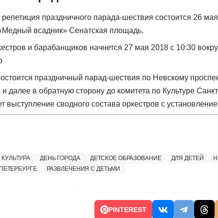
репетиция праздничного парада-шествия состоится 26 мая 
«Медный всадник» Сенатская площадь.
естров и барабанщиков начнется 27 мая 2018 с 10:30 вокр
о
состоится праздничный парад-шествия по Невскому проспек
и далее в обратную сторону до комитета по Культуре Санкт
ет выступление сводного состава оркестров с установление
 КУЛЬТУРА
ДЕНЬ ГОРОДА
ДЕТСКОЕ ОБРАЗОВАНИЕ
ДЛЯ ДЕТЕЙ
Н
ПЕТЕРБУРГЕ
РАЗВЛЕЧЕНИЯ С ДЕТЬМИ
PINTEREST