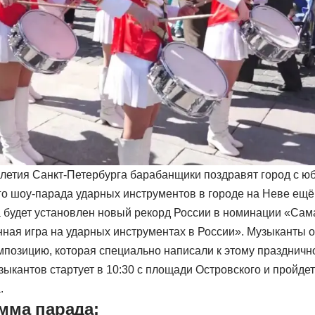
-летия Санкт-Петербурга барабанщики поздравят город с ю
о шоу-парада ударных инструментов в городе на Неве ещё
 будет установлен новый рекорд России в номинации «Сам
ная игра на ударных инструментах в России». Музыканты
мпозицию, которая специально написали к этому празднич
ыкантов стартует в 10:30 с площади Островского и пройдет
а.
мма парада: