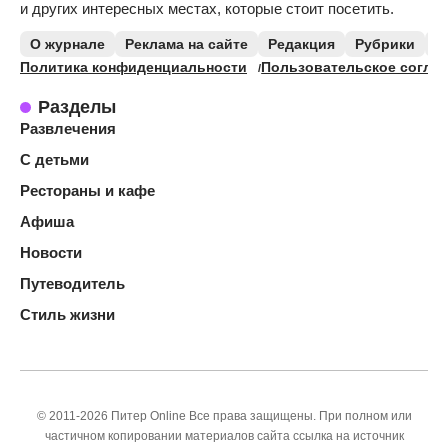
и других интересных местах, которые стоит посетить.
О журнале
Реклама на сайте
Редакция
Рубрики
К
Политика конфиденциальности
Пользовательское согла
Разделы
Развлечения
С детьми
Рестораны и кафе
Афиша
Новости
Путеводитель
Стиль жизни
© 2011-2026 Питер Online Все права защищены. При полном или
частичном копировании материалов сайта ссылка на источник