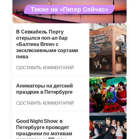
Также на «Питер Сейчас»
В Севкабель Порту
открылся поп-ап бар
«Балтика Brew» с
эксклюзивными сортами
пива
ОСТАВИТЬ КОММЕНТАРИЙ
Аниматоры на детский
праздник в Петербурге
ОСТАВИТЬ КОММЕНТАРИЙ
Good Night Show: в
Петербурге проводят
праздники по мотивам