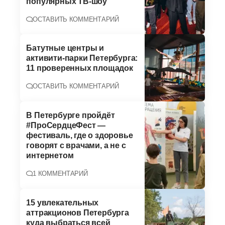
популярных ТВ-шоу
ОСТАВИТЬ КОММЕНТАРИЙ
Батутные центры и
активити-парки Петербурга:
11 проверенных площадок
ОСТАВИТЬ КОММЕНТАРИЙ
В Петербурге пройдёт
#ПроСердцеФест —
фестиваль, где о здоровье
говорят с врачами, а не с
интернетом
1 КОММЕНТАРИЙ
15 увлекательных
аттракционов Петербурга
куда выбраться всей