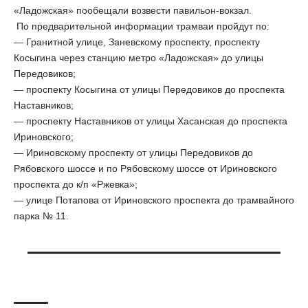
«Ладожская» пообещали возвести павильон-вокзал.
По предварительной информации трамваи пройдут по:
— Гранитной улице, Заневскому проспекту, проспекту
Косыгина через станцию метро «Ладожская» до улицы
Передовиков;
— проспекту Косыгина от улицы Передовиков до проспекта
Наставников;
— проспекту Наставников от улицы Хасанская до проспекта
Ириновского;
— Ириновскому проспекту от улицы Передовиков до
Рябовского шоссе и по Рябовскому шоссе от Ириновского
проспекта до к/п «Ржевка»;
— улице Потапова от Ириновского проспекта до трамвайного
парка № 11.