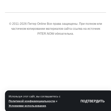
© 2011-2026 Питер Online Все права защищены. При полном или
частичном копировании материалов сайта ссылка на источник
PITER.NOW обязательна.
Используя этот сайт, вы соглашаетесь с
ПОДТВЕРДИТЬ
Политикой конфиденциальности
и
Условиями использования
.