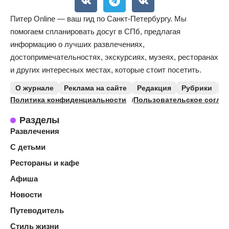
Питер Online — ваш гид по Санкт-Петербургу. Мы
помогаем спланировать досуг в СПб, предлагая
информацию о лучших развлечениях,
достопримечательностях, экскурсиях, музеях, ресторанах
и других интересных местах, которые стоит посетить.
О журнале
Реклама на сайте
Редакция
Рубрики
К
Политика конфиденциальности
Пользовательское согла
Разделы
Развлечения
С детьми
Рестораны и кафе
Афиша
Новости
Путеводитель
Стиль жизни