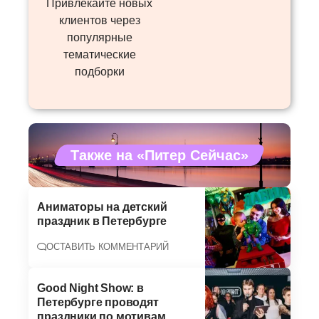
Привлекайте новых
клиентов через
популярные
тематические
подборки
Также на «Питер Сейчас»
Аниматоры на детский
праздник в Петербурге
ОСТАВИТЬ КОММЕНТАРИЙ
Good Night Show: в
Петербурге проводят
праздники по мотивам