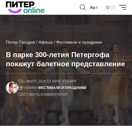
Аа
Питер Сегодня
/
Афиша
/
Фестивали и праздники
В парке 300-летия Петергофа
покажут балетное представление
11 ИЮЛЯ, 2016
1 МИН. ЧТЕНИЯ
РУБРИКИ:
ФЕСТИВАЛИ И ПРАЗДНИКИ
ОСТАВИТЬ КОММЕНТАРИЙ