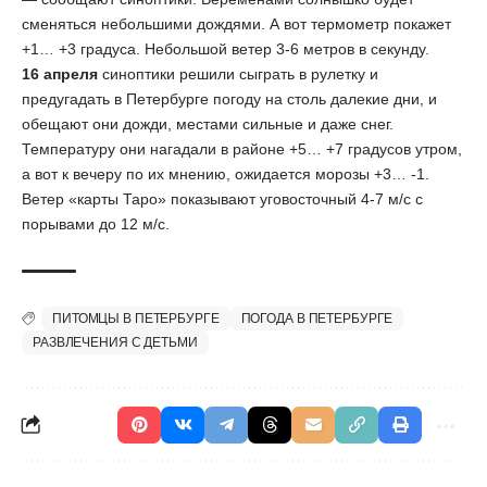
сменяться небольшими дождями. А вот термометр покажет
+1… +3 градуса. Небольшой ветер 3-6 метров в секунду.
16 апреля
синоптики решили сыграть в рулетку и
предугадать в Петербурге погоду на столь далекие дни, и
обещают они дожди, местами сильные и даже снег.
Температуру они нагадали в районе +5… +7 градусов утром,
а вот к вечеру по их мнению, ожидается морозы +3… -1.
Ветер «карты Таро» показывают уговосточный 4-7 м/с с
порывами до 12 м/с.
ПИТОМЦЫ В ПЕТЕРБУРГЕ
ПОГОДА В ПЕТЕРБУРГЕ
РАЗВЛЕЧЕНИЯ С ДЕТЬМИ