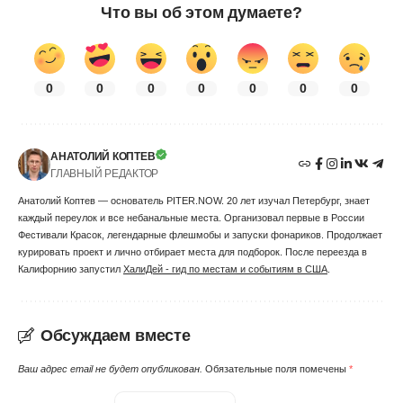
Что вы об этом думаете?
0
0
0
0
0
0
0
АНАТОЛИЙ КОПТЕВ
ГЛАВНЫЙ РЕДАКТОР
Анатолий Коптев — основатель PITER.NOW. 20 лет изучал Петербург, знает
каждый переулок и все небанальные места. Организовал первые в России
Фестивали Красок, легендарные флешмобы и запуски фонариков. Продолжает
курировать проект и лично отбирает места для подборок. После переезда в
Калифорнию запустил
ХалиДей - гид по местам и событиям в США
.
Обсуждаем вместе
Ваш адрес email не будет опубликован.
Обязательные поля помечены
*