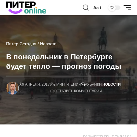
Аа
Питер Сегодня
/
Новости
В понедельник в Петербурге
будет тепло — прогноз погоды
9 АПРЕЛЯ, 2017
2 МИН. ЧТЕНИЯ
РУБРИКИ:
НОВОСТИ
ОСТАВИТЬ КОММЕНТАРИЙ