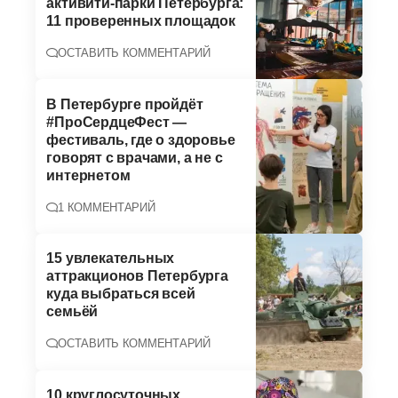
активити-парки Петербурга:
11 проверенных площадок
ОСТАВИТЬ КОММЕНТАРИЙ
В Петербурге пройдёт
#ПроСердцеФест —
фестиваль, где о здоровье
говорят с врачами, а не с
интернетом
1 КОММЕНТАРИЙ
15 увлекательных
аттракционов Петербурга
куда выбраться всей
семьёй
ОСТАВИТЬ КОММЕНТАРИЙ
10 круглосуточных