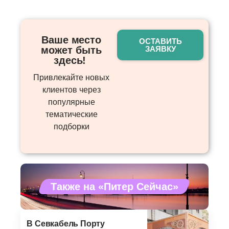
Ваше место
ОСТАВИТЬ
может быть
ЗАЯВКУ
здесь! ​
Привлекайте новых
клиентов через
популярные
тематические
подборки
Также на «Питер Сейчас»
В Севкабель Порту