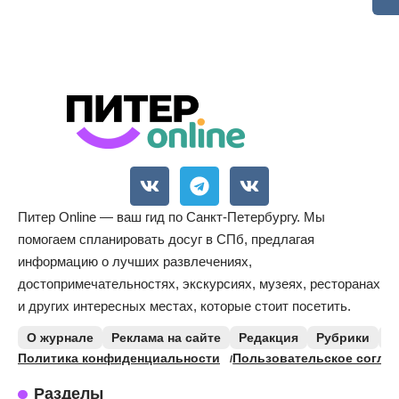
Питер Online — ваш гид по Санкт-Петербургу. Мы
помогаем спланировать досуг в СПб, предлагая
информацию о лучших развлечениях,
достопримечательностях, экскурсиях, музеях, ресторанах
и других интересных местах, которые стоит посетить.
О журнале
Реклама на сайте
Редакция
Рубрики
К
Политика конфиденциальности
Пользовательское согла
Разделы