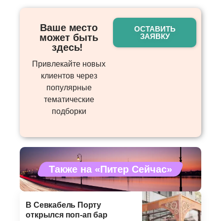
Ваше место
ОСТАВИТЬ
может быть
ЗАЯВКУ
здесь! ​
Привлекайте новых
клиентов через
популярные
тематические
подборки
Также на «Питер Сейчас»
В Севкабель Порту
открылся поп-ап бар