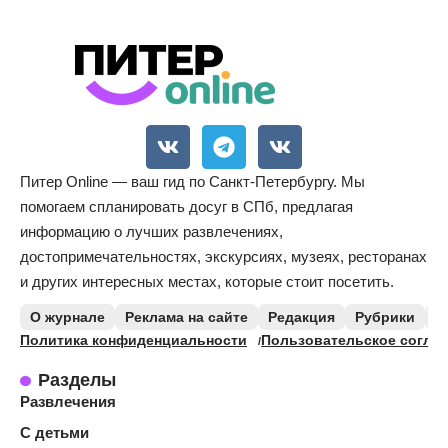
Питер Online — ваш гид по Санкт-Петербургу. Мы
помогаем спланировать досуг в СПб, предлагая
информацию о лучших развлечениях,
достопримечательностях, экскурсиях, музеях, ресторанах
и других интересных местах, которые стоит посетить.
О журнале
Реклама на сайте
Редакция
Рубрики
К
Политика конфиденциальности
Пользовательское согла
Разделы
Развлечения
С детьми