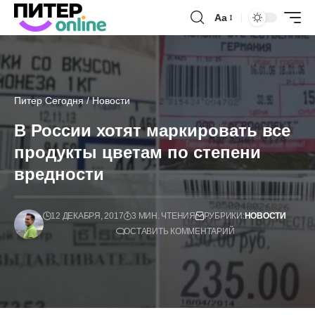
Аа
Питер Сегодня
/
Новости
В России хотят маркировать все
продукты цветам по степени
вредности
12 ДЕКАБРЯ, 2017
3 МИН. ЧТЕНИЯ
РУБРИКИ:
НОВОСТИ
ОСТАВИТЬ КОММЕНТАРИЙ