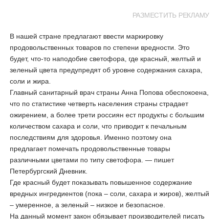
РАЗМЕСТИТЬ РЕКЛАМУ
В нашей стране предлагают ввести маркировку
продовольственных товаров по степени вредности. Это
будет, что-то наподобие светофора, где красный, желтый и
зеленый цвета предупредят об уровне содержания сахара,
соли и жира.
Главный санитарный врач страны Анна Попова обеспокоена,
что по статистике четверть населения страны страдает
ожирением, а более трети россиян ест продукты с большим
количеством сахара и соли, что приводит к печальным
последствиям для здоровья. Именно поэтому она
предлагает помечать продовольственные товары
различными цветами по типу светофора. — пишет
Петербургский Дневник.
Где красный будет показывать повышенное содержание
вредных ингредиентов (пока – соли, сахара и жиров), желтый
– умеренное, а зеленый – низкое и безопасное.
На данный момент закон обязывает производителей писать