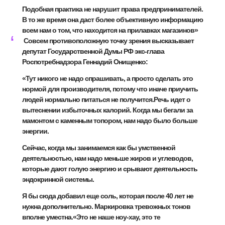
Подобная практика не нарушит права предпринимателей.
В то же время она даст более объективную информацию
всем нам о том, что находится на прилавках магазинов»
Совсем противоположную точку зрения высказывает
депутат Государственной Думы РФ экс-глава
Роспотребнадзора Геннадий Онищенко:
«Тут никого не надо спрашивать, а просто сделать это
нормой для производителя, потому что иначе приучить
людей нормально питаться не получится.Речь идет о
вытеснении избыточных калорий. Когда мы бегали за
мамонтом с каменным топором, нам надо было больше
энергии.
Сейчас, когда мы занимаемся как бы умственной
деятельностью, нам надо меньше жиров и углеводов,
которые дают голую энергию и срывают деятельность
эндокринной системы.
Я бы сюда добавил еще соль, которая после 40 лет не
нужна дополнительно. Маркировка тревожных тонов
вполне уместна.«Это не наше ноу-хау, это те