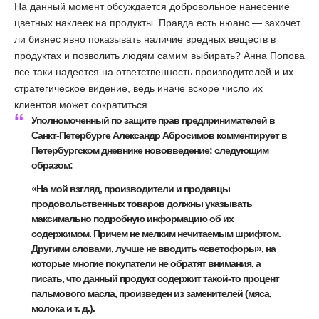
На данный момент обсуждается добровольное нанесение
цветных наклеек на продукты. Правда есть нюанс — захочет
ли бизнес явно показывать наличие вредных веществ в
продуктах и позволить людям самим выбирать? Анна Попова
все таки надеется на ответственность производителей и их
стратегическое видение, ведь иначе вскоре число их
клиентов может сократиться.
Уполномоченный по защите прав предпринимателей в
Санкт-Петербурге Александр Абросимов комментирует в
Петербургском дневнике нововведение: следующим
образом:
«На мой взгляд, производители и продавцы
продовольственных товаров должны указывать
максимально подробную информацию об их
содержимом. Причем не мелким нечитаемым шрифтом.
Другими словами, лучше не вводить «светофоры», на
которые многие покупатели не обратят внимания, а
писать, что данный продукт содержит такой-то процент
пальмового масла, произведен из заменителей (мяса,
молока и т. д.).