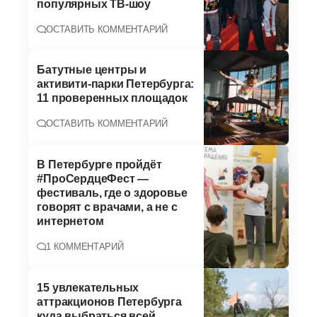
популярных ТВ-шоу
ОСТАВИТЬ КОММЕНТАРИЙ
Батутные центры и
активити-парки Петербурга:
11 проверенных площадок
ОСТАВИТЬ КОММЕНТАРИЙ
В Петербурге пройдёт
#ПроСердцеФест —
фестиваль, где о здоровье
говорят с врачами, а не с
интернетом
1 КОММЕНТАРИЙ
15 увлекательных
аттракционов Петербурга
куда выбраться всей