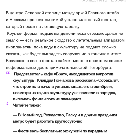
РАЗМЕСТИТЬ РЕКЛАМУ
В центре Северной столице между аркой Главного штаба
и Невским проспектом зимой установили новый фонтан,
который похож на летающую тарелку.
Круглая форма, подсветка демонически отражающаяся на
землю — есть реальное сходство с летательным аппаратом
инопланетян, пока воду в скульптуру не подают, сложно
сказать, как будет выглядеть сооружение в конечном итоге.
Возможно в сезон фонтан займет место в почетном списке
неформальных достопримечательностей Петербурга.
Представитель кафе «Брат», находящегося напротив
скульптуры, Клавдия Гончарова рассказала «Собака.ru»,
что строители начали устанавливать его в октябре и,
несмотря на то, что скульптуру уже привели в порядок,
включать фонтан пока не планируют.
Читайте также:
—
В Новый год, Рождество, Пасху и в другие праздники
метро будет работать круглосуточно
—
Фестиваль бесплатных экскурсий по парадным