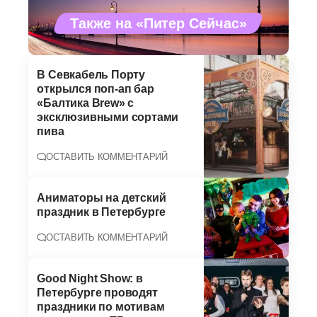
Также на «Питер Сейчас»
В Севкабель Порту
открылся поп-ап бар
«Балтика Brew» с
эксклюзивными сортами
пива
ОСТАВИТЬ КОММЕНТАРИЙ
Аниматоры на детский
праздник в Петербурге
ОСТАВИТЬ КОММЕНТАРИЙ
Good Night Show: в
Петербурге проводят
праздники по мотивам