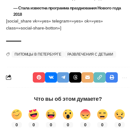
—
Стала известна программа празднования Нового года
2018
[social_share vk=»yes» telegram=»yes» ok=»yes»
class=»social-share-botton»]
ПИТОМЦЫ В ПЕТЕРБУРГЕ
РАЗВЛЕЧЕНИЯ С ДЕТЬМИ
Что вы об этом думаете?
0
0
0
0
0
0
0