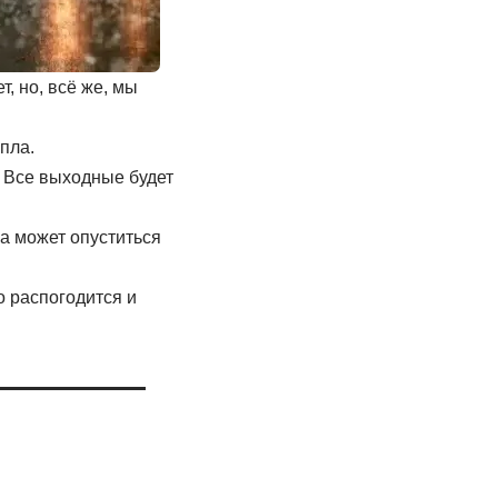
т, но, всё же, мы
пла.
. Все выходные будет
а может опуститься
о распогодится и