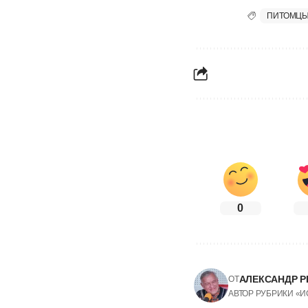
ПИТОМЦЫ
0
АЛЕКСАНДР Р
ОТ
АВТОР РУБРИКИ «