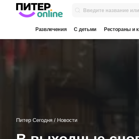
Развлечения
С детьми
Рестораны и 
Питер Сегодня
/
Новости