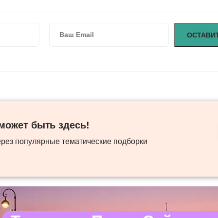
ожет быть здесь! ​
ерез популярные тематические подборки