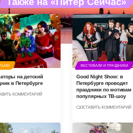
Также на «Питер Сейчас»
ЕТЬМИ
ФЕСТИВАЛИ И ПРАЗДНИКИ
аторы на детский
Good Night Show: в
дник в Петербурге
Петербурге проводят
праздники по мотивам
АВИТЬ КОММЕНТАРИЙ
популярных ТВ-шоу
ОСТАВИТЬ КОММЕНТАРИЙ