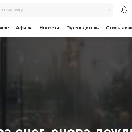
кафе
Афиша
Новости
Путеводитель
Стиль жиз