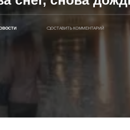
а снег, снова дожд
ОВОСТИ
ОСТАВИТЬ КОММЕНТАРИЙ