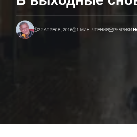
В выходные снов
22 АПРЕЛЯ, 2016
1 МИН. ЧТЕНИЯ
РУБРИКИ:
Н