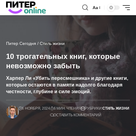
Аа
Питер Сегодня
/
Стиль жизни
10 трогательных книг, которые
невозможно забыть
Харпер Ли «Убить пересмешника» и другие книги,
которые остаются в памяти надолго благодаря
честности, глубине и силе эмоций.
6 НОЯБРЯ, 2024
6 МИН. ЧТЕНИЯ
РУБРИКИ:
СТИЛЬ ЖИЗНИ
ОСТАВИТЬ КОММЕНТАРИЙ