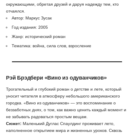
окружающими, обретая друзей и даруя надежду тем, кто
отчаялся.
Автор: Маркус Зусак
Год издания: 2005
Жанр: исторический роман
Тематика: война, сила слов, взросление
Рэй Брэдбери
«Вино из одуванчиков»
Трогательный и глубокий роман о детстве и лете, который
уносит читателя в атмосферу небольшого американского
городка. «Вино из одуванчиков» — это воспоминание о
беззаботных днях, о том, как важно ценить каждый момент и
не забывать радоваться простым вещам.
Сюжет:
Маленький Дуглас Спаулдинг проживает лето,
наполненное открытием мира и жизненных уроков. Сквозь