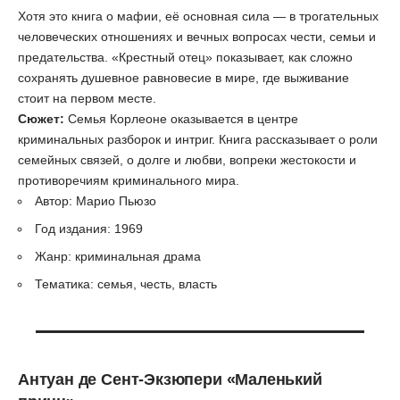
Хотя это книга о мафии, её основная сила — в трогательных
человеческих отношениях и вечных вопросах чести, семьи и
предательства. «Крестный отец» показывает, как сложно
сохранять душевное равновесие в мире, где выживание
стоит на первом месте.
Сюжет:
Семья Корлеоне оказывается в центре
криминальных разборок и интриг. Книга рассказывает о роли
семейных связей, о долге и любви, вопреки жестокости и
противоречиям криминального мира.
Автор: Марио Пьюзо
Год издания: 1969
Жанр: криминальная драма
Тематика: семья, честь, власть
Антуан де Сент-Экзюпери
«Маленький