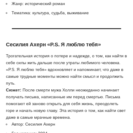
Жанр: исторический роман
Тематика: культура, судьба, выживание
Сесилия Ахерн
«P.S. Я люблю тебя»
Трогательная история о потере и надежде, о том, как найти в
себе силы жить дальше после утраты любимого человека.
«P.S. Я люблю тебя» вдохновляет и напоминает, что даже в
самые трудные моменты можно найти смысл и продолжить
путь.
Сюжет:
После смерти мужа Холли неожиданно начинает
получать письма, написанные им перед смертью. Письма
помогают ей заново открыть для себя жизнь, преодолеть
горе и начать новую главу. Эта история о том, как найти свет
даже в самые мрачные времена.
Автор: Сесилия Ахерн