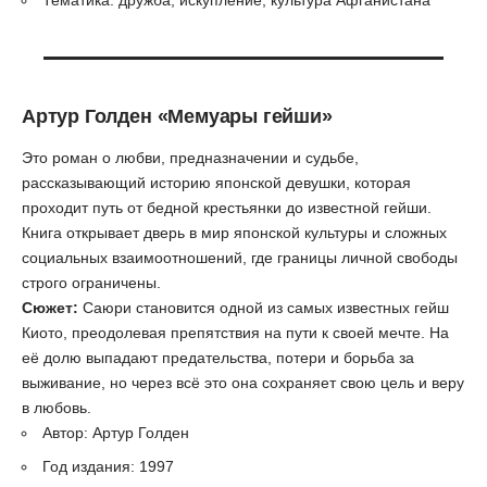
Артур Голден
«Мемуары гейши»
Это роман о любви, предназначении и судьбе,
рассказывающий историю японской девушки, которая
проходит путь от бедной крестьянки до известной гейши.
Книга открывает дверь в мир японской культуры и сложных
социальных взаимоотношений, где границы личной свободы
строго ограничены.
Сюжет:
Саюри становится одной из самых известных гейш
Киото, преодолевая препятствия на пути к своей мечте. На
её долю выпадают предательства, потери и борьба за
выживание, но через всё это она сохраняет свою цель и веру
в любовь.
Автор: Артур Голден
Год издания: 1997