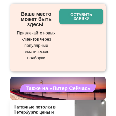
Ваше место
ОСТАВИТЬ
может быть
ЗАЯВКУ
здесь! ​
Привлекайте новых
клиентов через
популярные
тематические
подборки
Также на «Питер Сейчас»
Натяжные потолки в
Петербурге: цены и