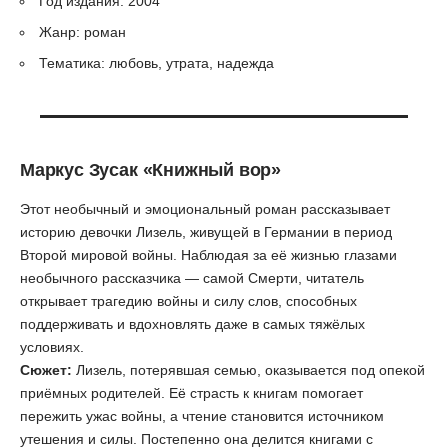
Год издания: 2004
Жанр: роман
Тематика: любовь, утрата, надежда
Маркус Зусак
«Книжный вор»
Этот необычный и эмоциональный роман рассказывает
историю девочки Лизель, живущей в Германии в период
Второй мировой войны. Наблюдая за её жизнью глазами
необычного рассказчика — самой Смерти, читатель
открывает трагедию войны и силу слов, способных
поддерживать и вдохновлять даже в самых тяжёлых
условиях.
Сюжет:
Лизель, потерявшая семью, оказывается под опекой
приёмных родителей. Её страсть к книгам помогает
пережить ужас войны, а чтение становится источником
утешения и силы. Постепенно она делится книгами с