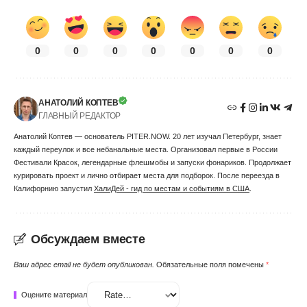
0
0
0
0
0
0
0
АНАТОЛИЙ КОПТЕВ
ГЛАВНЫЙ РЕДАКТОР
Анатолий Коптев — основатель PITER.NOW. 20 лет изучал Петербург, знает
каждый переулок и все небанальные места. Организовал первые в России
Фестивали Красок, легендарные флешмобы и запуски фонариков. Продолжает
курировать проект и лично отбирает места для подборок. После переезда в
Калифорнию запустил
ХалиДей - гид по местам и событиям в США
.
Обсуждаем вместе
Ваш адрес email не будет опубликован.
Обязательные поля помечены
*
Оцените материал