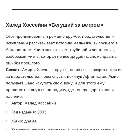
Халед Хоссейни
«Бегущий за ветром»
Этот проникновенный роман о дружбе, предательстве и
искуплении рассказывает историю мальчика, выросшего в
Афганистане. Книга захватывает глубиной и честностью,
изображая жизнь, которая не всегда даёт шанс исправить
ошибки прошлого.
Сюжет:
Амир и Хасан — друзья, но их связь разрывается из-
за предательства. Годы спустя, покинув Афганистан, Амир
получает шанс искупить свою вину, и для этого ему
предстоит вернуться на родину, где теперь царят хаос и
насилие.
Автор: Халед Хоссейни
Год издания: 2003
Жанр: драма
Тематика: дружба, искупление, культура Афганистана