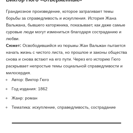
Грандиозное произведение, которое затрагивает темы
борьбы за справедливость и искупления. История Жана
Вальжана, бывшего каторжника, показывает, как даже самые
суровые люди могут измениться благодаря состраданию и
любви.
Сюжет:
Освободившийся из тюрьмы Жан Вальжан пытается
начать жизнь с чистого листа, но прошлое и законы общества
снова и снова встают на его пути. Через его историю Гюго
раскрывает непростые темы социальной справедливости и
милосердия.
Автор: Виктор Гюго
Год издания: 1862
Жанр: роман
Тематика: искупление, справедливость, сострадание