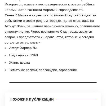
История о расизме и несправедливости глазами ребёнка
напоминает о важности морали и справедливости.
Сюжет:
Маленькая девочка по имени Скаут наблюдает за
событиями в своём родном городке, где её отец, адвокат
Аттикус Финч, защищает чернокожего мужчину, обвиняемого
в преступлении. Через восприятие Скаут раскрываются
вопросы предвзятости и неравенства, которые и сегодня
остаются актуальными.
Автор: Харпер Ли
Год издания: 1960
Жанр: драма
Тематика: расизм, правосудие, взросление
Похожие публикации