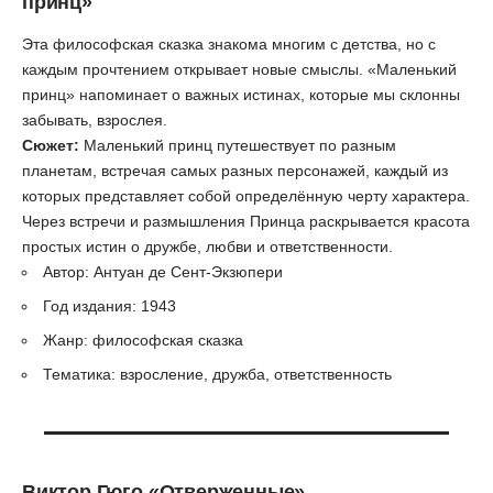
принц»
Эта философская сказка знакома многим с детства, но с
каждым прочтением открывает новые смыслы. «Маленький
принц» напоминает о важных истинах, которые мы склонны
забывать, взрослея.
Сюжет:
Маленький принц путешествует по разным
планетам, встречая самых разных персонажей, каждый из
которых представляет собой определённую черту характера.
Через встречи и размышления Принца раскрывается красота
простых истин о дружбе, любви и ответственности.
Автор: Антуан де Сент-Экзюпери
Год издания: 1943
Жанр: философская сказка
Тематика: взросление, дружба, ответственность
Виктор Гюго
«Отверженные»