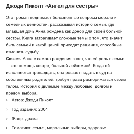
Джоди Пиколт
«Ангел для сестры»
Этот роман поднимает болезненные вопросы морали и
семейных ценностей, рассказывая историю семьи, где
младшая дочь Анна рождена как донор для своей больной
сестры. Книга затрагивает сложные темы о том, что значит
быть семьей и какой ценой приходят решения, способные
изменить судьбу.
Сюжет:
Анна с самого рождения знает, что её роль в семье
— это помощь сестре, больной лейкемией. Когда ей
исполняется тринадцать, она решает подать в суд на
собственных родителей, требуя права распоряжаться своим
телом. История о дилемме между любовью, долгом и
правом выбора.
Автор: Джоди Пиколт
Год издания: 2004
Жанр: драма
Тематика: семья, моральные выборы, здоровье