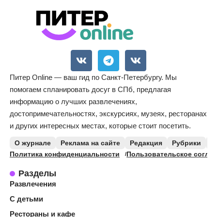
Питер Online — ваш гид по Санкт-Петербургу. Мы
помогаем спланировать досуг в СПб, предлагая
информацию о лучших развлечениях,
достопримечательностях, экскурсиях, музеях, ресторанах
и других интересных местах, которые стоит посетить.
О журнале
Реклама на сайте
Редакция
Рубрики
К
Политика конфиденциальности
Пользовательское согла
Разделы
Развлечения
С детьми
Рестораны и кафе