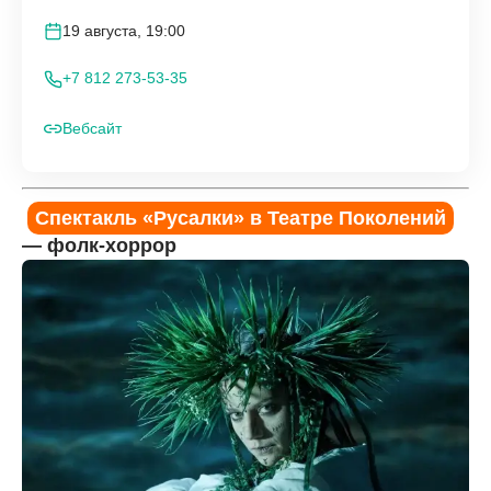
19 августа, 19:00
+7 812 273-53-35
Вебсайт
Спектакль «Русалки» в Театре Поколений
— фолк-хоррор