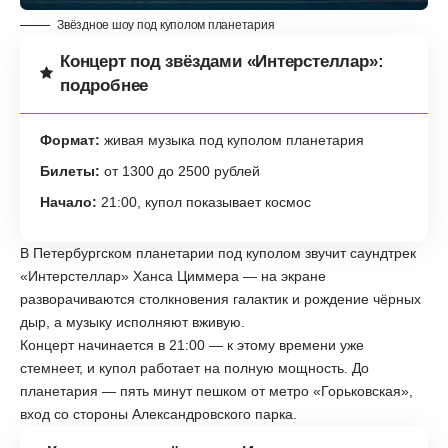
Звёздное шоу под куполом планетария
Концерт под звёздами «Интерстеллар»:
подробнее
Формат:
живая музыка под куполом планетария
Билеты:
от 1300 до 2500 рублей
Начало:
21:00, купол показывает космос
В Петербургском планетарии под куполом звучит саундтрек
«Интерстеллар» Ханса Циммера — на экране
разворачиваются столкновения галактик и рождение чёрных
дыр, а музыку исполняют вживую.
Концерт начинается в 21:00 — к этому времени уже
стемнеет, и купол работает на полную мощность. До
планетария — пять минут пешком от метро «Горьковская»,
вход со стороны Александровского парка.