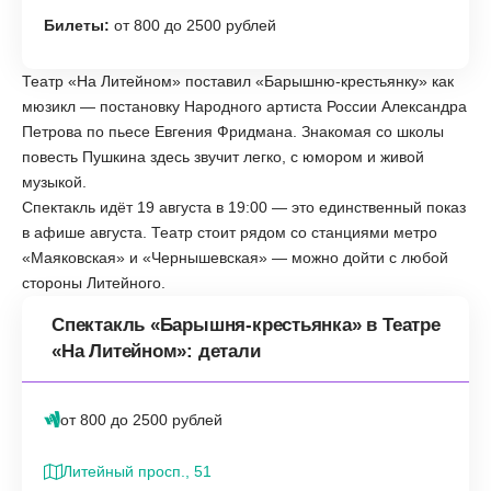
Билеты:
от 800 до 2500 рублей
Театр «На Литейном» поставил «Барышню-крестьянку» как
мюзикл — постановку Народного артиста России Александра
Петрова по пьесе Евгения Фридмана. Знакомая со школы
повесть Пушкина здесь звучит легко, с юмором и живой
музыкой.
Спектакль идёт 19 августа в 19:00 — это единственный показ
в афише августа. Театр стоит рядом со станциями метро
«Маяковская» и «Чернышевская» — можно дойти с любой
стороны Литейного.
Спектакль «Барышня-крестьянка» в Театре
«На Литейном»: детали
от 800 до 2500 рублей
Литейный просп., 51