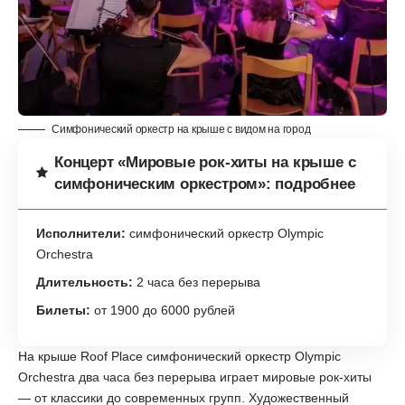
Симфонический оркестр на крыше с видом на город
Концерт «Мировые рок-хиты на крыше с
симфоническим оркестром»: подробнее
Исполнители:
симфонический оркестр Olympic
Orchestra
Длительность:
2 часа без перерыва
Билеты:
от 1900 до 6000 рублей
На крыше Roof Place симфонический оркестр Olympic
Orchestra два часа без перерыва играет мировые рок-хиты
— от классики до современных групп. Художественный