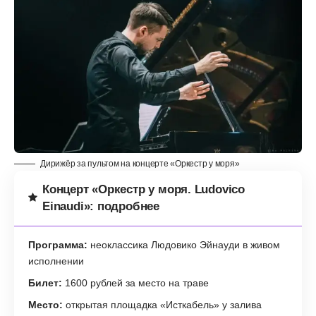
Дирижёр за пультом на концерте «Оркестр у моря»
Концерт «Оркестр у моря. Ludovico
Einaudi»: подробнее
Программа:
неоклассика Людовико Эйнауди в живом
исполнении
Билет:
1600 рублей за место на траве
Место:
открытая площадка «Исткабель» у залива