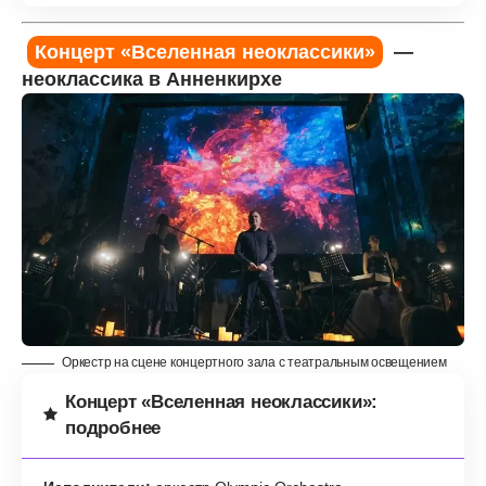
Концерт «Вселенная неоклассики»
—
неоклассика в Анненкирхе
Оркестр на сцене концертного зала с театральным освещением
Концерт «Вселенная неоклассики»:
подробнее