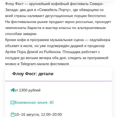
Флоу Фест — крупнейший кофейный фестиваль Северо-
Запада: два дня в «Севкабель Порту», где обжарщики со
всей страны наливают дегустационные порции бесплатно.
На фестивальном рынке продают зерно россыпью, проходят
чемпионаты бариста и мастер-классы по альтернативным
способам заварки.
Кроме кофе в программе музыкальная сцена — хедлайнера
объявят в июле, но уже подтверждён диджей и продюсер
Артём Пора Домой из Рыбинска. Площадка работает с
полудня до восьми вечера оба дня, следить за программой
можно в Telegram-канале фестиваля.
Флоу Фест: детали
от 1300 рублей
Кожевенная линия, 40
15–16 августа, 12:00–20:00