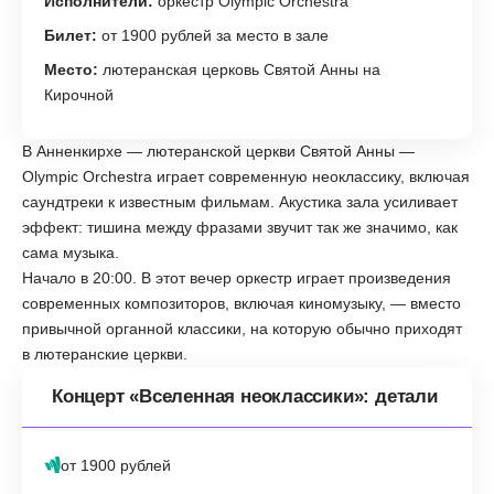
Исполнители:
оркестр Olympic Orchestra
Билет:
от 1900 рублей за место в зале
Место:
лютеранская церковь Святой Анны на
Кирочной
В Анненкирхе — лютеранской церкви Святой Анны —
Olympic Orchestra играет современную неоклассику, включая
саундтреки к известным фильмам. Акустика зала усиливает
эффект: тишина между фразами звучит так же значимо, как
сама музыка.
Начало в 20:00. В этот вечер оркестр играет произведения
современных композиторов, включая киномузыку, — вместо
привычной органной классики, на которую обычно приходят
в лютеранские церкви.
Концерт «Вселенная неоклассики»: детали
от 1900 рублей