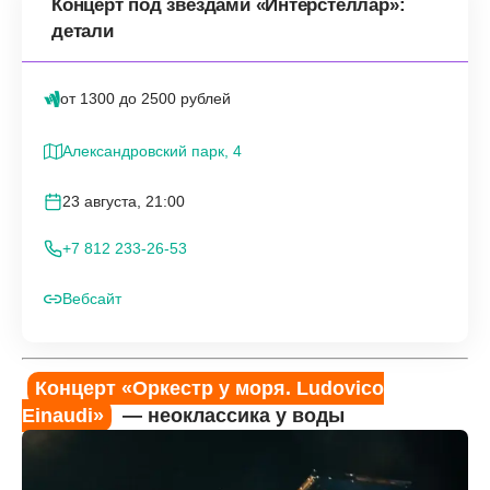
Концерт под звёздами «Интерстеллар»:
детали
от 1300 до 2500 рублей
Александровский парк, 4
23 августа, 21:00
+7 812 233-26-53
Вебсайт
Концерт «Оркестр у моря. Ludovico
Einaudi»
— неоклассика у воды