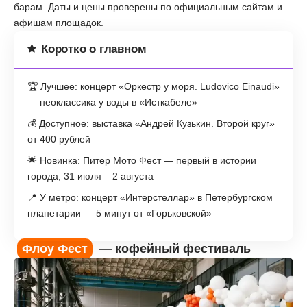
барам. Даты и цены проверены по официальным сайтам и
афишам площадок.
Коротко о главном
🏆 Лучшее: концерт «Оркестр у моря. Ludovico Einaudi»
— неоклассика у воды в «Исткабеле»
💰 Доступное: выставка «Андрей Кузькин. Второй круг»
от 400 рублей
🌟 Новинка: Питер Мото Фест — первый в истории
города, 31 июля – 2 августа
📍 У метро: концерт «Интерстеллар» в Петербургском
планетарии — 5 минут от «Горьковской»
Флоу Фест
— кофейный фестиваль