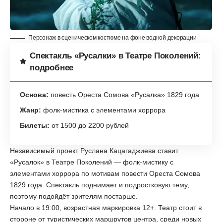
Персонаж в сценическом костюме на фоне водной декорации
Спектакль «Русалки» в Театре Поколений:
подробнее
Основа:
повесть Ореста Сомова «Русалка» 1829 года
Жанр:
фолк-мистика с элементами хоррора
Билеты:
от 1500 до 2200 рублей
Независимый проект Руслана Кацагаджиева ставит
«Русалок» в Театре Поколений — фолк-мистику с
элементами хоррора по мотивам повести Ореста Сомова
1829 года. Спектакль поднимает и подростковую тему,
поэтому подойдёт зрителям постарше.
Начало в 19:00, возрастная маркировка 12+. Театр стоит в
стороне от туристических маршрутов центра, среди новых