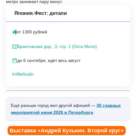
метро занимает пару минут.
Япония.Фест: детали
от 1300 рублей
Брантовская дор., 3, стр. 1 (Охта Молл)
до 6 сентября, идёт весь август
Вебсайт
Ещё раньше город жил другой афишей —
30 главных
мероприятий июня 2026 в Петербурге
.
Выставка «Андрей Кузькин. Второй круг»