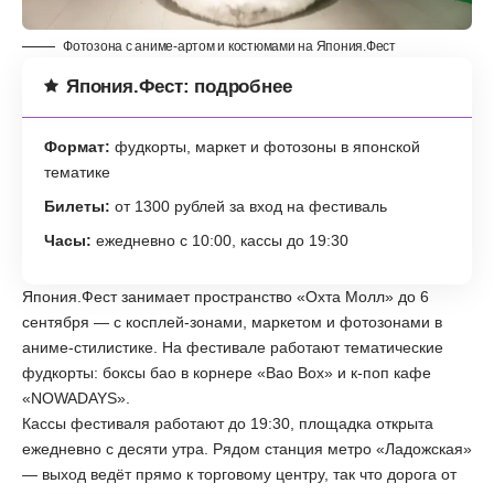
Фотозона с аниме-артом и костюмами на Япония.Фест
Япония.Фест: подробнее
Формат:
фудкорты, маркет и фотозоны в японской
тематике
Билеты:
от 1300 рублей за вход на фестиваль
Часы:
ежедневно с 10:00, кассы до 19:30
Япония.Фест занимает пространство «Охта Молл» до 6
сентября — с косплей-зонами, маркетом и фотозонами в
аниме-стилистике. На фестивале работают тематические
фудкорты: боксы бао в корнере «Bao Box» и к-поп кафе
«NOWADAYS».
Кассы фестиваля работают до 19:30, площадка открыта
ежедневно с десяти утра. Рядом станция метро «Ладожская»
— выход ведёт прямо к торговому центру, так что дорога от