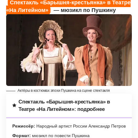
Спектакль «Барышня-крестьянка» в Театре
«На Литейном»
— мюзикл по Пушкину
Актёры в костюмах эпохи Пушкина на сцене спектакля
Спектакль «Барышня-крестьянка» в
Театре «На Литейном»: подробнее
Режиссёр:
Народный артист России Александр Петров
Формат:
мюзикл по повести Пушкина