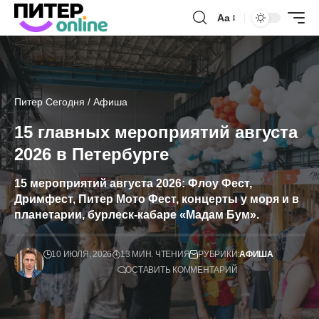
Аа
Питер Сегодня
/
Афиша
15 главных мероприятий августа
2026 в Петербурге
15 мероприятий августа 2026: Флоу Фест,
Дримфест, Питер Мото Фест, концерты у моря и в
планетарии, бурлеск-кабаре «Мадам Бум».
10 ИЮЛЯ, 2026
13 МИН. ЧТЕНИЯ
РУБРИКИ:
АФИША
ОСТАВИТЬ КОММЕНТАРИЙ