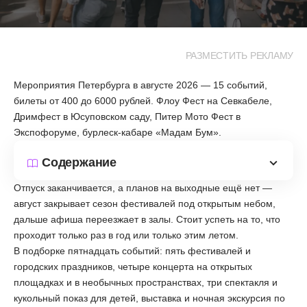
РАЗМЕСТИТЬ РЕКЛАМУ
Мероприятия Петербурга в августе 2026 — 15 событий,
билеты от 400 до 6000 рублей. Флоу Фест на Севкабеле,
Дримфест в Юсуповском саду, Питер Мото Фест в
Экспофоруме, бурлеск-кабаре «Мадам Бум».
Содержание
Отпуск заканчивается, а планов на выходные ещё нет —
август закрывает сезон фестивалей под открытым небом,
дальше афиша переезжает в залы. Стоит успеть на то, что
проходит только раз в год или только этим летом.
В подборке пятнадцать событий: пять фестивалей и
городских праздников, четыре концерта на открытых
площадках и в необычных пространствах, три спектакля и
кукольный показ для детей, выставка и ночная экскурсия по