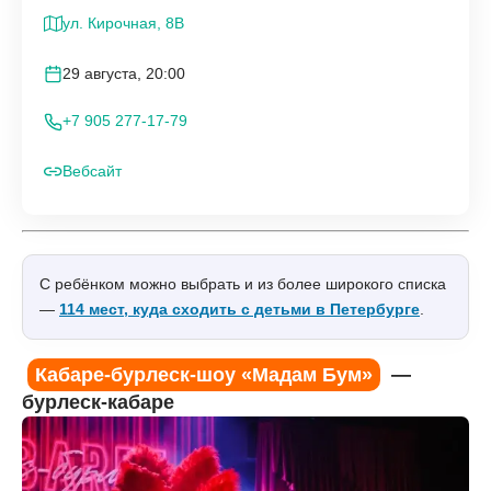
ул. Кирочная, 8В
29 августа, 20:00
+7 905 277-17-79
Вебсайт
С ребёнком можно выбрать и из более широкого списка
—
114 мест, куда сходить с детьми в Петербурге
.
Кабаре-бурлеск-шоу «Мадам Бум»
—
бурлеск-кабаре