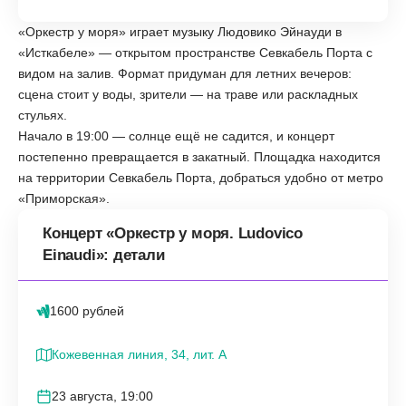
«Оркестр у моря» играет музыку Людовико Эйнауди в
«Исткабеле» — открытом пространстве Севкабель Порта с
видом на залив. Формат придуман для летних вечеров:
сцена стоит у воды, зрители — на траве или раскладных
стульях.
Начало в 19:00 — солнце ещё не садится, и концерт
постепенно превращается в закатный. Площадка находится
на территории Севкабель Порта, добраться удобно от метро
«Приморская».
Концерт «Оркестр у моря. Ludovico
Einaudi»: детали
1600 рублей
Кожевенная линия, 34, лит. А
23 августа, 19:00