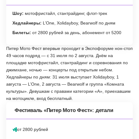
Шоу:
мотофристайл, стантрайдинг, флэт-трек
Хедлайнеры:
L’One, Xolidayboy, Bearwolf по дням
Билеты:
от 2800 рублей за день, абонемент от 5200
Питер Мото Фест впервые проходит в Экспофоруме нон-стоп
49 часов подряд — с 31 июля по 2 августа. Днём на
площадке мотофристайл, стантрайдинг и соревнования по
джимхане, ночью — концерты под открытым небом.
Хедлайнеры по дням: 31 июля выступает Xolidayboy, 1
августа — L’One, 2 августа — Bearwolf и группа «Комната
культуры». Девушкам с правами категории «А», приехавшим
на мотоцикле, вход бесплатный.
Фестиваль «Питер Мото Фест»: детали
от 2800 рублей