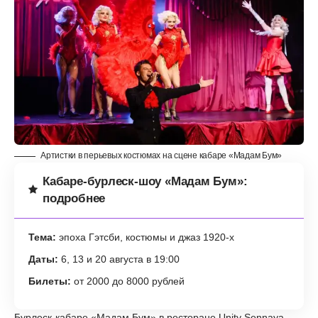
Артистки в перьевых костюмах на сцене кабаре «Мадам Бум»
Кабаре-бурлеск-шоу «Мадам Бум»:
подробнее
Тема:
эпоха Гэтсби, костюмы и джаз 1920-х
Даты:
6, 13 и 20 августа в 19:00
Билеты:
от 2000 до 8000 рублей
Бурлеск-кабаре «Мадам Бум» в ресторане Unity Sennaya