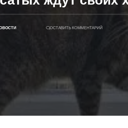
усатых ждут своих 
ОВОСТИ
ОСТАВИТЬ КОММЕНТАРИЙ