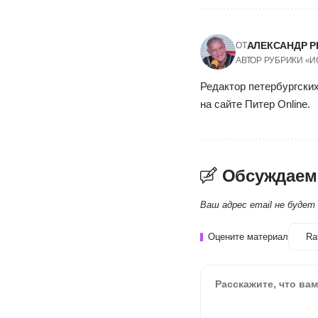
АЛЕКСАНДР Р
ОТ
АВТОР РУБРИКИ «
Редактор петербургских
на сайте Питер Online.
Обсуждаем
Ваш адрес email не будет
Оцените материал