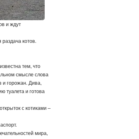
ов и ждут
я раздача котов.
звестна тем, что
вальном смысле слова
 и горожан. Дива,
ю туалета и готова
открыток с котиками –
аспорт.
ечательностей мира,