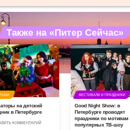
Также на «Питер Сейчас»
ЕТЬМИ
ФЕСТИВАЛИ И ПРАЗДНИКИ
аторы на детский
Good Night Show: в
дник в Петербурге
Петербурге проводят
праздники по мотивам
АВИТЬ КОММЕНТАРИЙ
популярных ТВ-шоу