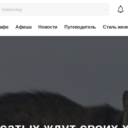
кафе
Афиша
Новости
Путеводитель
Стиль жиз