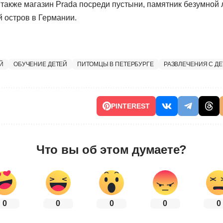
 также магазин Prada посреди пустыни, памятник безумной
й остров в Германии.
Й
ОБУЧЕНИЕ ДЕТЕЙ
ПИТОМЦЫ В ПЕТЕРБУРГЕ
РАЗВЛЕЧЕНИЯ С Д
PINTEREST
Что вы об этом думаете?
0
0
0
0
0