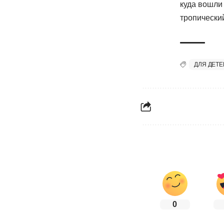
куда вошли
тропически
ДЛЯ ДЕТЕ
0