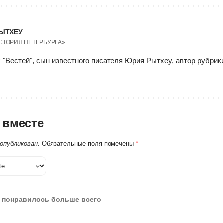
ЫТХЕУ
ИСТОРИЯ ПЕТЕРБУРГА»
 "Вестей", сын известного писателя Юрия Рытхеу, автор рубри
 вместе
 опубликован.
Обязательные поля помечены
*