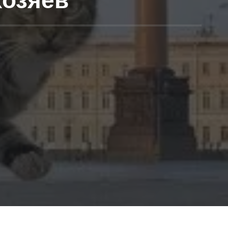
хозяев