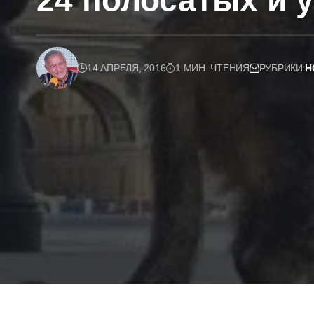
24 полосатых и 
14 АПРЕЛЯ, 2016
1 МИН. ЧТЕНИЯ
РУБРИКИ:
Н