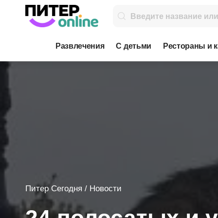
Развлечения
С детьми
Рестораны и 
Питер Сегодня
/
Новости