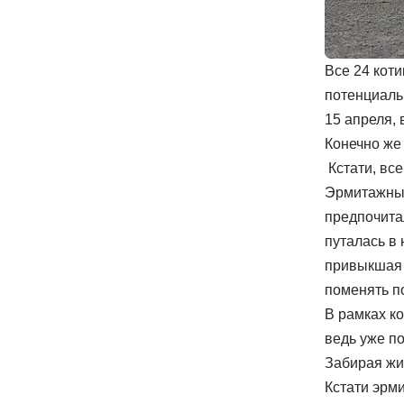
Все 24 коти
потенциаль
15 апреля, 
Конечно же 
Кстати, все
Эрмитажный
предпочита
путалась в 
привыкшая 
поменять п
В рамках ко
ведь уже по
Забирая жив
Кстати эрм