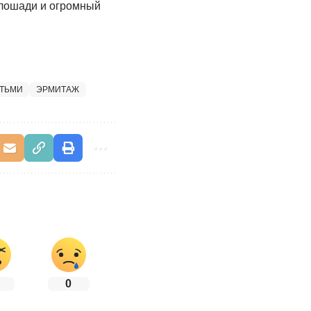
 лошади и огромный
ЕТЬМИ
ЭРМИТАЖ
0