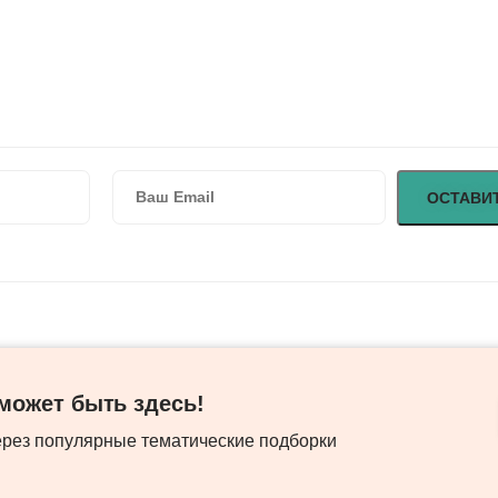
ожет быть здесь! ​
ерез популярные тематические подборки