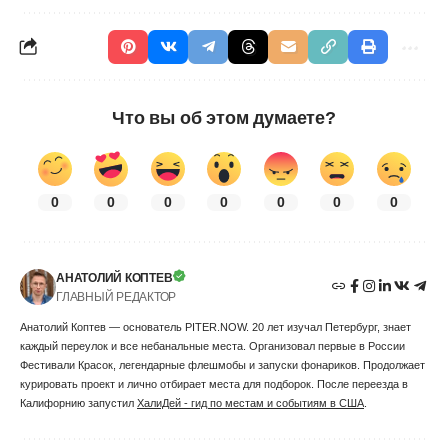
Что вы об этом думаете?
0
0
0
0
0
0
0
АНАТОЛИЙ КОПТЕВ
ГЛАВНЫЙ РЕДАКТОР
Анатолий Коптев — основатель PITER.NOW. 20 лет изучал Петербург, знает
каждый переулок и все небанальные места. Организовал первые в России
Фестивали Красок, легендарные флешмобы и запуски фонариков. Продолжает
курировать проект и лично отбирает места для подборок. После переезда в
Калифорнию запустил
ХалиДей - гид по местам и событиям в США
.