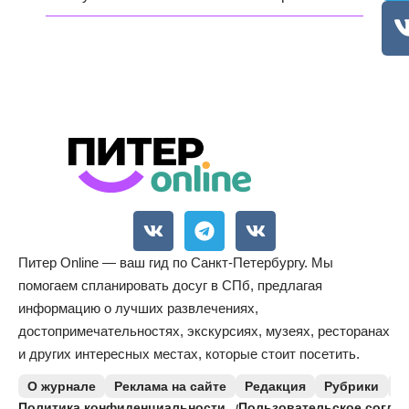
Питер Online — ваш гид по Санкт-Петербургу. Мы
помогаем спланировать досуг в СПб, предлагая
информацию о лучших развлечениях,
достопримечательностях, экскурсиях, музеях, ресторанах
и других интересных местах, которые стоит посетить.
О журнале
Реклама на сайте
Редакция
Рубрики
К
Политика конфиденциальности
Пользовательское согла