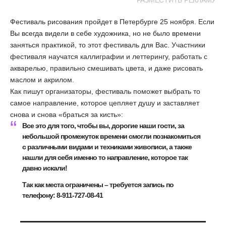
РАЗМЕСТИТЬ РЕКЛАМУ
Фестиваль рисования пройдет в Петербурге 25 ноября. Если
Вы всегда видели в себе художника, но не было времени
заняться практикой, то этот фестиваль для Вас. Участники
фестиваля научатся каллиграфии и леттерингу, работать с
акварелью, правильно смешивать цвета, и даже рисовать
маслом и акрилом.
Как пишут организаторы, фестиваль поможет выбрать то
самое направление, которое цепляет душу и заставляет
снова и снова «браться за кисть»:
Все это для того, чтобы вы, дорогие наши гости, за
небольшой промежуток времени смогли познакомиться
с различными видами и техниками живописи, а также
нашли для себя именно то направление, которое так
давно искали!
Так как места ограничены – требуется запись по
телефону:
8-911-727-08-41