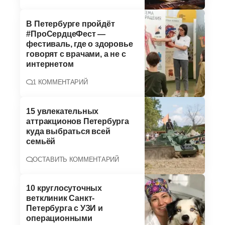
В Петербурге пройдёт
#ПроСердцеФест —
фестиваль, где о здоровье
говорят с врачами, а не с
интернетом
1 КОММЕНТАРИЙ
15 увлекательных
аттракционов Петербурга
куда выбраться всей
семьёй
ОСТАВИТЬ КОММЕНТАРИЙ
10 круглосуточных
ветклиник Санкт-
Петербурга с УЗИ и
операционными