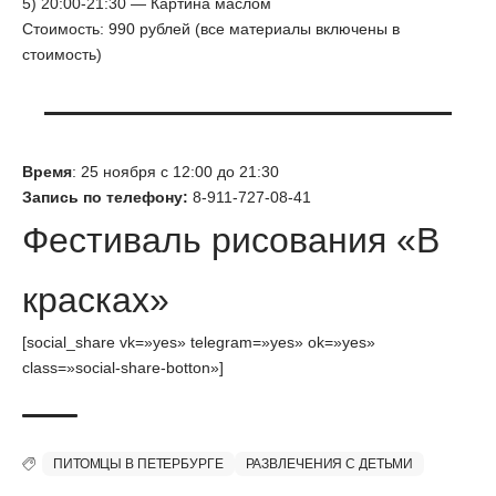
5) 20:00-21:30 — Картина маслом
Стоимость: 990 рублей (все материалы включены в
стоимость)
Время
: 25 ноября с 12:00 до 21:30
Запись по телефону:
8-911-727-08-41
Фестиваль рисования «В
красках»
[social_share vk=»yes» telegram=»yes» ok=»yes»
class=»social-share-botton»]
ПИТОМЦЫ В ПЕТЕРБУРГЕ
РАЗВЛЕЧЕНИЯ С ДЕТЬМИ