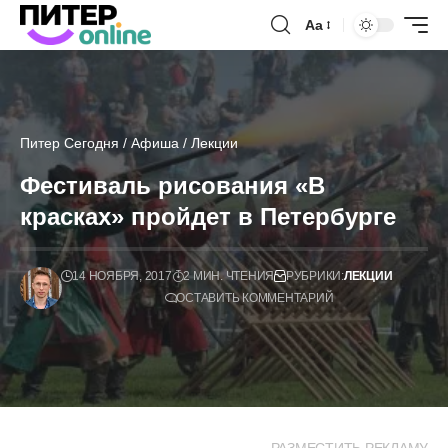
Аа
Питер Сегодня
/
Афиша
/
Лекции
Фестиваль рисования «В
красках» пройдет в Петербурге
14 НОЯБРЯ, 2017
2 МИН. ЧТЕНИЯ
РУБРИКИ:
ЛЕКЦИИ
ОСТАВИТЬ КОММЕНТАРИЙ