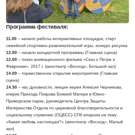
Программа фестиваля:
11.00
– начало работы интерактивных площадок, старт
семейной спортивно-развлекательной игры, конкурс рисунка
12.00
– начало концертной программы (Главная сцена)
12.00
– показ анимационного фильма «Сказ о Петре и
Февронии», 2017 г. (кинотеатр «Восход», Большой зал)
14.00
– торжественное открытие мероприятия (Главная
сцена)
14.30
– час духовности, лекция иерея Алексия Черникова,
клирик Прихода Покрова Божией Матери в Южно-
Приморском парке, руководитель Центра Защиты
Материнства Отдела по церковной благотворительности и
социальному служению (ОЦБСС) СПб епархии на тему
«Какая любовь настоящая?» (кинотеатр «Восход», Малый
зал)