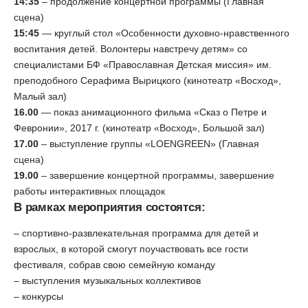
14:35
– продолжение концертной программы (Главная
сцена)
15:45
— круглый стол «Особенности духовно-нравственного
воспитания детей. Волонтеры навстречу детям» со
специалистами БФ «Православная Детская миссия» им.
преподобного Серафима Вырицкого (кинотеатр «Восход»,
Малый зал)
16.00
— показ анимационного фильма «Сказ о Петре и
Февронии», 2017 г. (кинотеатр «Восход», Большой зал)
17.00
– выступление группы «LOENGREEN» (Главная
сцена)
19.00
– завершение концертной программы, завершение
работы интерактивных площадок
В рамках мероприятия состоятся:
– спортивно-развлекательная программа для детей и
взрослых, в которой смогут поучаствовать все гости
фестиваля, собрав свою семейную команду
– выступления музыкальных коллективов
– конкурсы