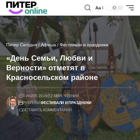
Аа
Питер Сегодня
/
Афиша
/
Фестивали и праздники
«День Семьи, Любви и
Верности» отметят в
Красносельском районе
3 ИЮЛЯ, 2019
2 МИН. ЧТЕНИЯ
РУБРИКИ:
ФЕСТИВАЛИ И ПРАЗДНИКИ
ОСТАВИТЬ КОММЕНТАРИЙ