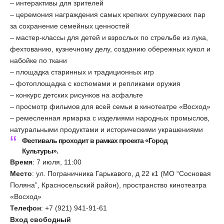
– интерактивы для зрителей
– церемония награждения самых крепких супружеских пар
за сохранение семейных ценностей
– мастер-классы для детей и взрослых по стрельбе из лука,
фехтованию, кузнечному делу, созданию обережных кукол и
набойке по ткани
– площадка старинных и традиционных игр
– фотоплощадка с костюмами и репликами оружия
– конкурс детских рисунков на асфальте
– просмотр фильмов для всей семьи в кинотеатре «Восход»
– ремесленная ярмарка с изделиями народных промыслов,
натуральными продуктами и историческими украшениями
Фестиваль проходит в рамках проекта «Город
Культуры».
Время
: 7 июля, 11:00
Место
: ул. Пограничника Гарькавого, д 22 к1 (МО “Сосновая
Поляна”, Красносельский район), пространство кинотеатра
«Восход»
Телефон
: +7 (921) 941-91-61
Вход свободный