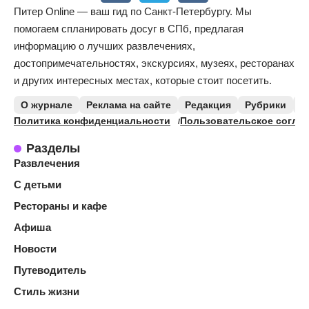
Питер Online — ваш гид по Санкт-Петербургу. Мы
помогаем спланировать досуг в СПб, предлагая
информацию о лучших развлечениях,
достопримечательностях, экскурсиях, музеях, ресторанах
и других интересных местах, которые стоит посетить.
О журнале
Реклама на сайте
Редакция
Рубрики
К
Политика конфиденциальности
Пользовательское согла
Разделы
Развлечения
С детьми
Рестораны и кафе
Афиша
Новости
Путеводитель
Стиль жизни