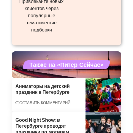
Привлекайте новых
клиентов через
популярные
тематические
подборки
Также на «Питер Сейчас»
Аниматоры на детский
праздник в Петербурге
ОСТАВИТЬ КОММЕНТАРИЙ
Good Night Show: в
Петербурге проводят
праздники по мотивам