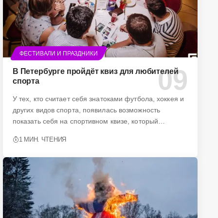
ФЕСТИВАЛИ И ПРАЗДНИКИ
В Петербурге пройдёт квиз для любителей
спорта
У тех, кто считает себя знатоками футбола, хоккея и
других видов спорта, появилась возможность
показать себя на спортивном квизе, который…
1 МИН. ЧТЕНИЯ