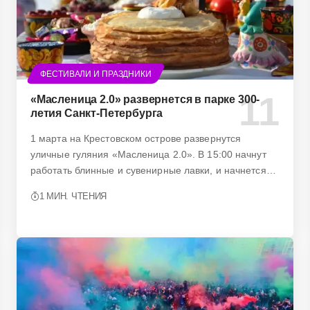
ФЕСТИВАЛИ И ПРАЗДНИКИ
«Масленица 2.0» развернется в парке 300-
летия Санкт-Петербурга
1 марта на Крестовском острове развернутся
уличные гуляния «Масленица 2.0». В 15:00 начнут
работать блинные и сувенирные лавки, и начнется…
1 МИН. ЧТЕНИЯ