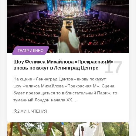
ТЕАТР И КИНО
Шоу Феликса Михайлова «Прекрасная М»
вновь покажут в Ленинград Центре
На сцене «Ленинград Центра» вновь покажут
шоу Феликса Михайлова «Прекрасная М». Сцена
будет превращаться то в блистательный Париж, то
туманный Лондон начала XX…
2 МИН. ЧТЕНИЯ