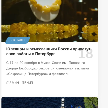
ВЫСТАВКИ
Ювелиры и ремесленники России привезут
свои работы в Петербург
С 17 по 20 октября в Музее Связи им. Попова во
Дворце Безбородко откроется ювелирная выставка
«Сокровища Петербурга» и фестиваль…
2 МИН. ЧТЕНИЯ