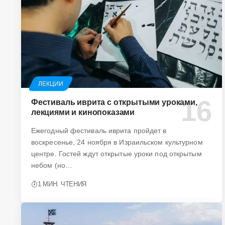
ЛЕКЦИИ
Фестиваль иврита с открытыми уроками,
лекциями и кинопоказами
Ежегодный фестиваль иврита пройдет в
воскресенье, 24 ноября в Израильском культурном
центре. Гостей ждут открытые уроки под открытым
небом (но…
1 МИН. ЧТЕНИЯ