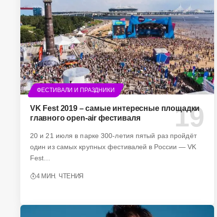
ФЕСТИВАЛИ И ПРАЗДНИКИ
VK Fest 2019 – самые интересные площадки
главного open-air фестиваля
20 и 21 июля в парке 300-летия пятый раз пройдёт
один из самых крупных фестивалей в России — VK
Fest…
4 МИН. ЧТЕНИЯ