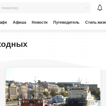
кафе
Афиша
Новости
Путеводитель
Стиль жиз
ходных