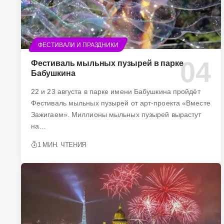
ФЕСТИВАЛИ И ПРАЗДНИКИ
Фестиваль мыльных пузырей в парке
Бабушкина
22 и 23 августа в парке имени Бабушкина пройдёт
Фестиваль мыльных пузырей от арт-проекта «Вместе
Зажигаем». Миллионы мыльных пузырей вырастут
на…
1 МИН. ЧТЕНИЯ