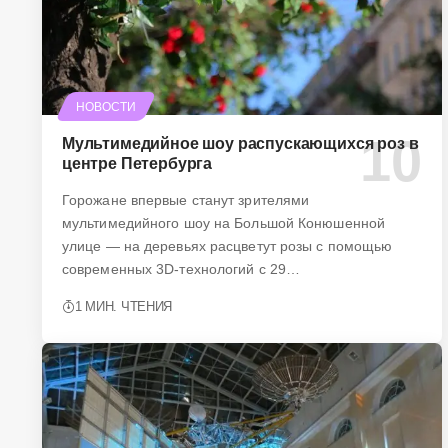
НОВОСТИ
Мультимедийное шоу распускающихся роз в
центре Петербурга
Горожане впервые станут зрителями
мультимедийного шоу на Большой Конюшенной
улице — на деревьях расцветут розы с помощью
современных 3D-технологий с 29…
1 МИН. ЧТЕНИЯ