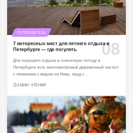
ПУТЕВОДИТЕЛЬ
7 интересных мест для летнего отдыха в
Петербурге — где погулять
Для хорошего отдыха в солнечную погоду в
Петербурге есть многометровый деревянный настил
с лежаками с видом на Неву, пруд с…
3 МИН. ЧТЕНИЯ