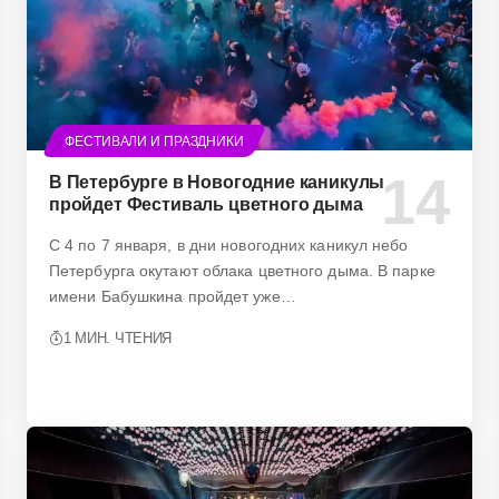
ФЕСТИВАЛИ И ПРАЗДНИКИ
В Петербурге в Новогодние каникулы
пройдет Фестиваль цветного дыма
С 4 по 7 января, в дни новогодних каникул небо
Петербурга окутают облака цветного дыма. В парке
имени Бабушкина пройдет уже…
1 МИН. ЧТЕНИЯ