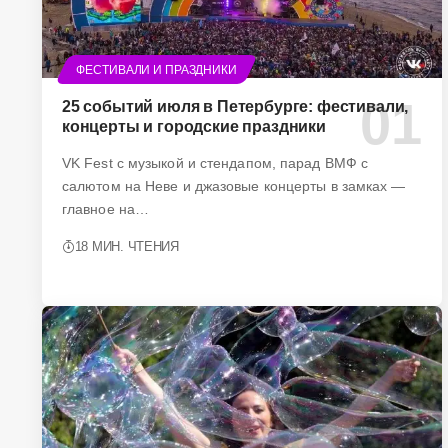
ФЕСТИВАЛИ И ПРАЗДНИКИ
25 событий июля в Петербурге: фестивали,
концерты и городские праздники
VK Fest с музыкой и стендапом, парад ВМФ с
салютом на Неве и джазовые концерты в замках —
главное на…
18 МИН. ЧТЕНИЯ