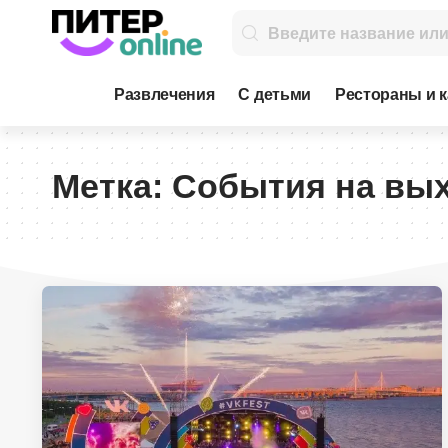
Развлечения
С детьми
Рестораны и 
Метка:
События на вы