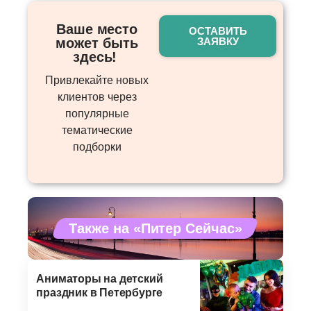
Ваше место
ОСТАВИТЬ
может быть
ЗАЯВКУ
здесь! ​
Привлекайте новых
клиентов через
популярные
тематические
подборки
Также на «Питер Сейчас»
Аниматоры на детский
праздник в Петербурге