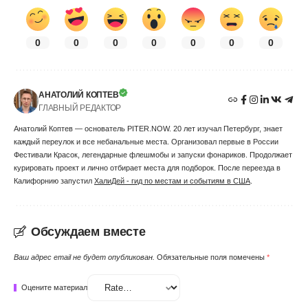
0
0
0
0
0
0
0
АНАТОЛИЙ КОПТЕВ
ГЛАВНЫЙ РЕДАКТОР
Анатолий Коптев — основатель PITER.NOW. 20 лет изучал Петербург, знает
каждый переулок и все небанальные места. Организовал первые в России
Фестивали Красок, легендарные флешмобы и запуски фонариков. Продолжает
курировать проект и лично отбирает места для подборок. После переезда в
Калифорнию запустил
ХалиДей - гид по местам и событиям в США
.
Обсуждаем вместе
Ваш адрес email не будет опубликован.
Обязательные поля помечены
*
Оцените материал