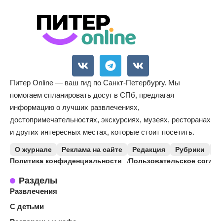
Питер Online — ваш гид по Санкт-Петербургу. Мы
помогаем спланировать досуг в СПб, предлагая
информацию о лучших развлечениях,
достопримечательностях, экскурсиях, музеях, ресторанах
и других интересных местах, которые стоит посетить.
О журнале
Реклама на сайте
Редакция
Рубрики
К
Политика конфиденциальности
Пользовательское согла
Разделы
Развлечения
С детьми