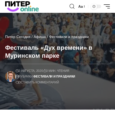
Аа
Питер Сегодня
/
Афиша
/
Фестивали и праздники
Фестиваль «Дух времени» в
Муринском парке
2 АВГУСТА, 2020
3 МИН. ЧТЕНИЯ
РУБРИКИ:
ФЕСТИВАЛИ И ПРАЗДНИКИ
ОСТАВИТЬ КОММЕНТАРИЙ