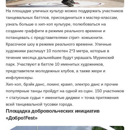
На площадке уличных культур можно поддержать участников
танцевальных баттлов, присоединиться к мастер-классам,
узнать больше о хип-хоп культуре, полюбоваться на
создание граффити в режиме реального времени и
потанцевать с представителями стрит- комьюнити.
Красочное шоу в режиме реального времени. Уличные
художники распишут 10 полотен 2*3 метра, которые в
течение месяца дальнейшее будут украшать Муринский
парк. Участвуют в баттле 10 именитых художников,
представители молодежных клубов, а также жюри и
инфлуенсеры.
Хип-хоп, брэйк данс, локинг, крамп, электро данс и прочие
популярные танцы пройдут на одной из сцен. 150 участников
+ статусные судьи + именитые диджеи = точка притяжения
всей танцевальной тусовки города.
Площадка добровольческих инициатив
«Добро!Fest»