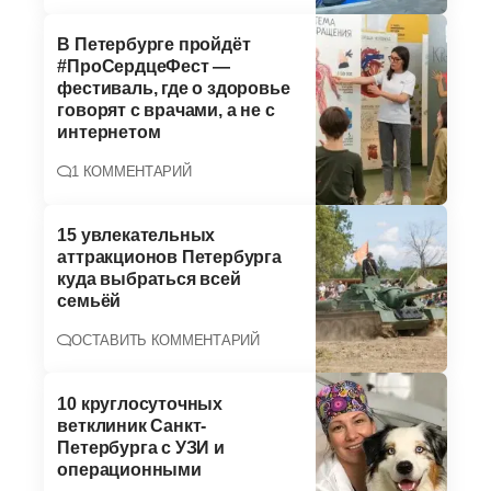
В Петербурге пройдёт
#ПроСердцеФест —
фестиваль, где о здоровье
говорят с врачами, а не с
интернетом
1 КОММЕНТАРИЙ
15 увлекательных
аттракционов Петербурга
куда выбраться всей
семьёй
ОСТАВИТЬ КОММЕНТАРИЙ
10 круглосуточных
ветклиник Санкт-
Петербурга с УЗИ и
операционными