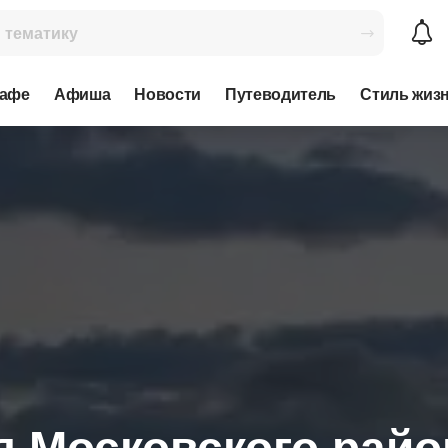
кафе
Афиша
Новости
Путеводитель
Стиль жиз