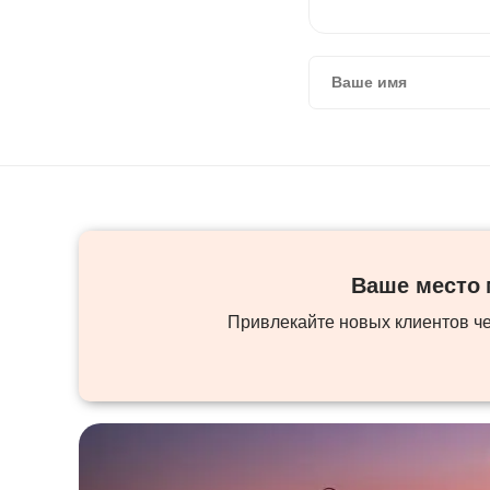
Ваше место м
Привлекайте новых клиентов ч