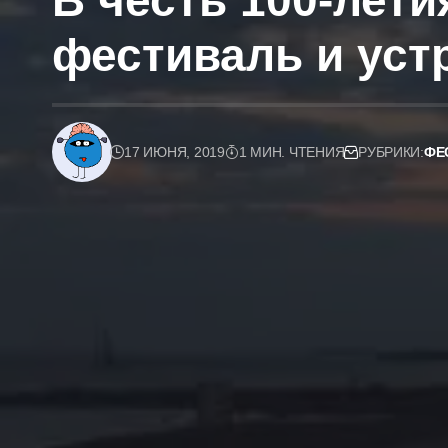
В честь 100-лет
фестиваль и уст
17 ИЮНЯ, 2019
1 МИН. ЧТЕНИЯ
РУБРИКИ:
ФЕ