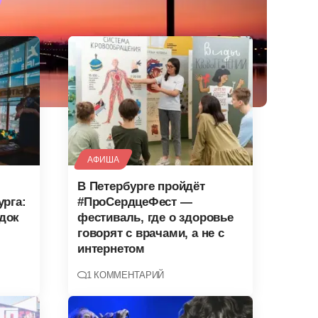
АФИША
В Петербурге пройдёт
урга:
#ПроСердцеФест —
док
фестиваль, где о здоровье
говорят с врачами, а не с
интернетом
1 КОММЕНТАРИЙ