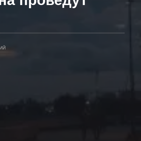
она проведут
ИЙ