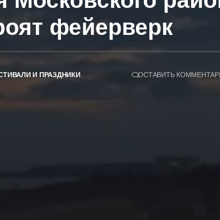
ия Московского рай
роят фейерверк
СТИВАЛИ И ПРАЗДНИКИ
ОСТАВИТЬ КОММЕНТАР