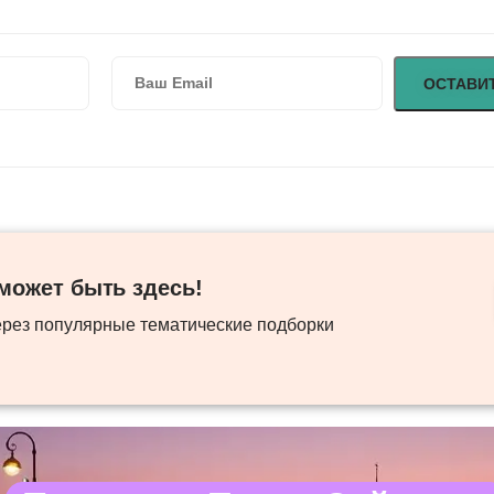
ожет быть здесь! ​
ерез популярные тематические подборки