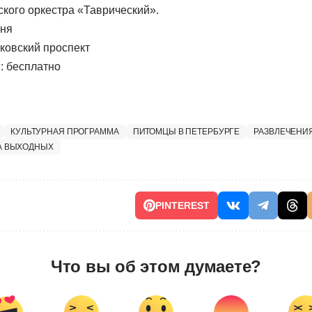
кого оркестра «Таврический».
юня
сковский проспект
ь
: бесплатно
КУЛЬТУРНАЯ ПРОГРАММА
ПИТОМЦЫ В ПЕТЕРБУРГЕ
РАЗВЛЕЧЕНИЯ
А ВЫХОДНЫХ
PINTEREST
Что вы об этом думаете?