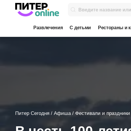
Развлечения
С детьми
Рестораны и 
Питер Сегодня
/
Афиша
/
Фестивали и праздники