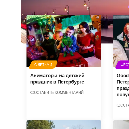
С ДЕТЬМИ
ФЕС
Аниматоры на детский
Good
праздник в Петербурге
Пете
праз
ОСТАВИТЬ КОММЕНТАРИЙ
попу
ОСТ