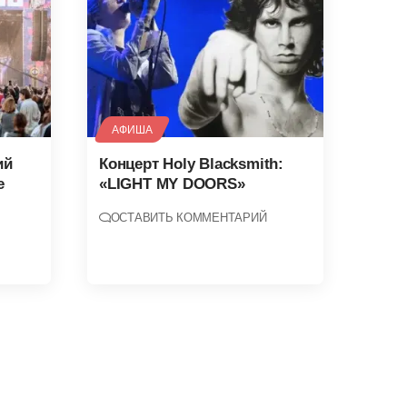
АФИША
ий
Концерт Holy Blacksmith:
е
«LIGHT MY DOORS»
ОСТАВИТЬ КОММЕНТАРИЙ