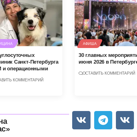
ИЦИНА
АФИША
руглосуточных
30 главных мероприят
линик Санкт-Петербурга
июня 2026 в Петербург
И и операционными
ОСТАВИТЬ КОММЕНТАРИЙ
АВИТЬ КОММЕНТАРИЙ
на
ас»