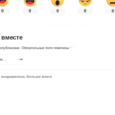
0
0
0
0
0
 вместе
 опубликован.
Обязательные поля помечены
*