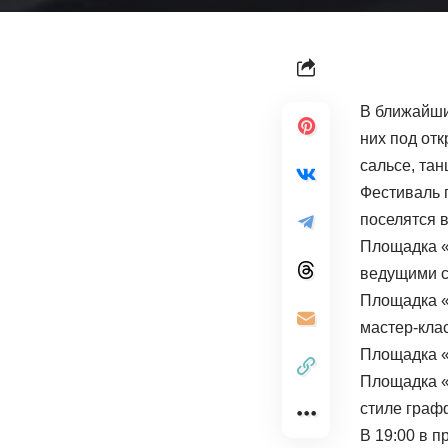
В ближайши
них под от
сальсе, та
Фестиваль 
поселятся в
Площадка «
ведущими с
Площадка «
мастер-кла
Площадка «
Площадка «
стиле граф
В 19:00 в 