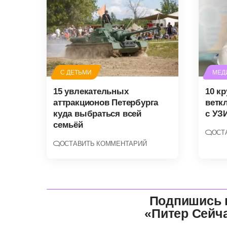
С ДЕТЬМИ
МЕД
15 увлекательных
10 к
аттракционов Петербурга
ветк
куда выбраться всей
с УЗ
семьёй
ОСТ
ОСТАВИТЬ КОММЕНТАРИЙ
Подпишись 
«Питер Сейч