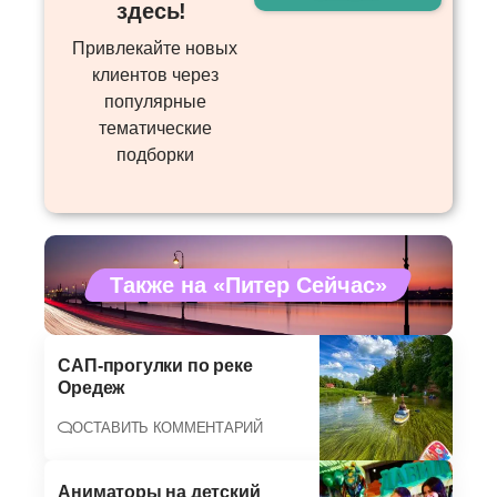
здесь! ​
Привлекайте новых
клиентов через
популярные
тематические
подборки
Также на «Питер Сейчас»
САП-прогулки по реке
Оредеж
ОСТАВИТЬ КОММЕНТАРИЙ
Аниматоры на детский