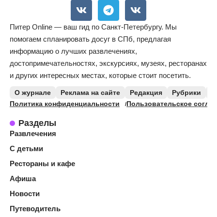
Питер Online — ваш гид по Санкт-Петербургу. Мы
помогаем спланировать досуг в СПб, предлагая
информацию о лучших развлечениях,
достопримечательностях, экскурсиях, музеях, ресторанах
и других интересных местах, которые стоит посетить.
О журнале
Реклама на сайте
Редакция
Рубрики
К
Политика конфиденциальности
Пользовательское согла
Разделы
Развлечения
С детьми
Рестораны и кафе
Афиша
Новости
Путеводитель