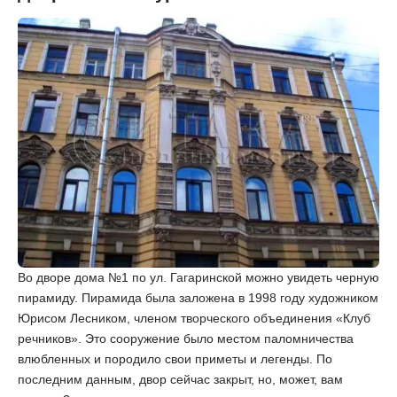
Во дворе дома №1 по ул. Гагаринской можно увидеть черную
пирамиду. Пирамида была заложена в 1998 году художником
Юрисом Лесником, членом творческого объединения «Клуб
речников». Это сооружение было местом паломничества
влюбленных и породило свои приметы и легенды. По
последним данным, двор сейчас закрыт, но, может, вам