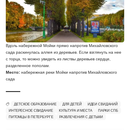
Вдоль набережной Мойки прямо напротив Михайловского
сада раскинулась аллея из деревьев. Если взглянуть на нее
с торца, то можно увидеть из листвы деревьев сердце,
разделенное пополам.
Место:
набережная реки Мойки напротив Михайловского
сада
ДЕТСКОЕ ОБРАЗОВАНИЕ
ДЛЯ ДЕТЕЙ
ИДЕИ СВИДАНИЙ
ИНТЕРЕСНОЕ СВИДАНИЕ
КУЛЬТУРА И МЕСТА
ПАРКИ СПБ
ПИТОМЦЫ В ПЕТЕРБУРГЕ
РАЗВЛЕЧЕНИЯ С ДЕТЬМИ