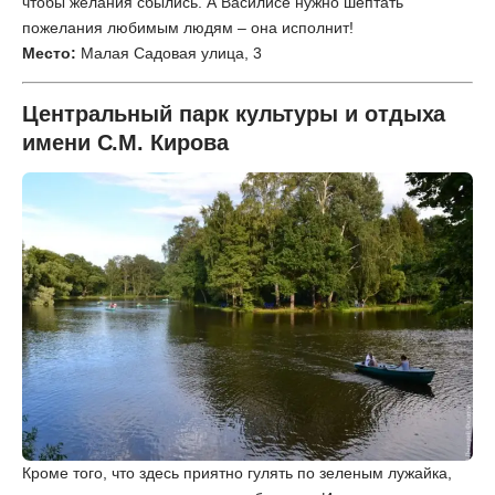
чтобы желания сбылись. А Василисе нужно шептать
пожелания любимым людям – она исполнит!
Место:
Малая Садовая улица, 3
Центральный парк культуры и отдыха
имени С.М. Кирова
Кроме того, что здесь приятно гулять по зеленым лужайка,