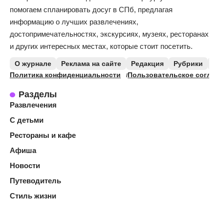
помогаем спланировать досуг в СПб, предлагая
информацию о лучших развлечениях,
достопримечательностях, экскурсиях, музеях, ресторанах
и других интересных местах, которые стоит посетить.
О журнале
Реклама на сайте
Редакция
Рубрики
К
Политика конфиденциальности
Пользовательское согла
Разделы
Развлечения
С детьми
Рестораны и кафе
Афиша
Новости
Путеводитель
Стиль жизни