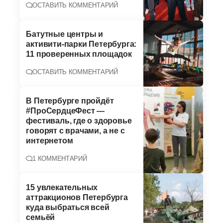
ОСТАВИТЬ КОММЕНТАРИЙ
Батутные центры и
активити-парки Петербурга:
11 проверенных площадок
ОСТАВИТЬ КОММЕНТАРИЙ
В Петербурге пройдёт
#ПроСердцеФест —
фестиваль, где о здоровье
говорят с врачами, а не с
интернетом
1 КОММЕНТАРИЙ
15 увлекательных
аттракционов Петербурга
куда выбраться всей
семьёй