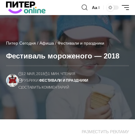
Аа
Питер Сегодня
/
Афиша
/
Фестивали и праздники
Фестиваль мороженого — 2018
12 МАЯ, 2018
1 МИН. ЧТЕНИЯ
РУБРИКИ:
ФЕСТИВАЛИ И ПРАЗДНИКИ
ОСТАВИТЬ КОММЕНТАРИЙ
РАЗМЕСТИТЬ РЕКЛАМУ