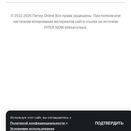
© 2011-2026 Питер Online Все права защищены. При полном или
частичном копировании материалов сайта ссылка на источник
PITER.NOW обязательна.
Используя этот сайт, вы соглашаетесь с
ПОДТВЕРДИТЬ
Политикой конфиденциальности
и
Условиями использования
.