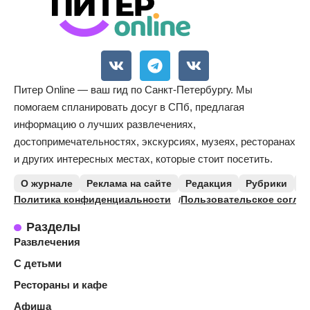
Питер Online — ваш гид по Санкт-Петербургу. Мы
помогаем спланировать досуг в СПб, предлагая
информацию о лучших развлечениях,
достопримечательностях, экскурсиях, музеях, ресторанах
и других интересных местах, которые стоит посетить.
О журнале
Реклама на сайте
Редакция
Рубрики
К
Политика конфиденциальности
Пользовательское согла
Разделы
Развлечения
С детьми
Рестораны и кафе
Афиша