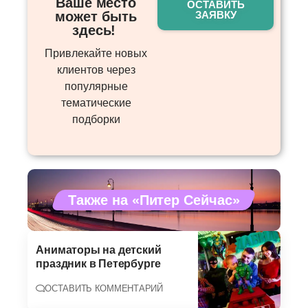
Ваше место
ОСТАВИТЬ
может быть
ЗАЯВКУ
здесь! ​
Привлекайте новых
клиентов через
популярные
тематические
подборки
Также на «Питер Сейчас»
Аниматоры на детский
праздник в Петербурге
ОСТАВИТЬ КОММЕНТАРИЙ