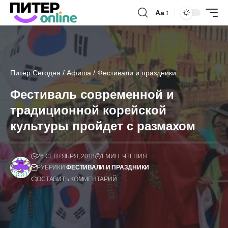
Аа
Питер Сегодня
/
Афиша
/
Фестивали и праздники
Фестиваль современной и
традиционной корейской
культуры пройдет с размахом
26 СЕНТЯБРЯ, 2018
1 МИН. ЧТЕНИЯ
РУБРИКИ:
ФЕСТИВАЛИ И ПРАЗДНИКИ
ОСТАВИТЬ КОММЕНТАРИЙ