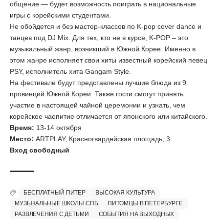
общение — будет возможность поиграть в национальные
игры с корейскими студентами.
Не обойдется и без мастер-классов по K-pop cover dance и
танцев под DJ Mix. Для тех, кто не в курсе, K-POP – это
музыкальный жанр, возникший в Южной Корее. Именно в
этом жанре исполняет свои хиты известный корейский певец
PSY, исполнитель хита Gangam Style.
На фестивале будут представлены лучшие блюда из 9
провинций Южной Кореи. Также гости смогут принять
участие в настоящей чайной церемонии и узнать, чем
корейское чаепитие отличается от японского или китайского.
Время:
13-14 октября
Место:
ARTPLAY, Красногвардейская площадь, 3
Вход свободный
БЕСПЛАТНЫЙ ПИТЕР
ВЫСОКАЯ КУЛЬТУРА
МУЗЫКАЛЬНЫЕ ШКОЛЫ СПБ
ПИТОМЦЫ В ПЕТЕРБУРГЕ
РАЗВЛЕЧЕНИЯ С ДЕТЬМИ
СОБЫТИЯ НА ВЫХОДНЫХ