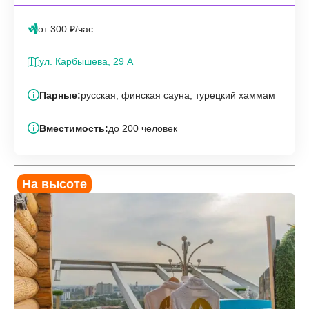
от 300 ₽/час
ул. Карбышева, 29 А
Парные:
русская, финская сауна, турецкий хаммам
Вместимость:
до 200 человек
На высоте