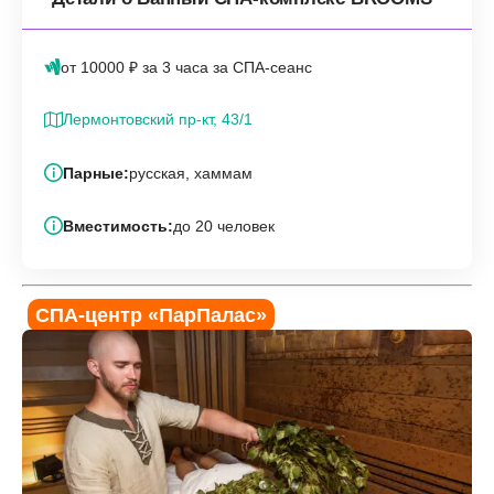
от 10000 ₽ за 3 часа за СПА-сеанс
Лермонтовский пр-кт, 43/1
Парные:
русская, хаммам
Вместимость:
до 20 человек
СПА-центр «‎ПарПалас»