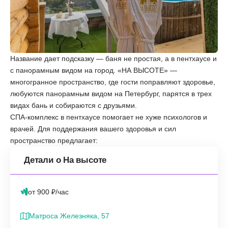
Название дает подсказку — баня не простая, а в пентхаусе и
с панорамным видом на город. «‎НА ВЫСОТЕ» —
многогранное пространство, где гости поправляют здоровье,
любуются панорамным видом на Петербург, парятся в трех
видах бань и собираются с друзьями.
СПА-комплекс в пентхаусе помогает не хуже психологов и
врачей. Для поддержания вашего здоровья и сил
пространство предлагает:
Детали о На высоте
от 900 ₽/час
Матроса Железняка, 57