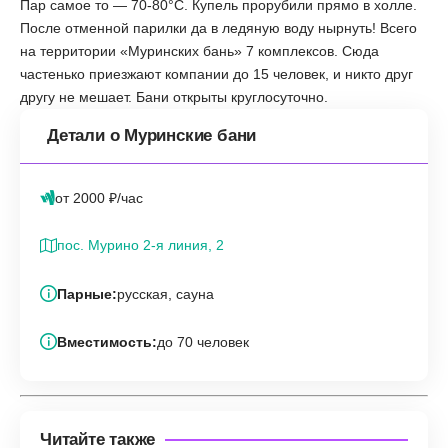
Пар самое то — 70-80°C. Купель прорубили прямо в холле.
После отменной парилки да в ледяную воду нырнуть! Всего
на территории «‎Муринских бань» 7 комплексов. Сюда
частенько приезжают компании до 15 человек, и никто друг
другу не мешает. Бани открыты круглосуточно.
Детали о Муринские бани
от 2000 ₽/час
пос. Мурино 2-я линия, 2
Парные:
русская, сауна
Вместимость:
до 70 человек
Читайте также