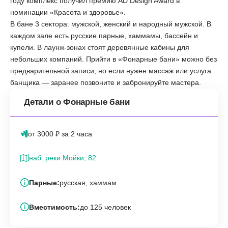
году комплекс получил премию AD Design Award в
номинации «Красота и здоровье».
В бане 3 сектора: мужской, женский и народный мужской. В
каждом зале есть русские парные, хаммамы, бассейн и
купели. В лаунж-зонах стоят деревянные кабины для
небольших компаний. Прийти в «‎Фонарные бани» можно без
предварительной записи, но если нужен массаж или услуга
банщика — заранее позвоните и забронируйте мастера.
Детали о Фонарные бани
от 3000 ₽ за 2 часа
наб. реки Мойки, 82
Парные:
русская, хаммам
Вместимость:
до 125 человек