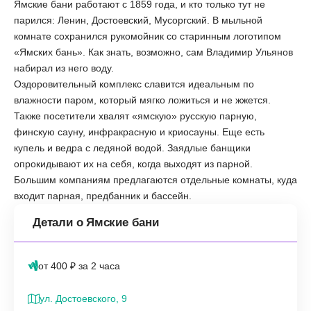
Ямские бани работают с 1859 года, и кто только тут не
парился: Ленин, Достоевский, Мусоргский. В мыльной
комнате сохранился рукомойник со старинным логотипом
«‎Ямских бань». Как знать, возможно, сам Владимир Ульянов
набирал из него воду.
Оздоровительный комплекс славится идеальным по
влажности паром, который мягко ложиться и не жжется.
Также посетители хвалят «‎ямскую» русскую парную,
финскую сауну, инфракрасную и криосауны. Еще есть
купель и ведра с ледяной водой. Заядлые банщики
опрокидывают их на себя, когда выходят из парной.
Большим компаниям предлагаются отдельные комнаты, куда
входит парная, предбанник и бассейн.
Детали о Ямские бани
от 400 ₽ за 2 часа
ул. Достоевского, 9