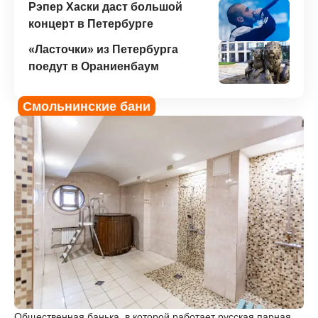
Рэпер Хаски даст большой
концерт в Петербурге
«Ласточки» из Петербурга
поедут в Ораниенбаум
Смольнинские бани
Общественная банька, в которой работает русская парная,