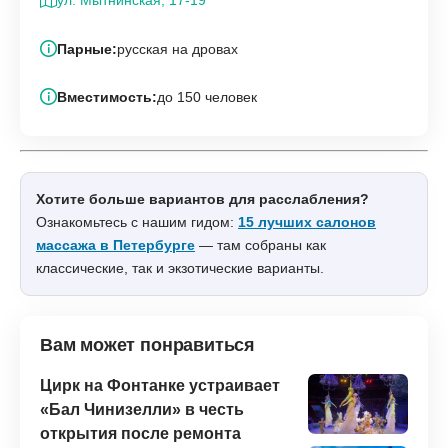
ул. Мытнинская, 17-19
Парные:
русская на дровах
Вместимость:
до 150 человек
Хотите больше вариантов для расслабления?
Ознакомьтесь с нашим гидом:
15 лучших салонов
массажа в Петербурге
— там собраны как
классические, так и экзотические варианты.
Вам может понравиться
Цирк на Фонтанке устраивает
«Бал Чинизелли» в честь
открытия после ремонта