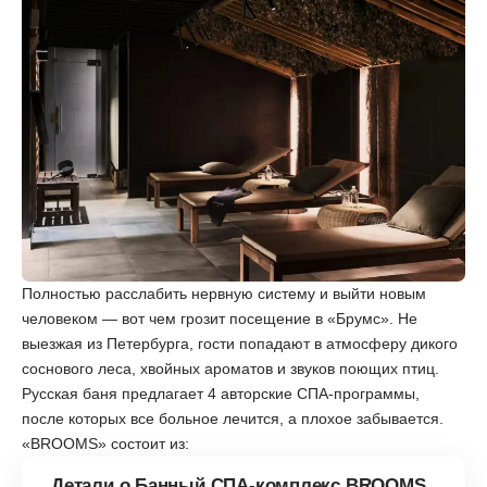
Полностью расслабить нервную систему и выйти новым
человеком — вот чем грозит посещение в «‎Брумс». Не
выезжая из Петербурга, гости попадают в атмосферу дикого
соснового леса, хвойных ароматов и звуков поющих птиц.
Русская баня предлагает 4 авторские СПА-программы,
после которых все больное лечится, а плохое забывается.
«‎BROOMS» состоит из:
Детали о Банный СПА-комплекс BROOMS