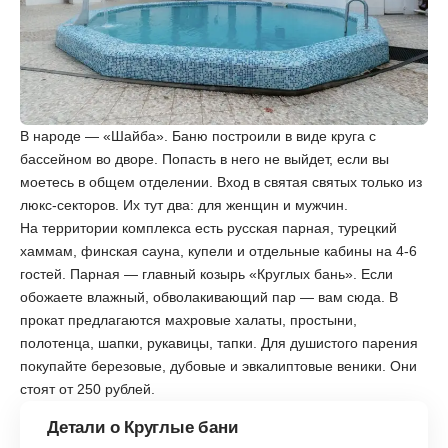
В народе — «Шайба». Баню построили в виде круга с
бассейном во дворе. Попасть в него не выйдет, если вы
моетесь в общем отделении. Вход в святая святых только из
люкс-секторов. Их тут два: для женщин и мужчин.
На территории комплекса есть русская парная, турецкий
хаммам, финская сауна, купели и отдельные кабины на 4-6
гостей. Парная — главный козырь «‎Круглых бань». Если
обожаете влажный, обволакивающий пар — вам сюда. В
прокат предлагаются махровые халаты, простыни,
полотенца, шапки, рукавицы, тапки. Для душистого парения
покупайте березовые, дубовые и эвкалиптовые веники. Они
стоят от 250 рублей.
Детали о Круглые бани