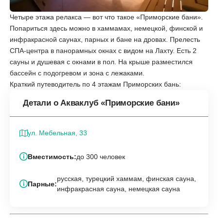
Четыре этажа релакса — вот что такое «‎Приморские бани».
Попариться здесь можно в хаммамах, немецкой, финской и
инфракрасной саунах, парных и бане на дровах. Прелесть
СПА-центра в панорамных окнах с видом на Лахту. Есть 2
сауны и душевая с окнами в пол. На крыше разместился
бассейн с подогревом и зона с лежаками.
Краткий путеводитель по 4 этажам Приморских бань:
Детали о Акваклуб «‎Приморские бани»
ул. Мебельная, 33
Вместимость:
до 300 человек
русская, турецкий хаммам, финская сауна,
Парные:
инфракрасная сауна, немецкая сауна