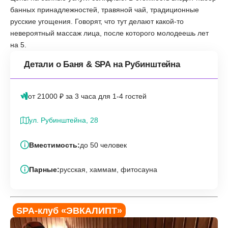
банных принадлежностей, травяной чай, традиционные
русские угощения. Говорят, что тут делают какой-то
невероятный массаж лица, после которого молодеешь лет
на 5.
Детали о Баня & SPA на Рубинштейна
от 21000 ₽ за 3 часа для 1-4 гостей
ул. Рубинштейна, 28
Вместимость:
до 50 человек
Парные:
русская, хаммам, фитосауна
SPA-клуб «‎ЭВКАЛИПТ»