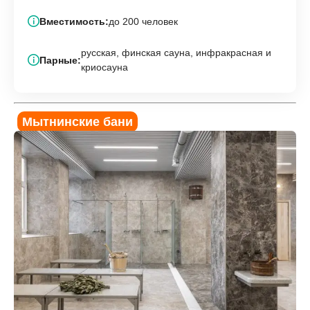
Вместимость:
до 200 человек
русская, финская сауна, инфракрасная и
Парные:
криосауна
Мытнинские бани