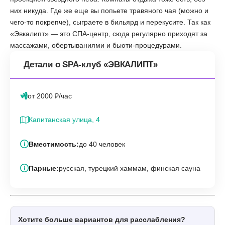
них никуда. Где же еще вы попьете травяного чая (можно и
чего-то покрепче), сыграете в бильярд и перекусите. Так как
«‎Эвкалипт» — это СПА-центр, сюда регулярно приходят за
массажами, обертываниями и бьюти-процедурами.
Детали о SPA-клуб «‎ЭВКАЛИПТ»
от 2000 ₽/час
Капитанская улица, 4
Вместимость:
до 40 человек
Парные:
русская, турецкий хаммам, финская сауна
Хотите больше вариантов для расслабления?