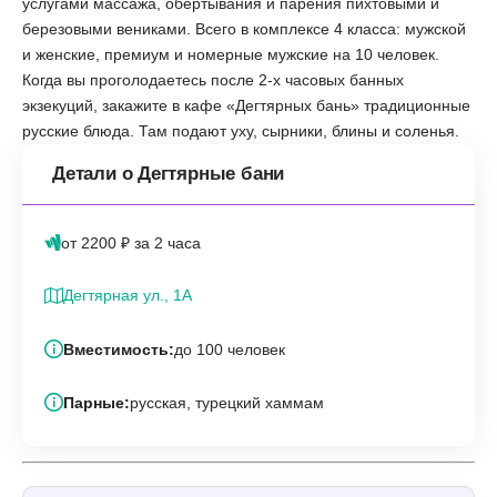
услугами массажа, обертывания и парения пихтовыми и
березовыми вениками. Всего в комплексе 4 класса: мужской
и женские, премиум и номерные мужские на 10 человек.
Когда вы проголодаетесь после 2-х часовых банных
экзекуций, закажите в кафе «Дегтярных бань» традиционные
русские блюда. Там подают уху, сырники, блины и соленья.
Детали о Дегтярные бани
от 2200 ₽ за 2 часа
Дегтярная ул., 1А
Вместимость:
до 100 человек
Парные:
русская, турецкий хаммам