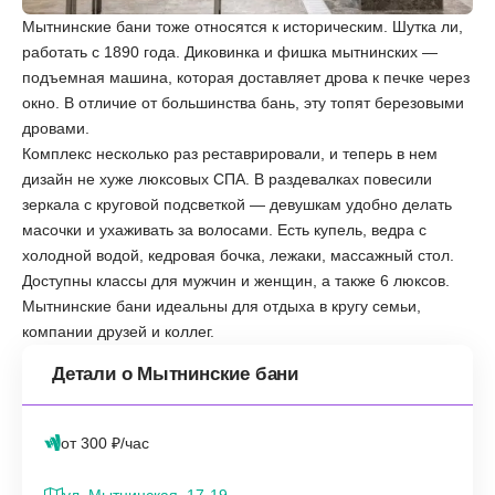
Мытнинские бани тоже относятся к историческим. Шутка ли,
работать с 1890 года. Диковинка и фишка мытнинских —
подъемная машина, которая доставляет дрова к печке через
окно. В отличие от большинства бань, эту топят березовыми
дровами.
Комплекс несколько раз реставрировали, и теперь в нем
дизайн не хуже люксовых СПА. В раздевалках повесили
зеркала с круговой подсветкой — девушкам удобно делать
масочки и ухаживать за волосами. Есть купель, ведра с
холодной водой, кедровая бочка, лежаки, массажный стол.
Доступны классы для мужчин и женщин, а также 6 люксов.
Мытнинские бани идеальны для отдыха в кругу семьи,
компании друзей и коллег.
Детали о Мытнинские бани
от 300 ₽/час