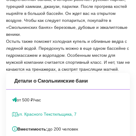
турецкий хаммам, джакузи, парилки. После прогрева костей
ныряйте в большой бассейн. Он ждет вас на открытом
воздухе. Чтобы как следует попариться, покупайте в
«‎Смольнинских банях» березовые, дубовые и эвкалиптовые
веники.
Остыть также поможет холодная купель и обливные ведра с
ледяной водой. Передохнуть можно в еще одном бассейне с
гидромассажем и водопадом. Особенным местом для
мужской компании считается спортивный класс. И нет, там не
качаются на тренажерах, а смотрят трансляции матчей.
Детали о Смольнинские бани
от 500 ₽/час
ул. Красного Текстильщика, 7
Вместимость:
до 200 человек