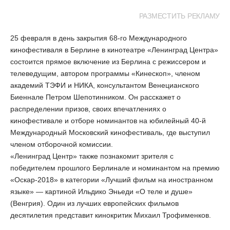
РАЗМЕСТИТЬ РЕКЛАМУ
25 февраля в день закрытия 68-го Международного
кинофестиваля в Берлине в кинотеатре «Ленинград Центра»
состоится прямое включение из Берлина с режиссером и
телеведущим, автором программы «Кинескоп», членом
академий ТЭФИ и НИКА, консультантом Венецианского
Биеннале Петром Шепотинником. Он расскажет о
распределении призов, своих впечатлениях о
кинофестивале и отборе номинантов на юбилейный 40-й
Международный Московский кинофестиваль, где выступил
членом отборочной комиссии.
«Ленинград Центр» также познакомит зрителя с
победителем прошлого Берлинале и номинантом на премию
«Оскар-2018» в категории «Лучший фильм на иностранном
языке» — картиной Ильдико Эньеди «О теле и душе»
(Венгрия). Один из лучших европейских фильмов
десятилетия представит кинокритик Михаил Трофименков.