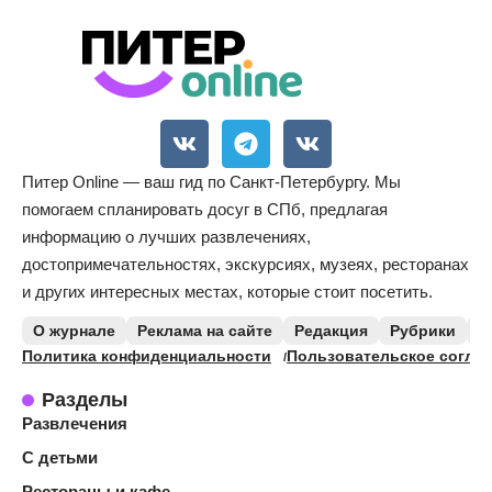
Питер Online — ваш гид по Санкт-Петербургу. Мы
помогаем спланировать досуг в СПб, предлагая
информацию о лучших развлечениях,
достопримечательностях, экскурсиях, музеях, ресторанах
и других интересных местах, которые стоит посетить.
О журнале
Реклама на сайте
Редакция
Рубрики
К
Политика конфиденциальности
Пользовательское согла
Разделы
Развлечения
С детьми
Рестораны и кафе