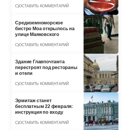
ОСТАВИТЬ КОММЕНТАРИЙ
Средиземноморское
бистро Moa открылось на
улице Маяковского
ОСТАВИТЬ КОММЕНТАРИЙ
Здание Главпочтамта
перестроят под рестораны
и отели
ОСТАВИТЬ КОММЕНТАРИЙ
Эрмитаж станет
бесплатным 22 февраля:
инструкция по входу
ОСТАВИТЬ КОММЕНТАРИЙ