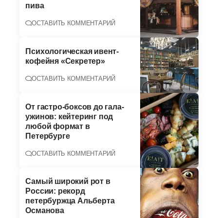
пива
ОСТАВИТЬ КОММЕНТАРИЙ
Психологическая ивент-
кофейня «Секретер»
ОСТАВИТЬ КОММЕНТАРИЙ
От гастро-боксов до гала-
ужинов: кейтеринг под
любой формат в
Петербурге
ОСТАВИТЬ КОММЕНТАРИЙ
Самый широкий рот в
России: рекорд
петербуржца Альберта
Османова