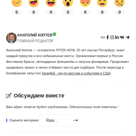
0
0
0
0
0
0
0
АНАТОЛИЙ КОПТЕВ
ГЛАВНЫЙ РЕДАКТОР
Анатолий Коптев — основатель PITER.NOW. 20 лет изучал Петербург, знает
каждый переулок и все небанальные места. Организовал первые в России
Фестивали Красок, легендарные флешмобы и запуски фонариков. Продолжает
курировать проект и лично отбирает места для подборок. После переезда в
Калифорнию запустил
ХалиДей - гид по местам и событиям в США
.
Обсуждаем вместе
Ваш адрес email не будет опубликован.
Обязательные поля помечены
*
Оцените материал