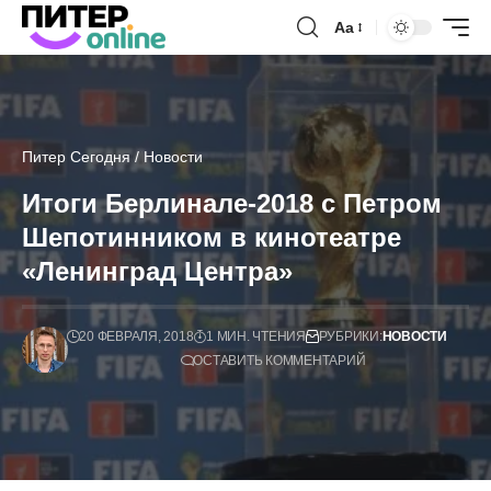
Аа
Питер Сегодня
/
Новости
Итоги Берлинале-2018 с Петром
Шепотинником в кинотеатре
«Ленинград Центра»
20 ФЕВРАЛЯ, 2018
1 МИН. ЧТЕНИЯ
РУБРИКИ:
НОВОСТИ
ОСТАВИТЬ КОММЕНТАРИЙ