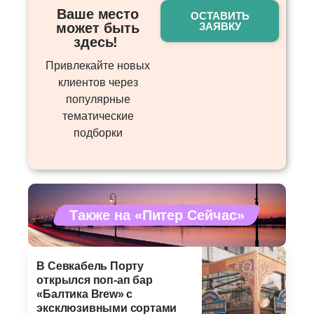
Ваше место
ОСТАВИТЬ
может быть
ЗАЯВКУ
здесь! ​
Привлекайте новых
клиентов через
популярные
тематические
подборки
Также на «Питер Сейчас»
В Севкабель Порту
открылся поп-ап бар
«Балтика Brew» с
эксклюзивными сортами