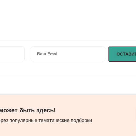
ожет быть здесь! ​
ерез популярные тематические подборки