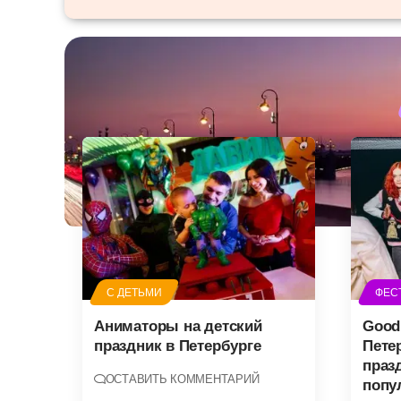
С ДЕТЬМИ
ФЕС
Аниматоры на детский
Good
праздник в Петербурге
Пете
праз
ОСТАВИТЬ КОММЕНТАРИЙ
попу