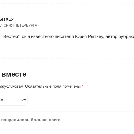
ЫТХЕУ
ИСТОРИЯ ПЕТЕРБУРГА»
 "Вестей", сын известного писателя Юрия Рытхеу, автор рубри
 вместе
 опубликован.
Обязательные поля помечены
*