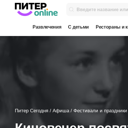
Развлечения
С детьми
Рестораны и 
Питер Сегодня
/
Афиша
/
Фестивали и праздники