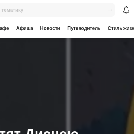
кафе
Афиша
Новости
Путеводитель
Стиль жиз