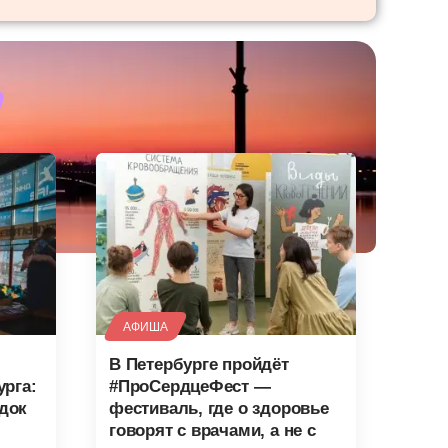
АФИША
В Петербурге пройдёт
урга:
#ПроСердцеФест —
док
фестиваль, где о здоровье
говорят с врачами, а не с