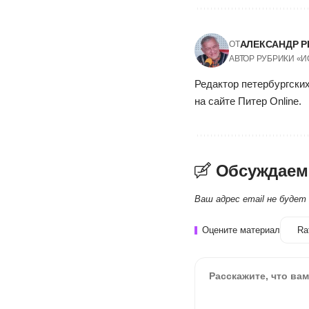
АЛЕКСАНДР Р
ОТ
АВТОР РУБРИКИ «
Редактор петербургских
на сайте Питер Online.
Обсуждаем
Ваш адрес email не будет
Оцените материал