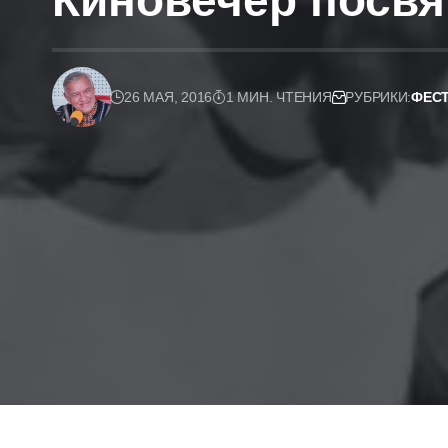
Киновечер посвя
26 МАЯ, 2016
1 МИН. ЧТЕНИЯ
РУБРИКИ:
ФЕСТ