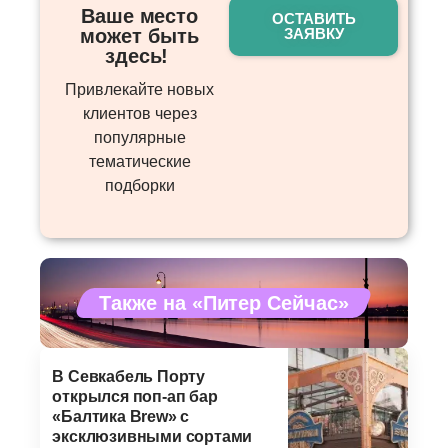
Ваше место
ОСТАВИТЬ
может быть
ЗАЯВКУ
здесь! ​
Привлекайте новых
клиентов через
популярные
тематические
подборки
Также на «Питер Сейчас»
В Севкабель Порту
открылся поп-ап бар
«Балтика Brew» с
эксклюзивными сортами