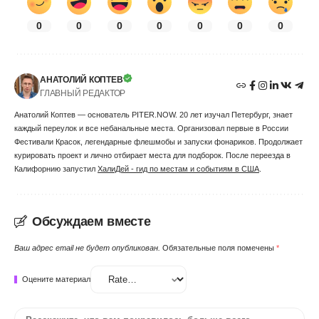
0
0
0
0
0
0
0
АНАТОЛИЙ КОПТЕВ
ГЛАВНЫЙ РЕДАКТОР
Анатолий Коптев — основатель PITER.NOW. 20 лет изучал Петербург, знает
каждый переулок и все небанальные места. Организовал первые в России
Фестивали Красок, легендарные флешмобы и запуски фонариков. Продолжает
курировать проект и лично отбирает места для подборок. После переезда в
Калифорнию запустил
ХалиДей - гид по местам и событиям в США
.
Обсуждаем вместе
Ваш адрес email не будет опубликован.
Обязательные поля помечены
*
Оцените материал