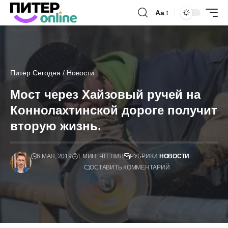
Аа
Питер Сегодня
/
Новости
Мост через Хайзовый ручей на
Коннолахтинской дороге получит
вторую жизнь.
6 МАЯ, 2019
1 МИН. ЧТЕНИЯ
РУБРИКИ:
НОВОСТИ
ОСТАВИТЬ КОММЕНТАРИЙ