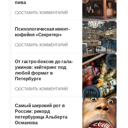
пива
ОСТАВИТЬ КОММЕНТАРИЙ
Психологическая ивент-
кофейня «Секретер»
ОСТАВИТЬ КОММЕНТАРИЙ
От гастро-боксов до гала-
ужинов: кейтеринг под
любой формат в
Петербурге
ОСТАВИТЬ КОММЕНТАРИЙ
Самый широкий рот в
России: рекорд
петербуржца Альберта
Османова