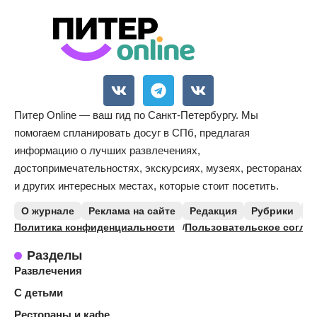
Питер Online — ваш гид по Санкт-Петербургу. Мы
помогаем спланировать досуг в СПб, предлагая
информацию о лучших развлечениях,
достопримечательностях, экскурсиях, музеях, ресторанах
и других интересных местах, которые стоит посетить.
О журнале
Реклама на сайте
Редакция
Рубрики
К
Политика конфиденциальности
Пользовательское согла
Разделы
Развлечения
С детьми
Рестораны и кафе