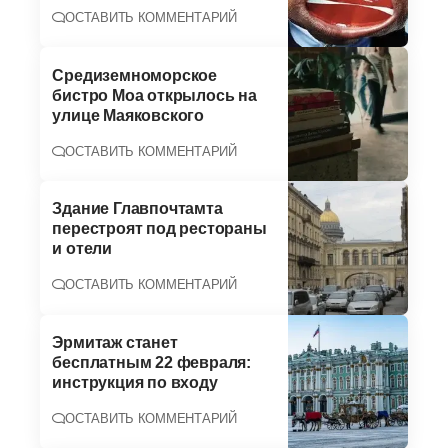
ОСТАВИТЬ КОММЕНТАРИЙ
Средиземноморское
бистро Moa открылось на
улице Маяковского
ОСТАВИТЬ КОММЕНТАРИЙ
Здание Главпочтамта
перестроят под рестораны
и отели
ОСТАВИТЬ КОММЕНТАРИЙ
Эрмитаж станет
бесплатным 22 февраля:
инструкция по входу
ОСТАВИТЬ КОММЕНТАРИЙ