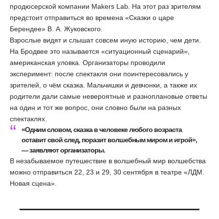
продюсерской компании Makers Lab. На этот раз зрителям
предстоит отправиться во времена «Сказки о царе
Берендее» В. А. Жуковского.
Взрослые видят и слышат совсем иную историю, чем дети.
На Бродвее это называется «ситуационный сценарий»,
американская уловка. Организаторы проводили
эксперимент: после спектакля они поинтересовались у
зрителей, о чём сказка. Мальчишки и девчонки, а также их
родители дали самые невероятные и разноплановые ответы
на один и тот же вопрос, они словно были на разных
спектаклях.
«Одним словом, сказка в человеке любого возраста
оставит свой след, поразит волшебным миром и игрой»,
— заявляют организаторы.
В незабываемое путешествие в волшебный мир волшебства
можно отправиться 22, 23 и 29, 30 сентября в театре «ЛДМ.
Новая сцена».