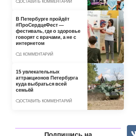
ОСТАВИТЬ КОММЕНТАРИЙ
В Петербурге пройдёт
#ПроСердцеФест —
фестиваль, где о здоровье
говорят с врачами, а не с
интернетом
1 КОММЕНТАРИЙ
15 увлекательных
аттракционов Петербурга
куда выбраться всей
семьёй
ОСТАВИТЬ КОММЕНТАРИЙ
Подпишись на