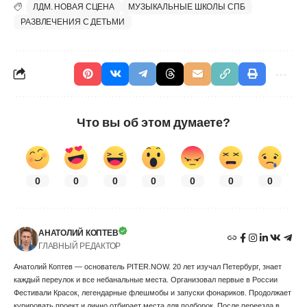
ЛДМ. НОВАЯ СЦЕНА
МУЗЫКАЛЬНЫЕ ШКОЛЫ СПБ
РАЗВЛЕЧЕНИЯ С ДЕТЬМИ
Что вы об этом думаете?
0
0
0
0
0
0
0
АНАТОЛИЙ КОПТЕВ
ГЛАВНЫЙ РЕДАКТОР
Анатолий Коптев — основатель PITER.NOW. 20 лет изучал Петербург, знает
каждый переулок и все небанальные места. Организовал первые в России
Фестивали Красок, легендарные флешмобы и запуски фонариков. Продолжает
курировать проект и лично отбирает места для подборок. После переезда в