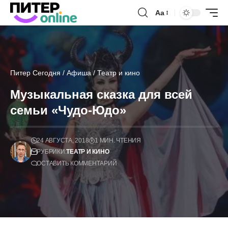
Аа
Питер Сегодня
/
Афиша
/
Театр и кино
Музыкальная сказка для всей
семьи «Чудо-Юдо»
24 АВГУСТА, 2018
1 МИН. ЧТЕНИЯ
РУБРИКИ:
ТЕАТР И КИНО
ОСТАВИТЬ КОММЕНТАРИЙ