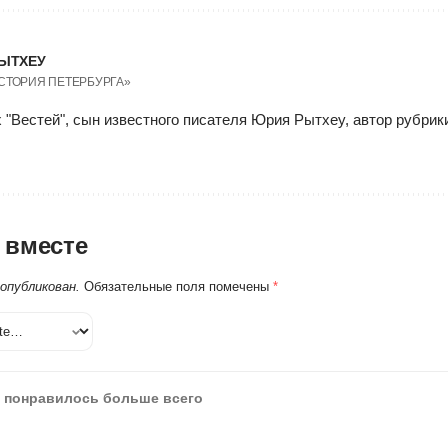
ЫТХЕУ
ИСТОРИЯ ПЕТЕРБУРГА»
 "Вестей", сын известного писателя Юрия Рытхеу, автор рубри
 вместе
 опубликован.
Обязательные поля помечены
*