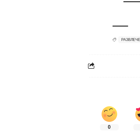
РАЗВЛЕЧ
0