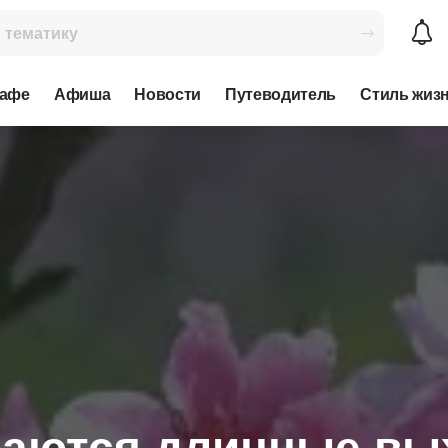
кафе
Афиша
Новости
Путеводитель
Стиль жиз