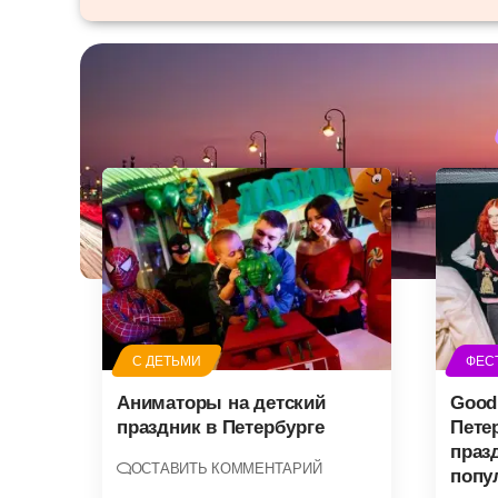
С ДЕТЬМИ
ФЕС
Аниматоры на детский
Good
праздник в Петербурге
Пете
праз
ОСТАВИТЬ КОММЕНТАРИЙ
попу