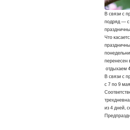
В связи с 
подряд — с
праздничный
Что касаетс
праздничны
понедельник
перенесен 
отдыхаем 4
В связи с 
с 7 по 9 мая
Соответств
трехдневна
из 4 дней, 
Предпраздн