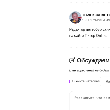
АЛЕКСАНДР Р
ОТ
АВТОР РУБРИКИ «
Редактор петербургских
на сайте Питер Online.
Обсуждаем
Ваш адрес email не будет
Оцените материал