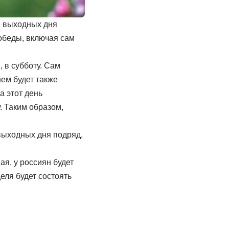
е выходных дня
обеды, включая сам
, в субботу. Сам
ем будет также
а этот день
. Таким образом,
 выходных дня подряд,
я, у россиян будет
еля будет состоять