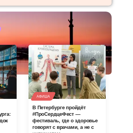
АФИША
В Петербурге пройдёт
урга:
#ПроСердцеФест —
док
фестиваль, где о здоровье
говорят с врачами, а не с