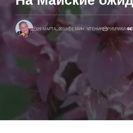
На Майские ожи
29 МАРТА, 2016
1 МИН. ЧТЕНИЯ
РУБРИКИ:
ФЕ