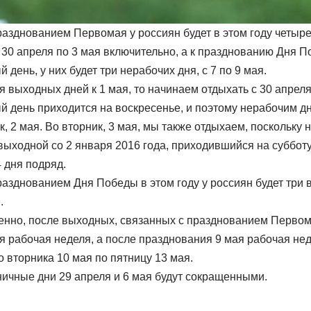
празднованием Первомая у россиян будет в этом году четыр
 30 апреля по 3 мая включительно, а к празднованию Дня П
 день, у них будет три нерабочих дня, с 7 по 9 мая.
я выходных дней к 1 мая, то начинаем отдыхать с 30 апреля
й день приходится на воскресенье, и поэтому нерабочим дн
, 2 мая. Во вторник, 3 мая, мы также отдыхаем, поскольку н
выходной со 2 января 2016 года, приходившийся на субботу
 дня подряд.
празднованием Дня Победы в этом году у россиян будет три
.
енно, после выходных, связанных с празднованием Первома
я рабочая неделя, а после празднования 9 мая рабочая нед
со вторника 10 мая по пятницу 13 мая.
ичные дни 29 апреля и 6 мая будут сокращенными.