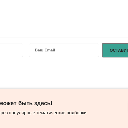
ожет быть здесь! ​
ерез популярные тематические подборки