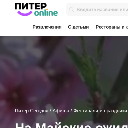
Развлечения
С детьми
Рестораны и 
Питер Сегодня
/
Афиша
/
Фестивали и праздники