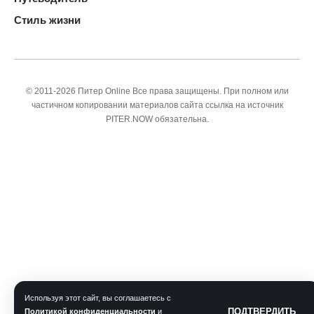
Стиль жизни
© 2011-2026 Питер Online Все права защищены. При полном или
частичном копировании материалов сайта ссылка на источник
PITER.NOW обязательна.
Используя этот сайт, вы соглашаетесь с
ПОДТВЕРДИТЬ
Политикой конфиденциальности
и