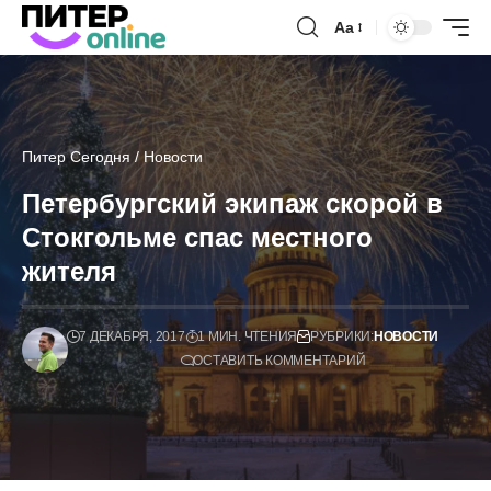
Аа
Питер Сегодня
/
Новости
Петербургский экипаж скорой в
Стокгольме спас местного
жителя
7 ДЕКАБРЯ, 2017
1 МИН. ЧТЕНИЯ
РУБРИКИ:
НОВОСТИ
ОСТАВИТЬ КОММЕНТАРИЙ