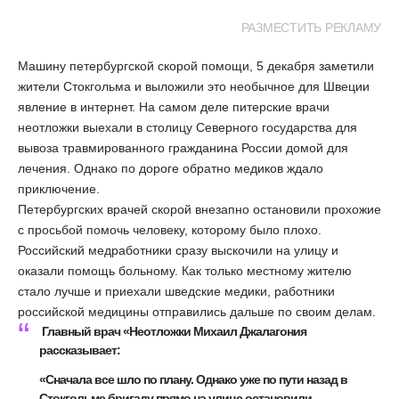
РАЗМЕСТИТЬ РЕКЛАМУ
Машину петербургской скорой помощи, 5 декабря заметили
жители Стокгольма и выложили это необычное для Швеции
явление в интернет. На самом деле питерские врачи
неотложки выехали в столицу Северного государства для
вывоза травмированного гражданина России домой для
лечения. Однако по дороге обратно медиков ждало
приключение.
Петербургских врачей скорой внезапно остановили прохожие
с просьбой помочь человеку, которому было плохо.
Российский медработники сразу выскочили на улицу и
оказали помощь больному. Как только местному жителю
стало лучше и приехали шведские медики, работники
российской медицины отправились дальше по своим делам.
Главный врач «Неотложки Михаил Джалагония
рассказывает:
«Сначала все шло по плану. Однако уже по пути назад в
Стокгольме бригаду прямо на улице остановили