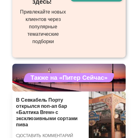
здесь! ​
Привлекайте новых
клиентов через
популярные
тематические
подборки
Также на «Питер Сейчас»
В Севкабель Порту
открылся поп-ап бар
«Балтика Brew» с
эксклюзивными сортами
пива
ОСТАВИТЬ КОММЕНТАРИЙ