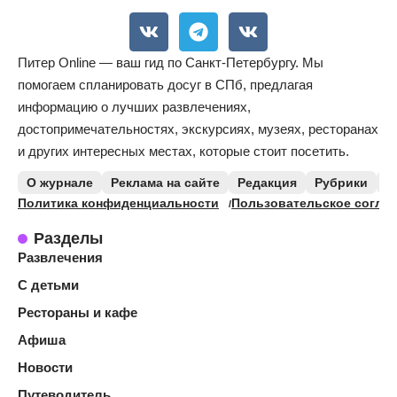
Питер Online — ваш гид по Санкт-Петербургу. Мы
помогаем спланировать досуг в СПб, предлагая
информацию о лучших развлечениях,
достопримечательностях, экскурсиях, музеях, ресторанах
и других интересных местах, которые стоит посетить.
О журнале
Реклама на сайте
Редакция
Рубрики
К
Политика конфиденциальности
Пользовательское согла
Разделы
Развлечения
С детьми
Рестораны и кафе
Афиша
Новости
Путеводитель