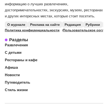
информацию о лучших развлечениях,
достопримечательностях, экскурсиях, музеях, ресторанах
и других интересных местах, которые стоит посетить.
О журнале
Реклама на сайте
Редакция
Рубрики
К
Политика конфиденциальности
Пользовательское согла
Разделы
Развлечения
С детьми
Рестораны и кафе
Афиша
Новости
Путеводитель
Стиль жизни