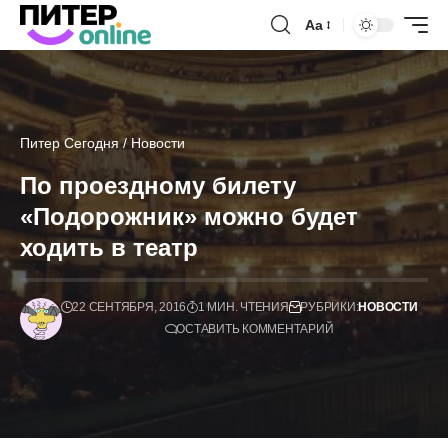
Аа
Питер Сегодня
/
Новости
По проездному билету
«Подорожник» можно будет
ходить в театр
22 СЕНТЯБРЯ, 2016
1 МИН. ЧТЕНИЯ
РУБРИКИ:
НОВОСТИ
ОСТАВИТЬ КОММЕНТАРИЙ