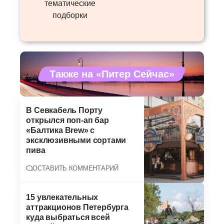
тематические
подборки
Также на «Питер Сейчас»
В Севкабель Порту
открылся поп-ап бар
«Балтика Brew» с
эксклюзивными сортами
пива
ОСТАВИТЬ КОММЕНТАРИЙ
15 увлекательных
аттракционов Петербурга
куда выбраться всей