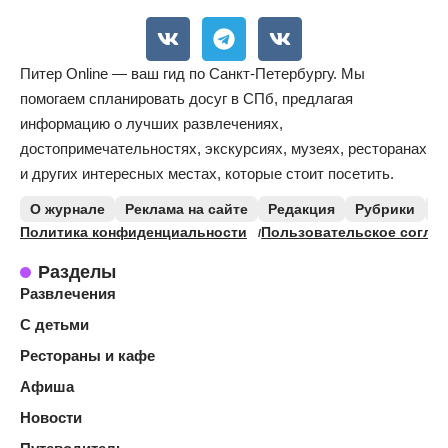
Питер Online — ваш гид по Санкт-Петербургу. Мы
помогаем спланировать досуг в СПб, предлагая
информацию о лучших развлечениях,
достопримечательностях, экскурсиях, музеях, ресторанах
и других интересных местах, которые стоит посетить.
О журнале
Реклама на сайте
Редакция
Рубрики
К
Политика конфиденциальности
Пользовательское согла
Разделы
Развлечения
С детьми
Рестораны и кафе
Афиша
Новости