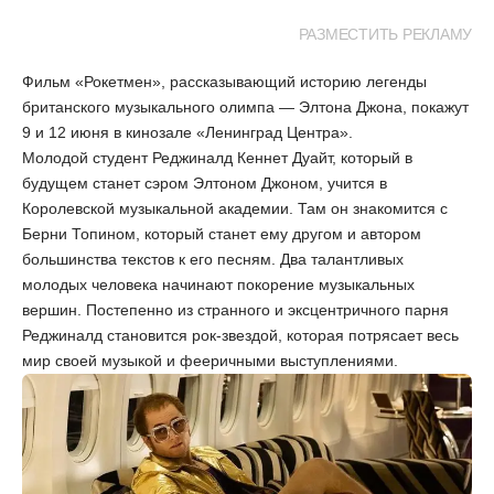
РАЗМЕСТИТЬ РЕКЛАМУ
Фильм «Рокетмен», рассказывающий историю легенды
британского музыкального олимпа — Элтона Джона, покажут
9 и 12 июня в кинозале «Ленинград Центра».
Молодой студент Реджиналд Кеннет Дуайт, который в
будущем станет сэром Элтоном Джоном, учится в
Королевской музыкальной академии. Там он знакомится с
Берни Топином, который станет ему другом и автором
большинства текстов к его песням. Два талантливых
молодых человека начинают покорение музыкальных
вершин. Постепенно из странного и эксцентричного парня
Реджиналд становится рок-звездой, которая потрясает весь
мир своей музыкой и фееричными выступлениями.