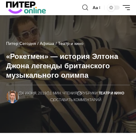
Аа
Питер Сегодня
/
Афиша
/
Театр и кино
«Рокетмен» — история Элтона
Джона легенды британского
музыкального олимпа
4 ИЮНЯ, 2019
1 МИН. ЧТЕНИЯ
РУБРИКИ:
ТЕАТР И КИНО
ОСТАВИТЬ КОММЕНТАРИЙ