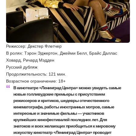
Режиссер: Декстер Флетчер
В ролях: Тэрон Эджертон, Джейми Белл, Брайс Даллас
Ховард, Ричард Мэдден
Русский дубляж
Продолжительность: 121 мин.
Возрастное ограничение: 18+
В кинотеатре «Ленинград Центра» можно увидеть самые
новые голливудские премьеры с присутствием
режиссеров и критиков, шедевры отечественного
кинематографа, работы иностранных мэтров, самые
интересные и значимые фильмы — участников
крупнейших кинофестивалей последних лет. Для
знатоков и всех желающих приобщиться к мировому
искусству кинотеатр «Ленинград Центра» проводит