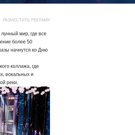
РАЗМЕСТИТЬ РЕКЛАМУ
лунный мир, где все
ление более 50
оказы начнутся ко Дню
ого коллажа, где
х, вокальных и
ой реки.