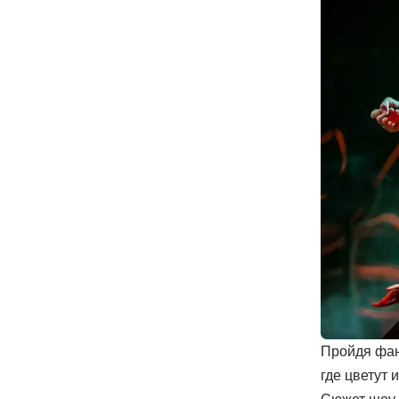
Пройдя фан
где цветут 