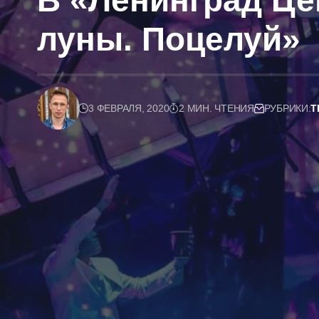
В «Ленинград Це
луны. Поцелуй»
3 ФЕВРАЛЯ, 2020
2 МИН. ЧТЕНИЯ
РУБРИКИ:
Т