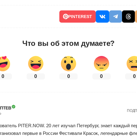
PINTEREST
Что вы об этом думаете?
0
0
0
0
0
ОПТЕВ
ПОДП
Р
ователь PITER.NOW. 20 лет изучал Петербург, знает каждый пе
ганизовал первые в России Фестивали Красок, легендарные фл