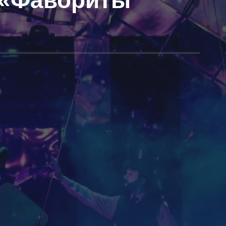
 «Фавориты