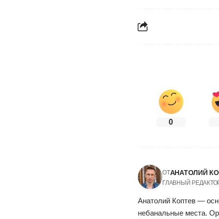
0
АНАТОЛИЙ К
ОТ
ГЛАВНЫЙ РЕДАКТО
Анатолий Коптев — осн
небанальные места. Ор