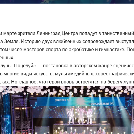
и марте зрители Ленинград Центра попадут в таинственный 
к на Земле. Историю двух влюбленных сопровождает выступ
 том числе мастеров спорта по акробатике и гимнастике. П
енных.
луны. Поцелуй» — постановка в авторском жанре сценическ
ь многие виды искусств: мультимедийных, хореографически
ких. Но главное, что герои вновь встретятся на берегу лунн