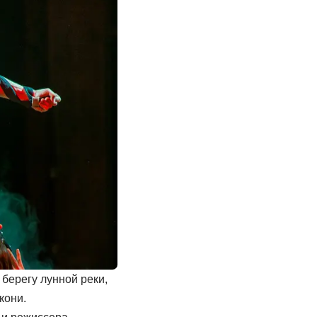
берегу лунной реки,
кони.