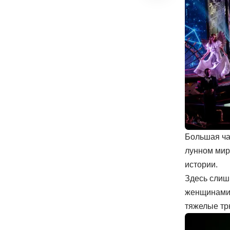
Большая ча
лунном мир
истории.
Здесь слиш
женщинами,
тяжелые тр