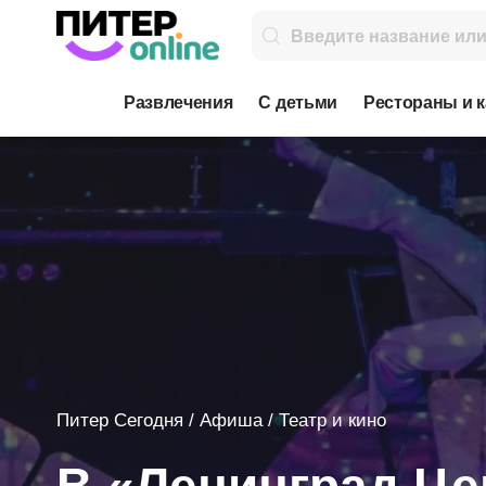
Развлечения
С детьми
Рестораны и 
Питер Сегодня
/
Афиша
/
Театр и кино