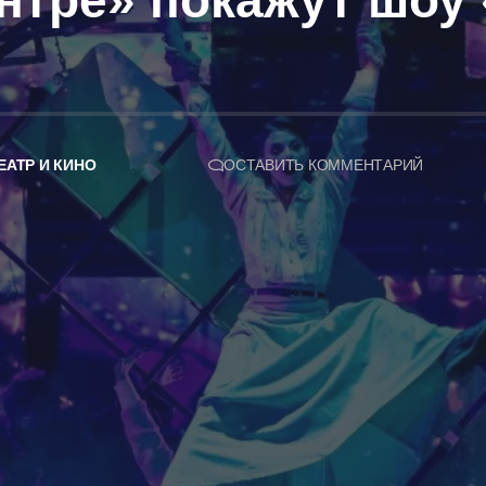
нтре» покажут шоу
ЕАТР И КИНО
ОСТАВИТЬ КОММЕНТАРИЙ