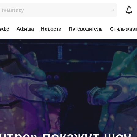
кафе
Афиша
Новости
Путеводитель
Стиль жиз