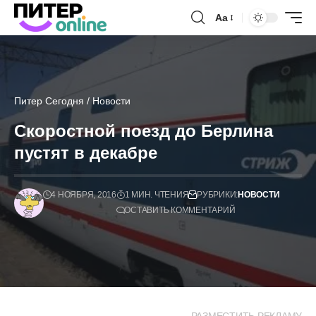
Аа
Питер Сегодня
/
Новости
Скоростной поезд до Берлина
пустят в декабре
4 НОЯБРЯ, 2016
1 МИН. ЧТЕНИЯ
РУБРИКИ:
НОВОСТИ
ОСТАВИТЬ КОММЕНТАРИЙ