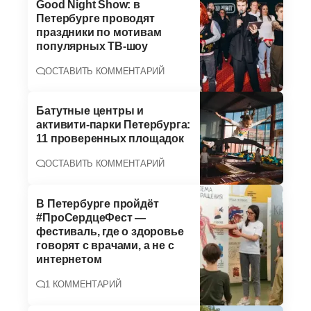
Good Night Show: в
Петербурге проводят
праздники по мотивам
популярных ТВ-шоу
ОСТАВИТЬ КОММЕНТАРИЙ
Батутные центры и
активити-парки Петербурга:
11 проверенных площадок
ОСТАВИТЬ КОММЕНТАРИЙ
В Петербурге пройдёт
#ПроСердцеФест —
фестиваль, где о здоровье
говорят с врачами, а не с
интернетом
1 КОММЕНТАРИЙ