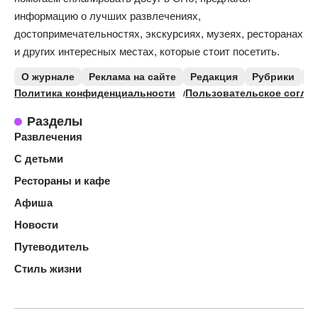
информацию о лучших развлечениях,
достопримечательностях, экскурсиях, музеях, ресторанах
и других интересных местах, которые стоит посетить.
О журнале
Реклама на сайте
Редакция
Рубрики
К
Политика конфиденциальности
Пользовательское согла
Разделы
Развлечения
С детьми
Рестораны и кафе
Афиша
Новости
Путеводитель
Стиль жизни