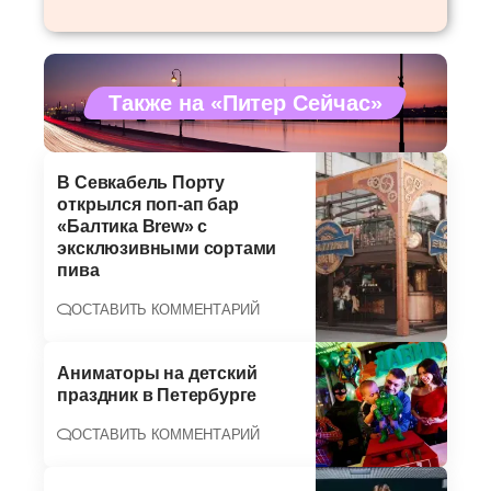
Также на «Питер Сейчас»
В Севкабель Порту
открылся поп-ап бар
«Балтика Brew» с
эксклюзивными сортами
пива
ОСТАВИТЬ КОММЕНТАРИЙ
Аниматоры на детский
праздник в Петербурге
ОСТАВИТЬ КОММЕНТАРИЙ