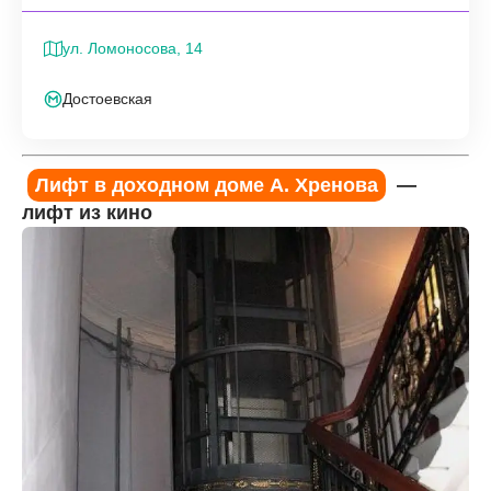
ул. Ломоносова, 14
Достоевская
Лифт в доходном доме А. Хренова
—
лифт из кино