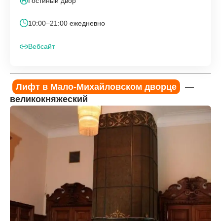
Гостиный двор
10:00–21:00 ежедневно
Вебсайт
Лифт в Мало-Михайловском дворце
—
великокняжеский