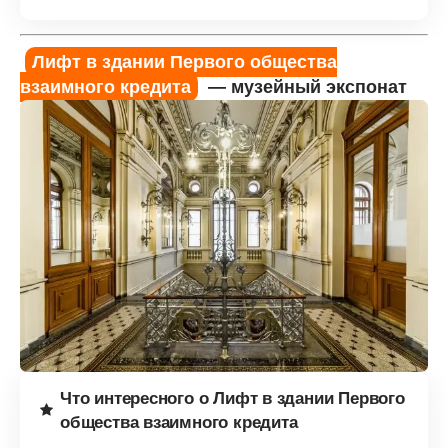
Лифт в здании Первого общества
взаимного кредита
— музейный экспонат
Что интересного о Лифт в здании Первого
общества взаимного кредита