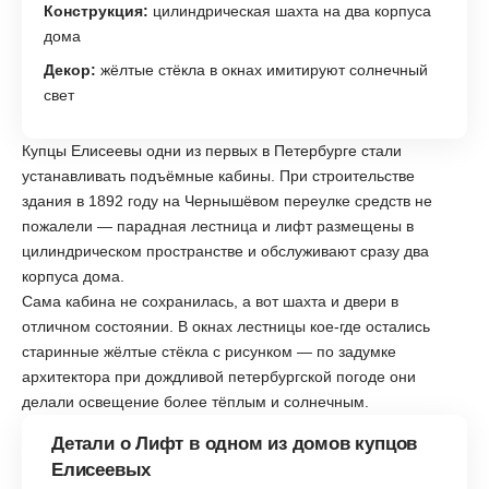
Конструкция:
цилиндрическая шахта на два корпуса
дома
Декор:
жёлтые стёкла в окнах имитируют солнечный
свет
Купцы Елисеевы одни из первых в Петербурге стали
устанавливать подъёмные кабины. При строительстве
здания в 1892 году на Чернышёвом переулке средств не
пожалели — парадная лестница и лифт размещены в
цилиндрическом пространстве и обслуживают сразу два
корпуса дома.
Сама кабина не сохранилась, а вот шахта и двери в
отличном состоянии. В окнах лестницы кое-где остались
старинные жёлтые стёкла с рисунком — по задумке
архитектора при дождливой петербургской погоде они
делали освещение более тёплым и солнечным.
Детали о Лифт в одном из домов купцов
Елисеевых