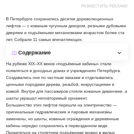
РАЗМЕСТИТЬ РЕКЛАМУ
В Петербурге сохранились десятки дореволюционных
лифтов — с кованым чугунным декором, резными дубовыми
дверями и подъёмными механизмами возрастом более ста
лет. Собрали 11 самых впечатляющих.
Содержание
На рубеже XIX–XX веков «подъёмные кабины» стали
появляться в доходных домах и учреждениях Петербурга.
Создавались они по частным заказам и отделывались
ценными породами дерева, резьбой, инкрустациями и
ковкой. Внутри для пассажиров стояли кожаные диванчики, а
шахты украшал неповторимый орнамент.
Большинство этих лифтов перешли на электричество —
оригинальные гидравлические и паровые механизмы
заменены, но шахты, кованые ограждения и деревянные
кабины нередко сохранились в первозданном виде.
Прокатиться на столетнем подъёмнике можно в жилых