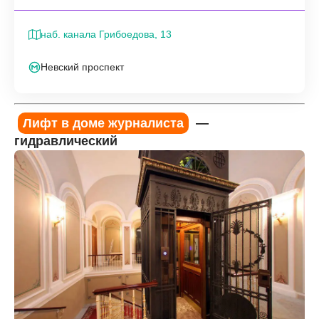
наб. канала Грибоедова, 13
Невский проспект
Лифт в доме журналиста
—
гидравлический