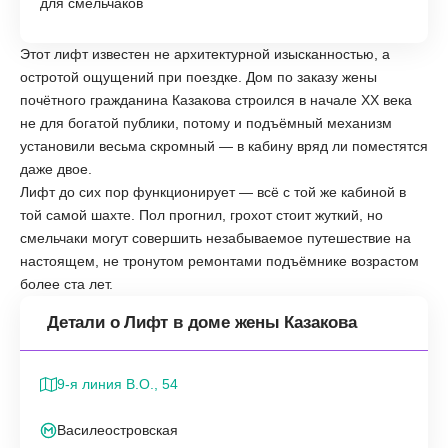
для смельчаков
Этот лифт известен не архитектурной изысканностью, а
остротой ощущений при поездке. Дом по заказу жены
почётного гражданина Казакова строился в начале XX века
не для богатой публики, потому и подъёмный механизм
установили весьма скромный — в кабину вряд ли поместятся
даже двое.
Лифт до сих пор функционирует — всё с той же кабиной в
той самой шахте. Пол прогнил, грохот стоит жуткий, но
смельчаки могут совершить незабываемое путешествие на
настоящем, не тронутом ремонтами подъёмнике возрастом
более ста лет.
Детали о Лифт в доме жены Казакова
9-я линия В.О., 54
Василеостровская