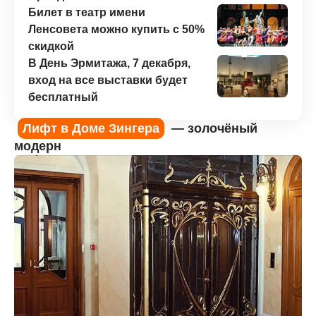
Билет в театр имени
Ленсовета можно купить с 50%
скидкой
В День Эрмитажа, 7 декабря,
вход на все выставки будет
бесплатный
Лифт в Доме Зингера
— золочёный
модерн