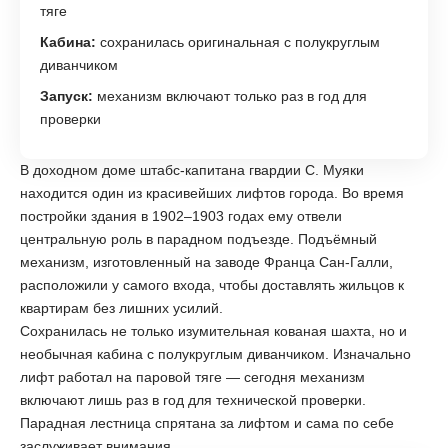
тяге
Кабина:
сохранилась оригинальная с полукруглым
диванчиком
Запуск:
механизм включают только раз в год для
проверки
В доходном доме штабс-капитана гвардии С. Муяки
находится один из красивейших лифтов города. Во время
постройки здания в 1902–1903 годах ему отвели
центральную роль в парадном подъезде. Подъёмный
механизм, изготовленный на заводе Франца Сан-Галли,
расположили у самого входа, чтобы доставлять жильцов к
квартирам без лишних усилий.
Сохранилась не только изумительная кованая шахта, но и
необычная кабина с полукруглым диванчиком. Изначально
лифт работал на паровой тяге — сегодня механизм
включают лишь раз в год для технической проверки.
Парадная лестница спрятана за лифтом и сама по себе
заслуживает внимания.