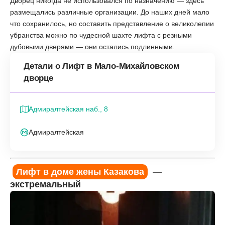
Дворец никогда не использовался по назначению — здесь
размещались различные организации. До наших дней мало
что сохранилось, но составить представление о великолепии
убранства можно по чудесной шахте лифта с резными
дубовыми дверями — они остались подлинными.
Детали о Лифт в Мало-Михайловском
дворце
Адмиралтейская наб., 8
Адмиралтейская
Лифт в доме жены Казакова
—
экстремальный