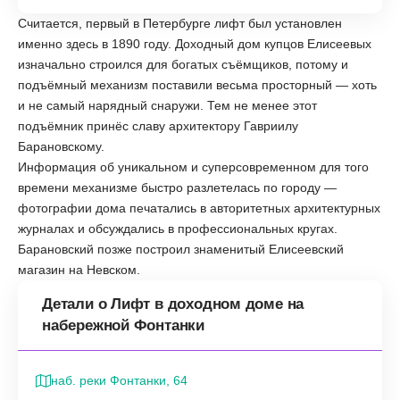
Считается, первый в Петербурге лифт был установлен
именно здесь в 1890 году. Доходный дом купцов Елисеевых
изначально строился для богатых съёмщиков, потому и
подъёмный механизм поставили весьма просторный — хоть
и не самый нарядный снаружи. Тем не менее этот
подъёмник принёс славу архитектору Гавриилу
Барановскому.
Информация об уникальном и суперсовременном для того
времени механизме быстро разлетелась по городу —
фотографии дома печатались в авторитетных архитектурных
журналах и обсуждались в профессиональных кругах.
Барановский позже построил знаменитый Елисеевский
магазин на Невском.
Детали о Лифт в доходном доме на
набережной Фонтанки
наб. реки Фонтанки, 64