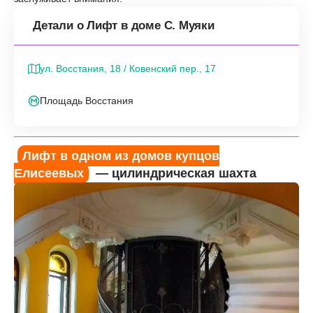
Детали о Лифт в доме С. Муяки
ул. Восстания, 18 / Ковенский пер., 17
Площадь Восстания
Лифт в одном из домов купцов
Елисеевых
— цилиндрическая шахта