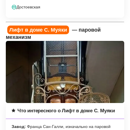
Достоевская
Лифт в доме С. Муяки
— паровой
механизм
Что интересного о Лифт в доме С. Муяки
Завод:
Франца Сан-Галли, изначально на паровой