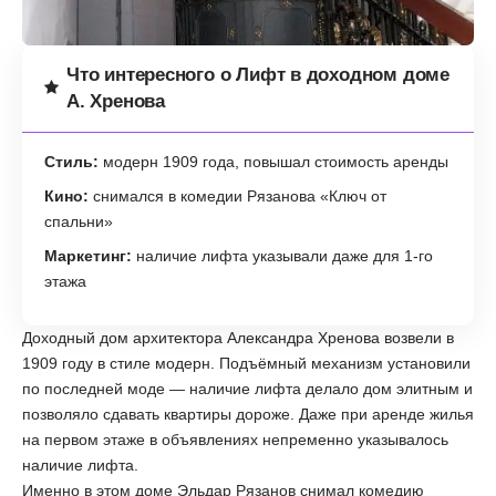
Что интересного о Лифт в доходном доме
А. Хренова
Стиль:
модерн 1909 года, повышал стоимость аренды
Кино:
снимался в комедии Рязанова «Ключ от
спальни»
Маркетинг:
наличие лифта указывали даже для 1-го
этажа
Доходный дом архитектора Александра Хренова возвели в
1909 году в стиле модерн. Подъёмный механизм установили
по последней моде — наличие лифта делало дом элитным и
позволяло сдавать квартиры дороже. Даже при аренде жилья
на первом этаже в объявлениях непременно указывалось
наличие лифта.
Именно в этом доме Эльдар Рязанов снимал комедию