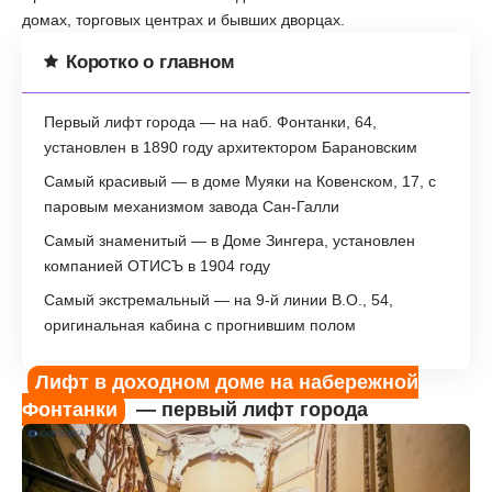
домах, торговых центрах и бывших дворцах.
Коротко о главном
Первый лифт города — на наб. Фонтанки, 64,
установлен в 1890 году архитектором Барановским
Самый красивый — в доме Муяки на Ковенском, 17, с
паровым механизмом завода Сан-Галли
Самый знаменитый — в Доме Зингера, установлен
компанией ОТИСЪ в 1904 году
Самый экстремальный — на 9-й линии В.О., 54,
оригинальная кабина с прогнившим полом
Лифт в доходном доме на набережной
Фонтанки
— первый лифт города