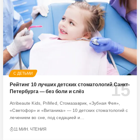
С ДЕТЬМИ
Рейтинг 10 лучших детских стоматологий Санкт-
Петербурга — без боли и слёз
Atribeaute Kids, PriMed, Стомазаврик, «Зубная Фея»,
«Светофор» и «Витаника» — 10 детских стоматологий с
лечением во сне, под седацией и…
11 МИН. ЧТЕНИЯ