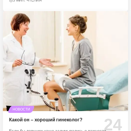
3 МИН. ЧТЕНИЯ
НОВОСТИ
Какой он – хороший гинеколог?
Если бы девушки чаще задумывались о важности