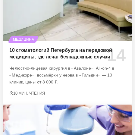
МЕДИЦИНА
10 стоматологий Петербурга на передовой
медицины: где лечат безнадежные случаи
Челюстно-лицевая хирургия в «Авалоне», All-on-4 в
«Медикоре», восьмёрки у нерва в «Гильдии» — 10
клиник, цены от 8 000 ₽.
10 МИН. ЧТЕНИЯ