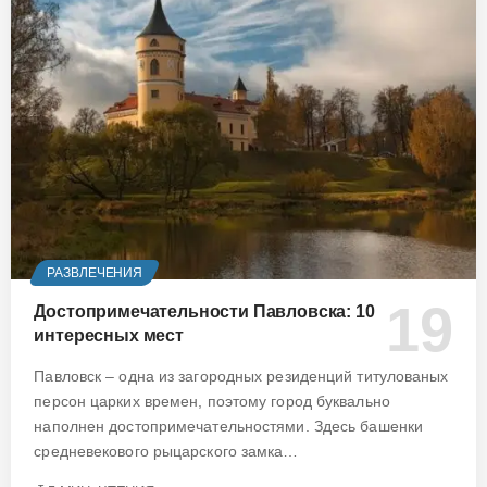
РАЗВЛЕЧЕНИЯ
Достопримечательности Павловска: 10
интересных мест
Павловск – одна из загородных резиденций титулованых
персон царких времен, поэтому город буквально
наполнен достопримечательностями. Здесь башенки
средневекового рыцарского замка…