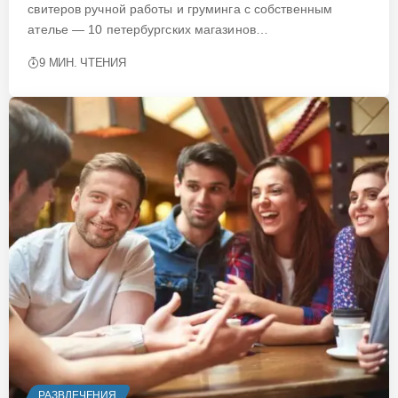
свитеров ручной работы и груминга с собственным
ателье — 10 петербургских магазинов…
9 МИН. ЧТЕНИЯ
РАЗВЛЕЧЕНИЯ