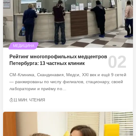
МЕДИЦИНА
Рейтинг многопрофильных медцентров
Петербурга: 13 частных клиник
СМ-Клиника, Скандинавия, Медси, XXI век и ещё 9 сетей
— ранжированы по числу филиалов, стационару, своей
лаборатории и приёму по…
11 МИН. ЧТЕНИЯ