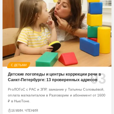
С ДЕТЬМИ
Детские логопеды и центры коррекции речи в
Санкт-Петербурге: 13 проверенных адресов
ProЛОГоС с РАС и ЗПР, заикание у Татьяны Соловьёвой,
оплата маткапиталом в Разговорим и абонемент от 1600
₽ в НьюТоне.
16 МИН. ЧТЕНИЯ