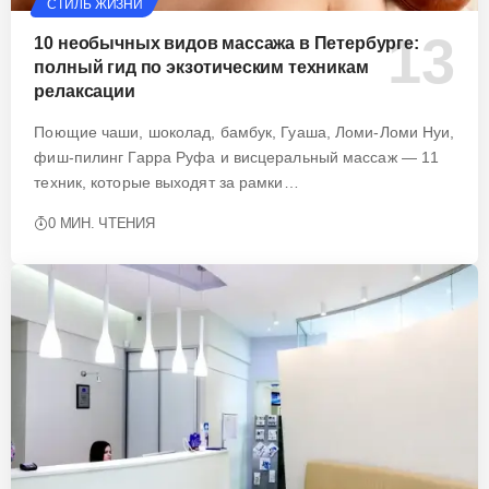
СТИЛЬ ЖИЗНИ
10 необычных видов массажа в Петербурге:
полный гид по экзотическим техникам
релаксации
Поющие чаши, шоколад, бамбук, Гуаша, Ломи-Ломи Нуи,
фиш-пилинг Гарра Руфа и висцеральный массаж — 11
техник, которые выходят за рамки…
0 МИН. ЧТЕНИЯ