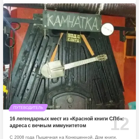
ПУТЕВОДИТЕЛЬ
16 легендарных мест из «Красной книги СПб»:
адреса с вечным иммунитетом
С 2008 года Пышечная на Конюшенной, Дом книги,