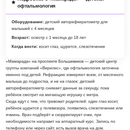
офтальмология
Оборудование:
детский авторефкератометр для
малышей с 4 месяцев
Возраст:
осмотр с 1 месяца до 18 лет
Когда вести:
косит глаз, щурится, слезотечение
«Мамарада» на проспекте Большевиков — детский центр
группы компаний «Вирилис», где офтальмология заточена
именно под детей. Рефракцию измеряют всем, от месячного
малыша до подростка, и не на глазок: детский
авторефкератометр снимает данные за секунду, пока
ребёнок смотрит на мигающую игрушку с метра.
Сюда идут с тем, что тревожит родителей: один глаз косит,
ребёнок щурится у телевизора, появились слезотечение или
ячмень. Врач подберёт и скорректирует очки, при
необходимости направит на аппаратный курс. Запись по
телефону или через сайт, есть вызов врача на дом.