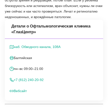
остроты зрения и рефракции, потом план. Если у ребёнка
близорукость или астигматизм, врач объяснит, нужны ли очки
уже сейчас и как часто проверяться. Лечат и ретинопатию
недоношенных, и врождённые патологии.
Детали о Офтальмологическая клиника
«ГлазЦентр»
наб. Обводного канала, 108А
Балтийская
пн–вс 09:00–21:00
+7 (812) 240-20-92
Вебсайт