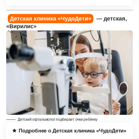
Детская клиника «ЧудоДети»
— детская,
«Вирилис»
Детский офтальмолог подбирает очки ребёнку
Подробнее о Детская клиника «ЧудоДети»