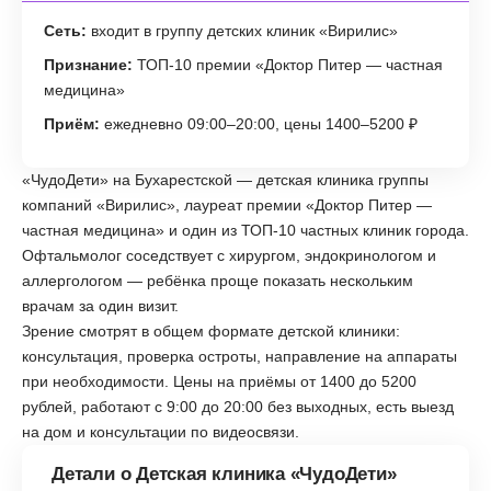
Сеть:
входит в группу детских клиник «Вирилис»
Признание:
ТОП-10 премии «Доктор Питер — частная
медицина»
Приём:
ежедневно 09:00–20:00, цены 1400–5200 ₽
«ЧудоДети» на Бухарестской — детская клиника группы
компаний «Вирилис», лауреат премии «Доктор Питер —
частная медицина» и один из ТОП-10 частных клиник города.
Офтальмолог соседствует с хирургом, эндокринологом и
аллергологом — ребёнка проще показать нескольким
врачам за один визит.
Зрение смотрят в общем формате детской клиники:
консультация, проверка остроты, направление на аппараты
при необходимости. Цены на приёмы от 1400 до 5200
рублей, работают с 9:00 до 20:00 без выходных, есть выезд
на дом и консультации по видеосвязи.
Детали о Детская клиника «ЧудоДети»