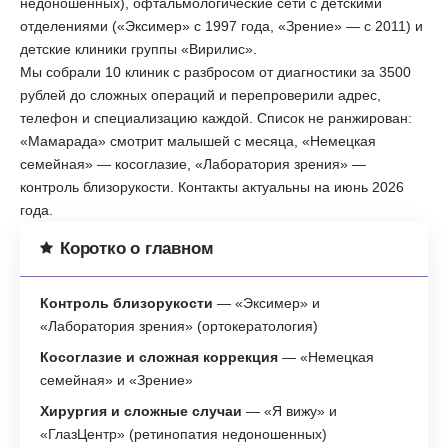
недоношенных), офтальмологические сети с детскими
отделениями («Эксимер» с 1997 года, «Зрение» — с 2011) и
детские клиники группы «Вирилис».
Мы собрали 10 клиник с разбросом от диагностики за 3500
рублей до сложных операций и перепроверили адрес,
телефон и специализацию каждой. Список не ранжирован:
«Мамарада» смотрит малышей с месяца, «Немецкая
семейная» — косоглазие, «Лаборатория зрения» —
контроль близорукости. Контакты актуальны на июнь 2026
года.
Коротко о главном
Контроль близорукости
— «Эксимер» и
«Лаборатория зрения» (ортокератология)
Косоглазие и сложная коррекция
— «Немецкая
семейная» и «Зрение»
Хирургия и сложные случаи
— «Я вижу» и
«ГлазЦентр» (ретинопатия недоношенных)