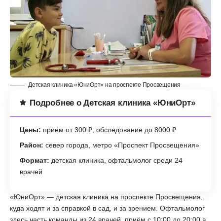
Детская клиника «ЮниОрт» на проспекте Просвещения
Подробнее о Детская клиника «ЮниОрт»
Цены:
приём от 300 ₽, обследование до 8000 ₽
Район:
север города, метро «Проспект Просвещения»
Формат:
детская клиника, офтальмолог среди 24
врачей
«ЮниОрт» — детская клиника на проспекте Просвещения,
куда ходят и за справкой в сад, и за зрением. Офтальмолог
здесь часть команды из 24 врачей, приём с 10:00 до 20:00 в