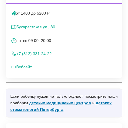
от 1400 до 5200 ₽
Бухарестская ул., 80
пн–вс 09:00–20:00
+7 (812) 331-24-22
Вебсайт
Если ребёнку нужен не только окулист, посмотрите наши
подборки
детских медицинских центров
и
детских
стоматологий Петербурга
.