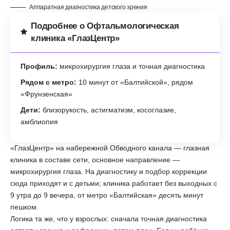
Аппаратная диагностика детского зрения
Подробнее о Офтальмологическая
клиника «ГлазЦентр»
Профиль:
микрохирургия глаза и точная диагностика
Рядом с метро:
10 минут от «Балтийской», рядом
«Фрунзенская»
Дети:
близорукость, астигматизм, косоглазие,
амблиопия
«ГлазЦентр» на набережной Обводного канала — глазная
клиника в составе сети, основное направление —
микрохирургия глаза. На диагностику и подбор коррекции
сюда приходят и с детьми; клиника работает без выходных с
9 утра до 9 вечера, от метро «Балтийская» десять минут
пешком.
Логика та же, что у взрослых: сначала точная диагностика