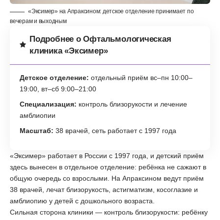
«Эксимер» на Апраксином: детское отделение принимает по
вечерам и выходным
Подробнее о Офтальмологическая
клиника «Эксимер»
Детское отделение:
отдельный приём вс–пн 10:00–
19:00, вт–сб 9:00–21:00
Специализация:
контроль близорукости и лечение
амблиопии
Масштаб:
38 врачей, сеть работает с 1997 года
«Эксимер» работает в России с 1997 года, и детский приём
здесь вынесен в отдельное отделение: ребёнка не сажают в
общую очередь со взрослыми. На Апраксином ведут приём
38 врачей, лечат близорукость, астигматизм, косоглазие и
амблиопию у детей с дошкольного возраста.
Сильная сторона клиники — контроль близорукости: ребёнку