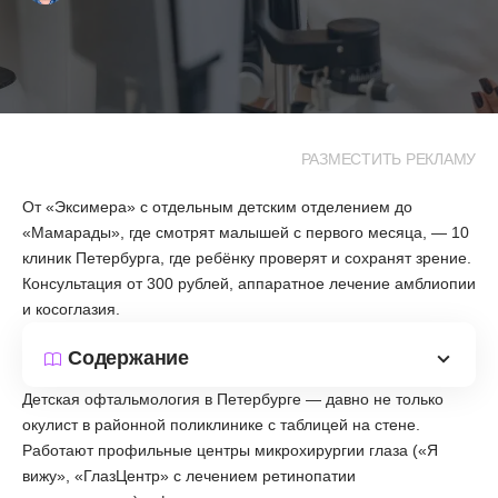
РАЗМЕСТИТЬ РЕКЛАМУ
От «Эксимера» с отдельным детским отделением до
«Мамарады», где смотрят малышей с первого месяца, — 10
клиник Петербурга, где ребёнку проверят и сохранят зрение.
Консультация от 300 рублей, аппаратное лечение амблиопии
и косоглазия.
Содержание
Детская офтальмология в Петербурге — давно не только
окулист в районной поликлинике с таблицей на стене.
Работают профильные центры микрохирургии глаза («Я
вижу», «ГлазЦентр» с лечением ретинопатии