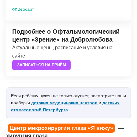
Вебсайт
Подробнее о Офтальмологический
центр «Зрение» на Добролюбова
Актуальные цены, расписание и условия на
сайте
ЗАПИСАТЬСЯ НА ПРИЁМ
Если ребёнку нужен не только окулист, посмотрите наши
подборки
детских медицинских центров
и
детских
стоматологий Петербурга
.
Центр микрохирургии глаза «Я вижу»
—
хирургия глаза