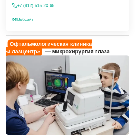
+7 (812) 515-20-65
Вебсайт
Офтальмологическая клиника
«ГлазЦентр»
— микрохирургия глаза