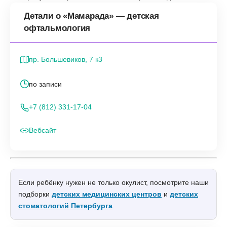
Детали о «Мамарада» — детская
офтальмология
пр. Большевиков, 7 к3
по записи
+7 (812) 331-17-04
Вебсайт
Если ребёнку нужен не только окулист, посмотрите наши
подборки
детских медицинских центров
и
детских
стоматологий Петербурга
.