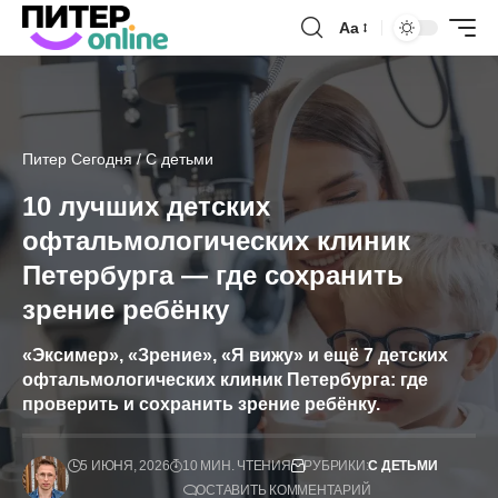
Аа
Питер Сегодня
/
С детьми
10 лучших детских
офтальмологических клиник
Петербурга — где сохранить
зрение ребёнку
«Эксимер», «Зрение», «Я вижу» и ещё 7 детских
офтальмологических клиник Петербурга: где
проверить и сохранить зрение ребёнку.
5 ИЮНЯ, 2026
10 МИН. ЧТЕНИЯ
РУБРИКИ:
С ДЕТЬМИ
ОСТАВИТЬ КОММЕНТАРИЙ