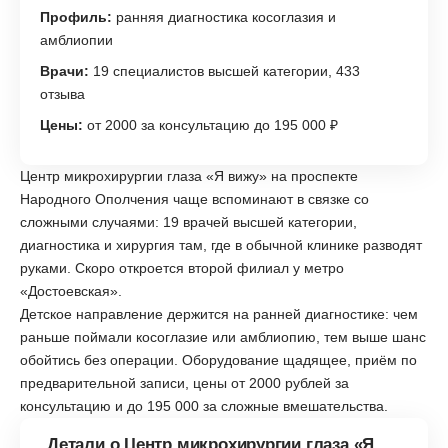
Профиль:
ранняя диагностика косоглазия и
амблиопии
Врачи:
19 специалистов высшей категории, 433
отзыва
Цены:
от 2000 за консультацию до 195 000 ₽
Центр микрохирургии глаза «Я вижу» на проспекте
Народного Ополчения чаще вспоминают в связке со
сложными случаями: 19 врачей высшей категории,
диагностика и хирургия там, где в обычной клинике разводят
руками. Скоро откроется второй филиал у метро
«Достоевская».
Детское направление держится на ранней диагностике: чем
раньше поймали косоглазие или амблиопию, тем выше шанс
обойтись без операции. Оборудование щадящее, приём по
предварительной записи, цены от 2000 рублей за
консультацию и до 195 000 за сложные вмешательства.
Детали о Центр микрохирургии глаза «Я