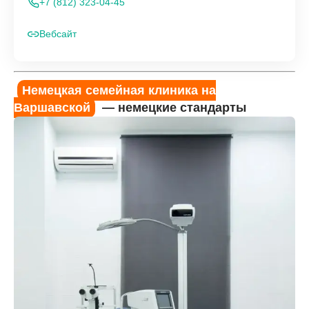
+7 (812) 323-04-45
Вебсайт
Немецкая семейная клиника на
Варшавской
— немецкие стандарты