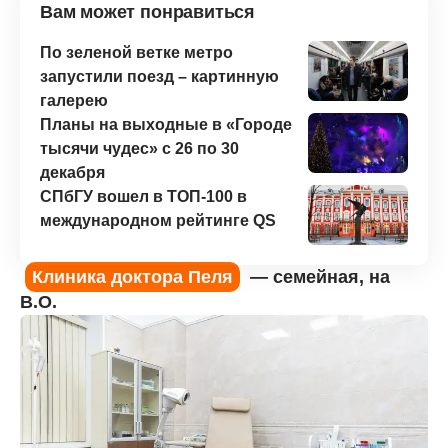
Вам может понравиться
По зеленой ветке метро
запустили поезд – картинную
галерею
Планы на выходные в «Городе
тысячи чудес» с 26 по 30
декабря
СПбГУ вошел в ТОП-100 в
международном рейтинге QS
Клиника доктора Пеля
— семейная, на
В.О.