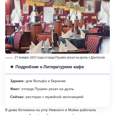
27 января 1837 года отсюда Пушкин уехал на дуэль с Дантесом
Подробнее о Литературное кафе
Здание:
дом Вольфа и Беранже
Факт:
отсюда Пушкин уехал на дуэль
Сейчас:
ресторан с музейной экспозицией
В доме Котомина на углу Невского и Мойки работала