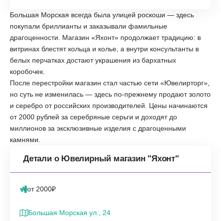
Большая Морская всегда была улицей роскоши — здесь
покупали бриллианты и заказывали фамильные
драгоценности. Магазин «Яхонт» продолжает традицию: в
витринах блестят кольца и колье, а внутри консультанты в
белых перчатках достают украшения из бархатных
коробочек.
После перестройки магазин стал частью сети «Ювелирторг»,
но суть не изменилась — здесь по-прежнему продают золото
и серебро от российских производителей. Цены начинаются
от 2000 рублей за серебряные серьги и доходят до
миллионов за эксклюзивные изделия с драгоценными
камнями.
Детали о Ювелирный магазин "Яхонт"
от 2000₽
Большая Морская ул., 24