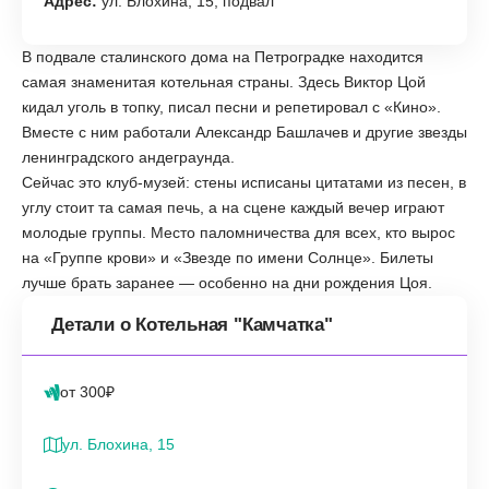
Адрес:
ул. Блохина, 15, подвал
В подвале сталинского дома на Петроградке находится
самая знаменитая котельная страны. Здесь Виктор Цой
кидал уголь в топку, писал песни и репетировал с «Кино».
Вместе с ним работали Александр Башлачев и другие звезды
ленинградского андеграунда.
Сейчас это клуб-музей: стены исписаны цитатами из песен, в
углу стоит та самая печь, а на сцене каждый вечер играют
молодые группы. Место паломничества для всех, кто вырос
на «Группе крови» и «Звезде по имени Солнце». Билеты
лучше брать заранее — особенно на дни рождения Цоя.
Детали о Котельная "Камчатка"
от 300₽
ул. Блохина, 15