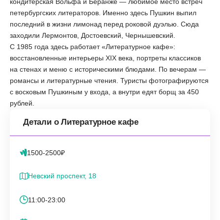
кондитерская Вольфа и Беранже — любимое место встреч
петербургских литераторов. Именно здесь Пушкин выпил
последний в жизни лимонад перед роковой дуэлью. Сюда
заходили Лермонтов, Достоевский, Чернышевский.
С 1985 года здесь работает «Литературное кафе»:
восстановленные интерьеры XIX века, портреты классиков
на стенах и меню с историческими блюдами. По вечерам —
романсы и литературные чтения. Туристы фотографируются
с восковым Пушкиным у входа, а внутри едят борщ за 450
рублей.
Детали о Литературное кафе
1500-2500₽
Невский проспект, 18
11:00-23:00