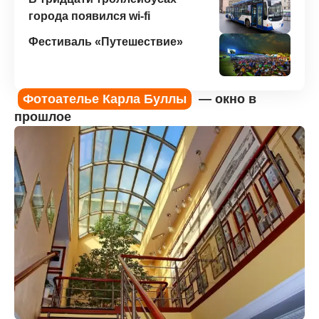
города появился wi-fi
Фестиваль «Путешествие»
Фотоателье Карла Буллы
— окно в
прошлое