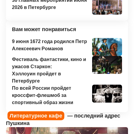
30 главных мероприятий июня
2026 в Петербурге
Вам может понравиться
9 июня 1672 года родился Петр
Алексеевич Романов
Фестиваль фантастики, кино и
ужасов Старкон:
Хэллоуин пройдет в
Петербурге
По всей России пройдет
кроссфит-флешмоб за
спортивный образ жизни
Литературное кафе
— последний адрес
Пушкина