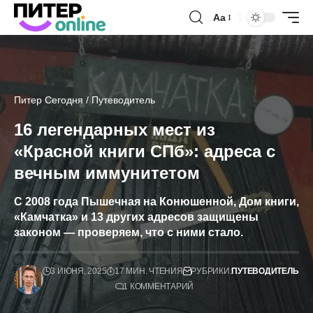
Аа
Питер Сегодня
/
Путеводитель
16 легендарных мест из
«Красной книги СПб»: адреса с
вечным иммунитетом
С 2008 года Пышечная на Конюшенной, Дом книги,
«Камчатка» и 13 других адресов защищены
законом — проверяем, что с ними стало.
3 ИЮНЯ, 2025
17 МИН. ЧТЕНИЯ
РУБРИКИ:
ПУТЕВОДИТЕЛЬ
1 КОММЕНТАРИЙ