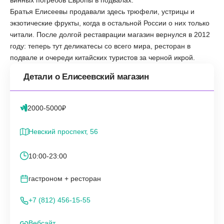
винных погребов Европы в подвалах.
Братья Елисеевы продавали здесь трюфели, устрицы и
экзотические фрукты, когда в остальной России о них только
читали. После долгой реставрации магазин вернулся в 2012
году: теперь тут деликатесы со всего мира, ресторан в
подвале и очереди китайских туристов за черной икрой.
Детали о Елисеевский магазин
2000-5000₽
Невский проспект, 56
10:00-23:00
гастроном + ресторан
+7 (812) 456-15-55
Вебсайт