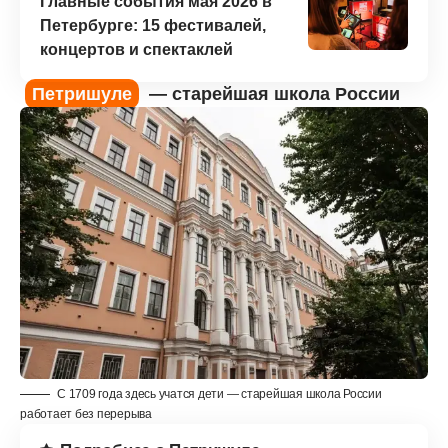
Главные события мая 2026 в
Петербурге: 15 фестивалей,
концертов и спектаклей
Петришуле
— старейшая школа России
С 1709 года здесь учатся дети — старейшая школа России
работает без перерыва