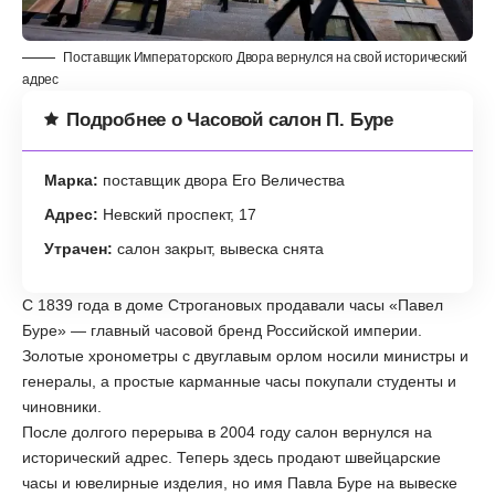
Поставщик Императорского Двора вернулся на свой исторический
адрес
Подробнее о Часовой салон П. Буре
Марка:
поставщик двора Его Величества
Адрес:
Невский проспект, 17
Утрачен:
салон закрыт, вывеска снята
С 1839 года в доме Строгановых продавали часы «Павел
Буре» — главный часовой бренд Российской империи.
Золотые хронометры с двуглавым орлом носили министры и
генералы, а простые карманные часы покупали студенты и
чиновники.
После долгого перерыва в 2004 году салон вернулся на
исторический адрес. Теперь здесь продают швейцарские
часы и ювелирные изделия, но имя Павла Буре на вывеске