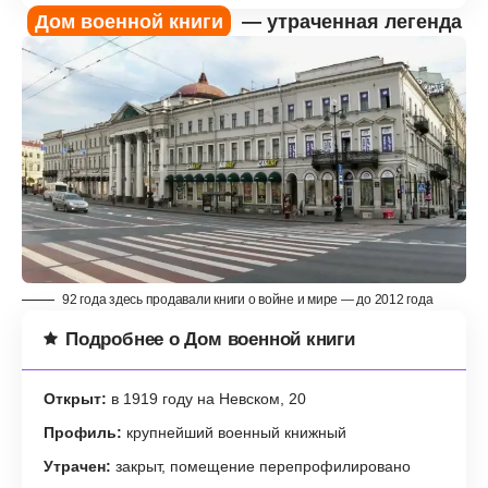
Дом военной книги
— утраченная легенда
92 года здесь продавали книги о войне и мире — до 2012 года
Подробнее о Дом военной книги
Открыт:
в 1919 году на Невском, 20
Профиль:
крупнейший военный книжный
Утрачен:
закрыт, помещение перепрофилировано