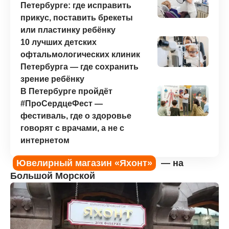
Петербурге: где исправить
прикус, поставить брекеты
или пластинку ребёнку
10 лучших детских
офтальмологических клиник
Петербурга — где сохранить
зрение ребёнку
В Петербурге пройдёт
#ПроСердцеФест —
фестиваль, где о здоровье
говорят с врачами, а не с
интернетом
Ювелирный магазин «Яхонт»
— на
Большой Морской