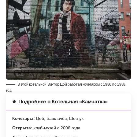
В этой котельной Виктор Цой работал кочегаром с 1986 по 1988
год
Подробнее о Котельная «Камчатка»
Кочегары:
Цой, Башлачёв, Шевчук
Открыта:
клуб-музей с 2006 года