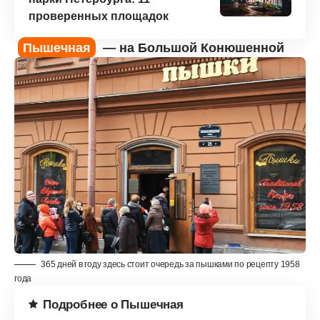
проверенных площадок
Пышечная
— на Большой Конюшенной
365 дней в году здесь стоит очередь за пышками по рецепту 1958
года
Подробнее о Пышечная