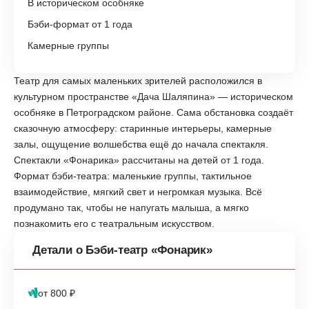
В историческом особняке
Бэби-формат от 1 года
Камерные группы
Театр для самых маленьких зрителей расположился в
культурном пространстве «Дача Шаляпина» — историческом
особняке в Петроградском районе. Сама обстановка создаёт
сказочную атмосферу: старинные интерьеры, камерные
залы, ощущение волшебства ещё до начала спектакля.
Спектакли «Фонарика» рассчитаны на детей от 1 года.
Формат бэби-театра: маленькие группы, тактильное
взаимодействие, мягкий свет и негромкая музыка. Всё
продумано так, чтобы не напугать малыша, а мягко
познакомить его с театральным искусством.
Детали о Бэби-театр «Фонарик»
от 800 ₽