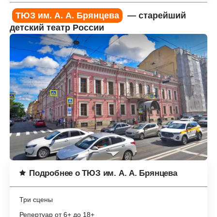
ТЮЗ им. А. А. Брянцева
— старейший
детский театр России
Подробнее о ТЮЗ им. А. А. Брянцева
Три сцены
Репертуар от 6+ до 18+