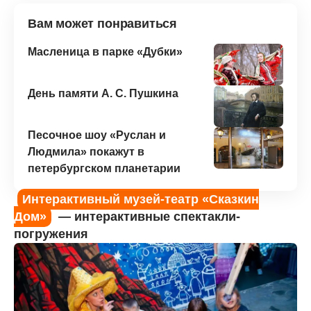
Вам может понравиться
Масленица в парке «Дубки»
День памяти А. С. Пушкина
Песочное шоу «Руслан и
Людмила» покажут в
петербургском планетарии
Интерактивный музей-театр «Сказкин
Дом»
— интерактивные спектакли-
погружения