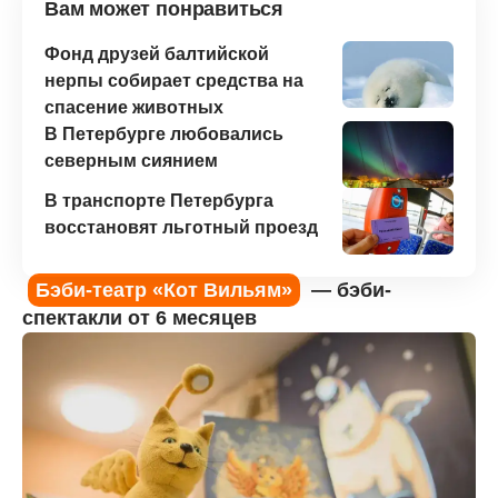
Вам может понравиться
Фонд друзей балтийской
нерпы собирает средства на
спасение животных
В Петербурге любовались
северным сиянием
В транспорте Петербурга
восстановят льготный проезд
Бэби-театр «Кот Вильям»
— бэби-
спектакли от 6 месяцев