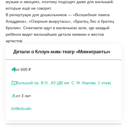
музыке и эмоциях, поэтому подходят даже для малышей,
которые ещё не говорят.
В репертуаре для дошкольников — «Волшебная лампа
Аладдина», «Озорные выкрутасы», «Братец Лис и братец
Кролик». Спектакли идут в маленьком зале, где каждый
ребёнок видит мельчайшие детали мимики и жестов
артистов.
Детали о Клоун-мим-театр «Мимигранты»
от 600 ₽
Большой пр. В.О., 83 (ДК им. С. М. Кирова, 2 этаж)
от 3 лет
Вебсайт