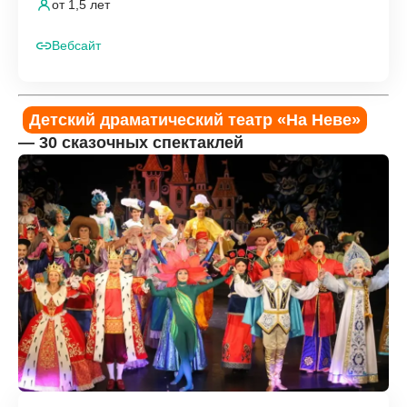
от 1,5 лет
Вебсайт
Детский драматический театр «На Неве»
— 30 сказочных спектаклей