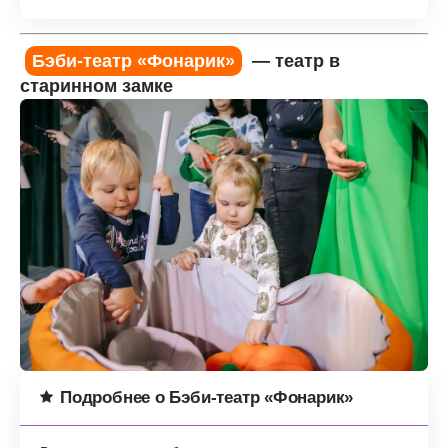
Бэби-театр «Фонарик»
— театр в
старинном замке
Подробнее о Бэби-театр «Фонарик»