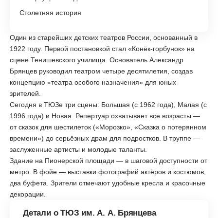
Столетняя история
Один из старейших детских театров России, основанный в
1922 году. Первой постановкой стал «Конёк-горбунок» на
сцене Тенишевского училища. Основатель Александр
Брянцев руководил театром четыре десятилетия, создав
концепцию «театра особого назначения» для юных
зрителей.
Сегодня в ТЮЗе три сцены: Большая (с 1962 года), Малая (с
1996 года) и Новая. Репертуар охватывает все возрасты —
от сказок для шестилеток («Морозко», «Сказка о потерянном
времени») до серьёзных драм для подростков. В труппе —
заслуженные артисты и молодые таланты.
Здание на Пионерской площади — в шаговой доступности от
метро. В фойе — выставки фотографий актёров и костюмов,
два буфета. Зрители отмечают удобные кресла и красочные
декорации.
Детали о ТЮЗ им. А. А. Брянцева