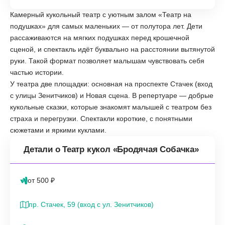
Камерный кукольный театр с уютным залом «Театр на
подушках» для самых маленьких — от полутора лет. Дети
рассаживаются на мягких подушках перед крошечной
сценой, и спектакль идёт буквально на расстоянии вытянутой
руки. Такой формат позволяет малышам чувствовать себя
частью истории.
У театра две площадки: основная на проспекте Стачек (вход
с улицы Зенитчиков) и Новая сцена. В репертуаре — добрые
кукольные сказки, которые знакомят малышей с театром без
страха и перегрузки. Спектакли короткие, с понятными
сюжетами и яркими куклами.
Детали о Театр кукол «Бродячая Собачка»
от 500 ₽
пр. Стачек, 59 (вход с ул. Зенитчиков)