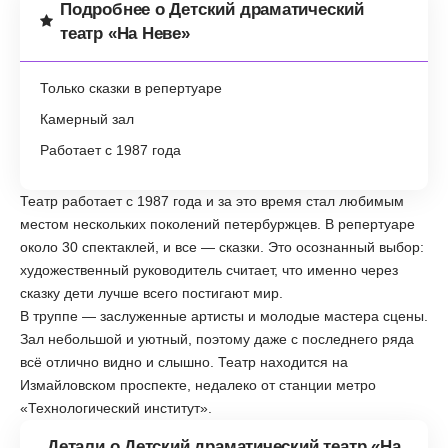
Подробнее о Детский драматический
театр «На Неве»
Только сказки в репертуаре
Камерный зал
Работает с 1987 года
Театр работает с 1987 года и за это время стал любимым
местом нескольких поколений петербуржцев. В репертуаре
около 30 спектаклей, и все — сказки. Это осознанный выбор:
художественный руководитель считает, что именно через
сказку дети лучше всего постигают мир.
В труппе — заслуженные артисты и молодые мастера сцены.
Зал небольшой и уютный, поэтому даже с последнего ряда
всё отлично видно и слышно. Театр находится на
Измайловском проспекте, недалеко от станции метро
«Технологический институт».
Детали о Детский драматический театр «На