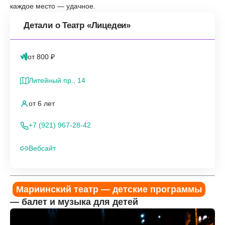
каждое место — удачное.
Детали о Театр «Лицедеи»
от 800 ₽
Литейный пр., 14
от 6 лет
+7 (921) 967-28-42
Вебсайт
Мариинский театр — детские программы
— балет и музыка для детей