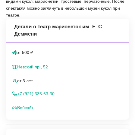
видами кукол: марионетки, тростевые, перчаточные. После
спектакля можно заглянуть в небольшой музей кукол при
театре.
Детали о Театр марионеток им. Е. С.
Деммени
от 500 ₽
Невский пр., 52
от 3 лет
+7 (921) 336-63-30
Вебсайт