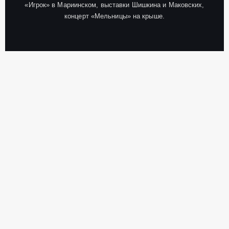
«Игрок» в Мариинском, выставки Шишкина и Маковских,
концерт «Мельницы» на крыше.