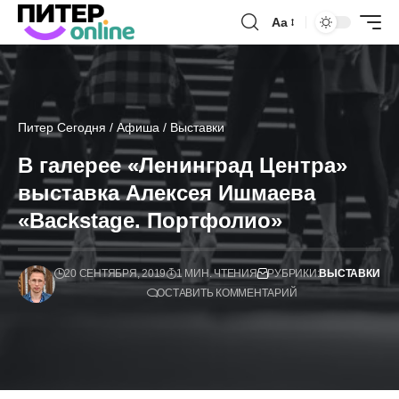
Аа
Питер Сегодня
/
Афиша
/
Выставки
В галерее «Ленинград Центра»
выставка Алексея Ишмаева
«Backstage. Портфолио»
20 СЕНТЯБРЯ, 2019
1 МИН. ЧТЕНИЯ
РУБРИКИ:
ВЫСТАВКИ
ОСТАВИТЬ КОММЕНТАРИЙ