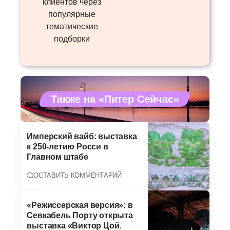
клиентов через
популярные
тематические
подборки
Также на «Питер Сейчас»
Имперский вайб: выставка
к 250-летию Росси в
Главном штабе
ОСТАВИТЬ КОММЕНТАРИЙ
«Режиссерская версия»: в
Севкабель Порту открыта
выставка «Виктор Цой.