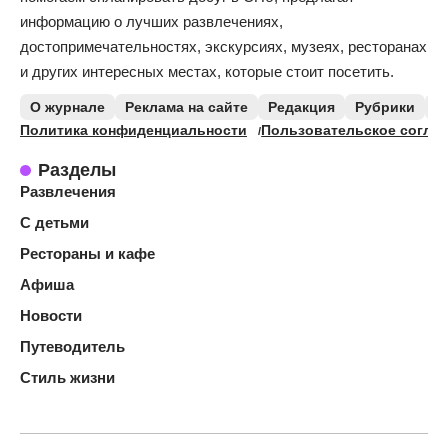
информацию о лучших развлечениях,
достопримечательностях, экскурсиях, музеях, ресторанах
и других интересных местах, которые стоит посетить.
О журнале
Реклама на сайте
Редакция
Рубрики
К
Политика конфиденциальности
Пользовательское согла
Разделы
Развлечения
С детьми
Рестораны и кафе
Афиша
Новости
Путеводитель
Стиль жизни