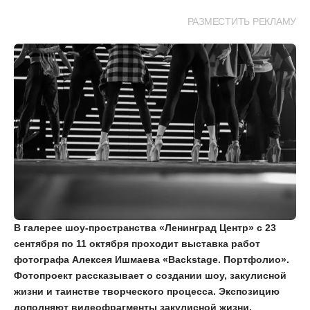
РАЗМЕСТИТЬ РЕКЛАМУ
В галерее шоу-пространства «Ленинград Центр» с 23
сентября по 11 октября проходит выставка работ
фотографа Алексея Ишмаева «Backstage. Портфолио».
Фотопроект рассказывает о создании шоу, закулисной
жизни и таинстве творческого процесса. Экспозицию
дополняют видеофрагменты закулисной жизни,