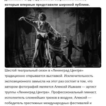
которые впервые представили широкой публике.
Шестой театральный сезон в «Ленинград Центре»
традиционно открывается выставкой. Исключительность
экспозиционного замысла на этот раз состоит в том, что
автором фотографий является Алексей Ишмаев — артист
труппы «Ленинград Центра». Профессиональный гимнаст,
исполнитель сложнейших трюков в воздухе, Алексей —
победитель престижных международных фестивалей и