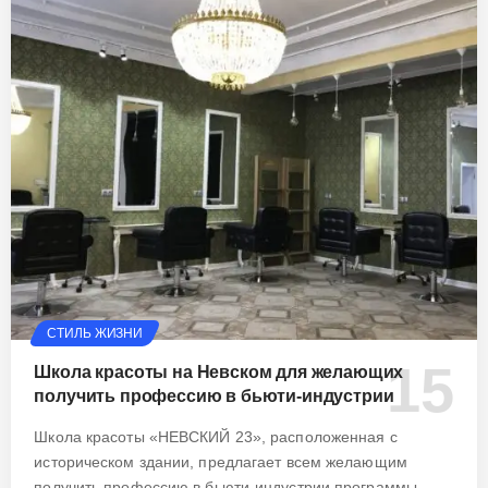
СТИЛЬ ЖИЗНИ
Школа красоты на Невском для желающих
получить профессию в бьюти-индустрии
Школа красоты «НЕВСКИЙ 23», расположенная с
историческом здании, предлагает всем желающим
получить профессию в бьюти-индустрии программы