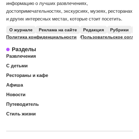
информацию о лучших развлечениях,
достопримечательностях, экскурсиях, музеях, ресторанах
и других интересных местах, которые стоит посетить.
О журнале
Реклама на сайте
Редакция
Рубрики
К
Политика конфиденциальности
Пользовательское согла
Разделы
Развлечения
С детьми
Рестораны и кафе
Афиша
Новости
Путеводитель
Стиль жизни