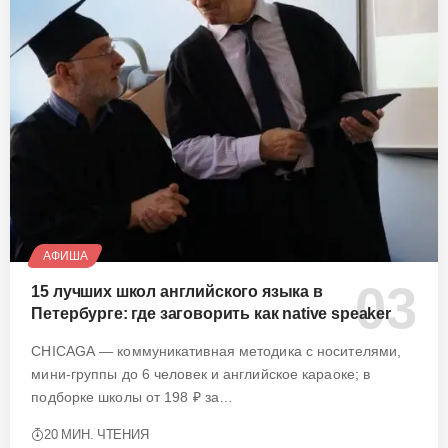
АФИША
15 лучших школ английского языка в
Петербурге: где заговорить как native speaker
CHICAGA — коммуникативная методика с носителями,
мини-группы до 6 человек и английское караоке; в
подборке школы от 198 ₽ за…
20 МИН. ЧТЕНИЯ