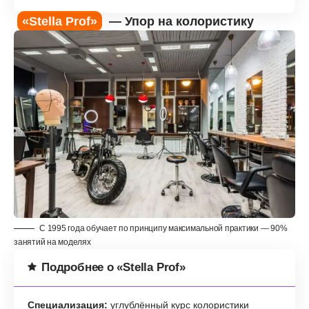
«Stella Prof»
— Упор на колористику
С 1995 года обучает по принципу максимальной практики — 90%
занятий на моделях
Подробнее о «Stella Prof»
Специализация:
углублённый курс колористики