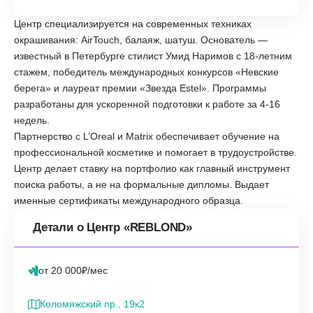
Центр специализируется на современных техниках
окрашивания: AirTouch, балаяж, шатуш. Основатель —
известный в Петербурге стилист Умид Наримов с 18-летним
стажем, победитель международных конкурсов «Невские
берега» и лауреат премии «Звезда Estel». Программы
разработаны для ускоренной подготовки к работе за 4-16
недель.
Партнерство с L’Oreal и Matrix обеспечивает обучение на
профессиональной косметике и помогает в трудоустройстве.
Центр делает ставку на портфолио как главный инструмент
поиска работы, а не на формальные дипломы. Выдает
именные сертификаты международного образца.
Детали о Центр «REBLOND»
от 20 000₽/мес
Коломяжский пр., 19к2