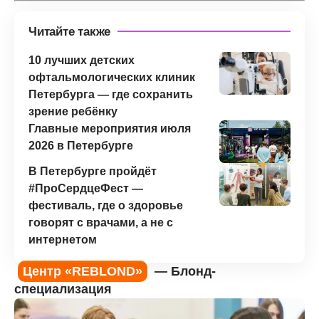
Читайте также
10 лучших детских
офтальмологических клиник
Петербурга — где сохранить
зрение ребёнку
Главные мероприятия июля
2026 в Петербурге
В Петербурге пройдёт
#ПроСердцеФест —
фестиваль, где о здоровье
говорят с врачами, а не с
интернетом
Центр «REBLOND»
— Блонд-
специализация