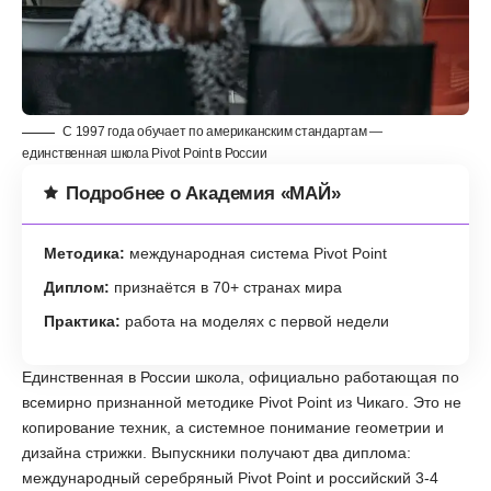
С 1997 года обучает по американским стандартам —
единственная школа Pivot Point в России
Подробнее о Академия «МАЙ»
Методика:
международная система Pivot Point
Диплом:
признаётся в 70+ странах мира
Практика:
работа на моделях с первой недели
Единственная в России школа, официально работающая по
всемирно признанной методике Pivot Point из Чикаго. Это не
копирование техник, а системное понимание геометрии и
дизайна стрижки. Выпускники получают два диплома:
международный серебряный Pivot Point и российский 3-4