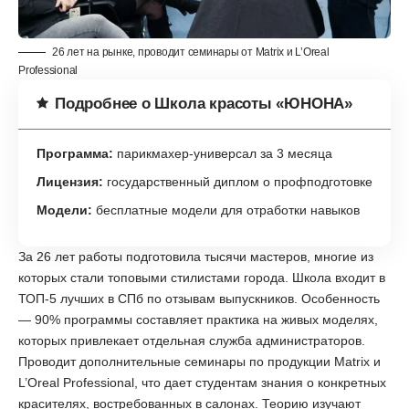
26 лет на рынке, проводит семинары от Matrix и L’Oreal
Professional
Подробнее о Школа красоты «ЮНОНА»
Программа:
парикмахер-универсал за 3 месяца
Лицензия:
государственный диплом о профподготовке
Модели:
бесплатные модели для отработки навыков
За 26 лет работы подготовила тысячи мастеров, многие из
которых стали топовыми стилистами города. Школа входит в
ТОП-5 лучших в СПб по отзывам выпускников. Особенность
— 90% программы составляет практика на живых моделях,
которых привлекает отдельная служба администраторов.
Проводит дополнительные семинары по продукции Matrix и
L’Oreal Professional, что дает студентам знания о конкретных
красителях, востребованных в салонах. Теорию изучают