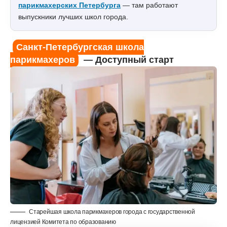
парикмахерских Петербурга
— там работают
выпускники лучших школ города.
Санкт-Петербургская школа
парикмахеров
— Доступный старт
Старейшая школа парикмахеров города с государственной
лицензией Комитета по образованию