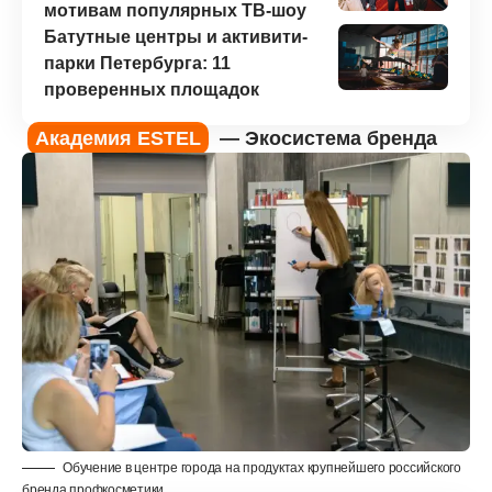
мотивам популярных ТВ-шоу
Батутные центры и активити-
парки Петербурга: 11
проверенных площадок
Академия ESTEL
— Экосистема бренда
Обучение в центре города на продуктах крупнейшего российского
бренда профкосметики