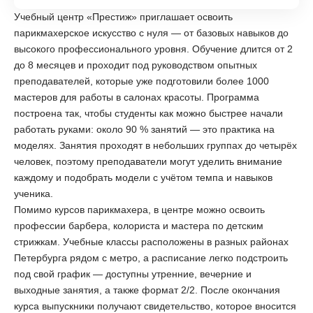
Учебный центр «Престиж» приглашает освоить
парикмахерское искусство с нуля — от базовых навыков до
высокого профессионального уровня. Обучение длится от 2
до 8 месяцев и проходит под руководством опытных
преподавателей, которые уже подготовили более 1000
мастеров для работы в салонах красоты. Программа
построена так, чтобы студенты как можно быстрее начали
работать руками: около 90 % занятий — это практика на
моделях. Занятия проходят в небольших группах до четырёх
человек, поэтому преподаватели могут уделить внимание
каждому и подобрать модели с учётом темпа и навыков
ученика.
Помимо курсов парикмахера, в центре можно освоить
профессии барбера, колориста и мастера по детским
стрижкам. Учебные классы расположены в разных районах
Петербурга рядом с метро, а расписание легко подстроить
под свой график — доступны утренние, вечерние и
выходные занятия, а также формат 2/2. После окончания
курса выпускники получают свидетельство, которое вносится