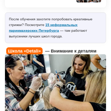
После обучения захотите попробовать креативные
стрижки? Посмотрите
15 неформальных
парикмахерских Петербурга
— там работают
выпускники лучших школ города.
Школа «Detali»
— Внимание к деталям