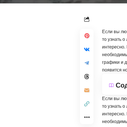
Если вы лю
то узнать о
интересно. 
необходимы
графики и д
появится н
Со
Если вы лю
то узнать о
интересно. 
необходимы