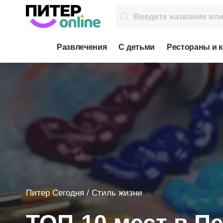
Развлечения
С детьми
Рестораны и 
Питер Сегодня
/
Стиль жизни