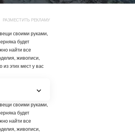
РАЗМЕСТИТЬ РЕКЛАМУ
 вещи своими руками,
верняка будет
жно найти все
делия, живописи,
 из этих мест у вас
 вещи своими руками,
верняка будет
жно найти все
делия, живописи,