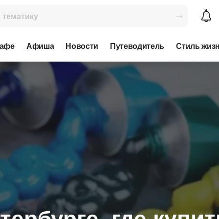
кафе
Афиша
Новости
Путеводитель
Стиль жиз