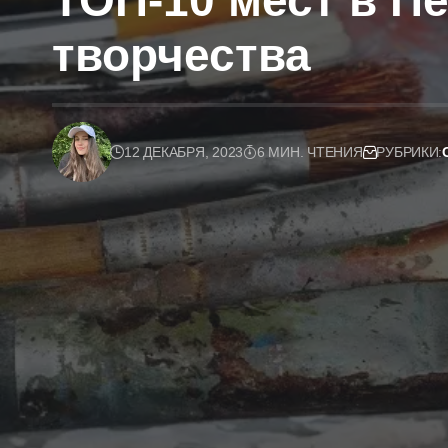
ТОП-10 мест в Пе
творчества
12 ДЕКАБРЯ, 2023
6 МИН. ЧТЕНИЯ
РУБРИКИ: