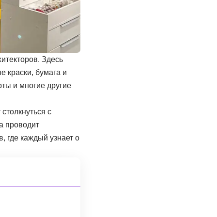
хитекторов. Здесь
е краски, бумага и
рты и многие другие
 столкнуться с
а проводит
, где каждый узнает о