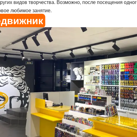
ругих видов творчества. Возможно, после посещения одного
овое любимое занятие.
едвижник