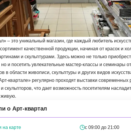
л» – это уникальный магазин, где каждый любитель искусств
сортимент качественной продукции, начиная от красок и хо
артинами и скульптурами. Здесь можно не только приобрес
, но и посетить увлекательные мастер-классы и семинары о
в в области живописи, скульптуры и других видов искусств
«Арт-квартале» регулярно проходят выставки современных 
 и скульпторов, что дает возможность посетителям наслад
 живую.
ли о Арт-квартал
 на карте
с 09:00 до 21:00