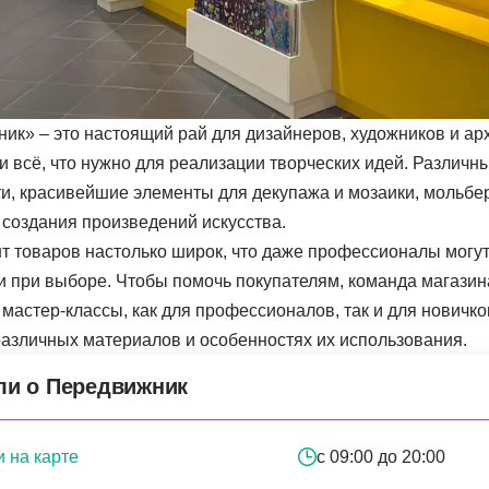
ик» – это настоящий рай для дизайнеров, художников и ар
 всё, что нужно для реализации творческих идей. Различны
сти, красивейшие элементы для декупажа и мозаики, мольбе
 создания произведений искусства.
т товаров настолько широк, что даже профессионалы могут
и при выборе. Чтобы помочь покупателям, команда магазин
астер-классы, как для профессионалов, так и для новичков
различных материалов и особенностях их использования.
ли о Передвижник
 на карте
с 09:00 до 20:00