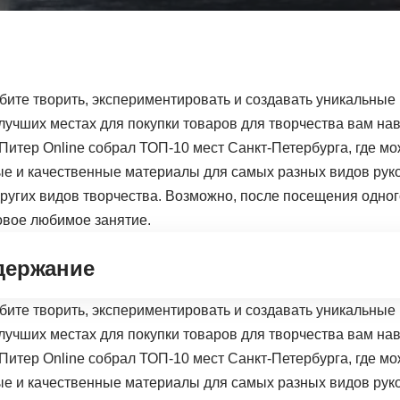
бите творить, экспериментировать и создавать уникальные
 лучших местах для покупки товаров для творчества вам на
Питер Online собрал ТОП-10 мест Санкт-Петербурга, где мо
е и качественные материалы для самых разных видов руко
ругих видов творчества. Возможно, после посещения одного
овое любимое занятие.
держание
бите творить, экспериментировать и создавать уникальные
 лучших местах для покупки товаров для творчества вам на
Питер Online собрал ТОП-10 мест Санкт-Петербурга, где мо
е и качественные материалы для самых разных видов руко