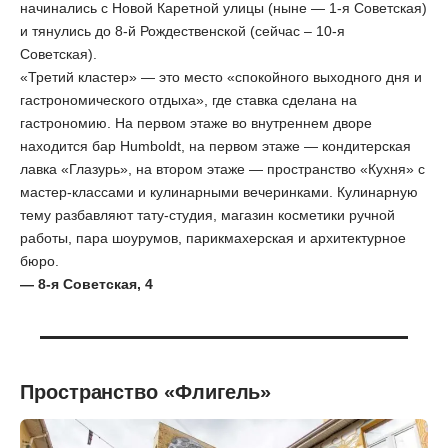
начинались с Новой Каретной улицы (ныне — 1-я Советская)
и тянулись до 8-й Рождественской (сейчас – 10-я
Советская).
«Третий кластер» — это место «спокойного выходного дня и
гастрономического отдыха», где ставка сделана на
гастрономию. На первом этаже во внутреннем дворе
находится бар Humboldt, на первом этаже — кондитерская
лавка «Глазурь», на втором этаже — пространство «Кухня» с
мастер-классами и кулинарными вечеринками. Кулинарную
тему разбавляют тату-студия, магазин косметики ручной
работы, пара шоурумов, парикмахерская и архитектурное
бюро.
— 8-я Советская, 4
Пространство «Флигель»