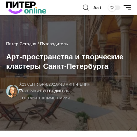
Аа
Питер Сегодня
/
Путеводитель
Арт-пространства и творческие
кластеры Санкт-Петербурга
23 СЕНТЯБРЯ, 2023
13 МИН. ЧТЕНИЯ
РУБРИКИ:
ПУТЕВОДИТЕЛЬ
ОСТАВИТЬ КОММЕНТАРИЙ