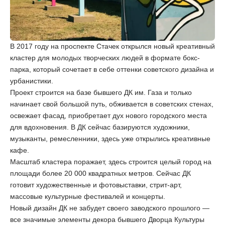
В 2017 году на проспекте Стачек открылся новый креативный
кластер для молодых творческих людей в формате бокс-
парка, который сочетает в себе оттенки советского дизайна и
урбанистики.
Проект строится на базе бывшего ДК им. Газа и только
начинает свой большой путь, обживается в советских стенах,
освежает фасад, приобретает дух нового городского места
для вдохновения. В ДК сейчас базируются художники,
музыканты, ремесленники, здесь уже открылись креативные
кафе.
Масштаб кластера поражает, здесь строится целый город на
площади более 20 000 квадратных метров. Сейчас ДК
готовит художественные и фотовыставки, стрит-арт,
массовые культурные фестивалей и концерты.
Новый дизайн ДК не забудет своего заводского прошлого —
все значимые элементы декора бывшего Дворца Культуры