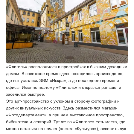
«Флигель» расположился в пристройках к бывшим доходным
домам. В советское время здесь находилось производство,
где выпускались ЭВМ «Искра», а до последнего времени —
офисы. Именно поэтому «Флигель» и открылся раньше, и
заселился быстрее.
Это арт-пространство с уклоном в сторону фотографии и
других визуальных искусств. Здесь разместился магазин
«Фотодепартамент», а при нем выставочное пространство,
библиотека и лекторий. Тут же во «Флигеле» есть места, где
можно остаться на ночлег (хостел «Культура»), освежить лук