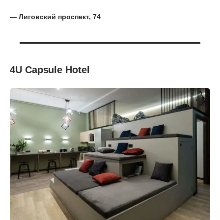
— Лиговский проспект, 74
4U Capsule Hotel