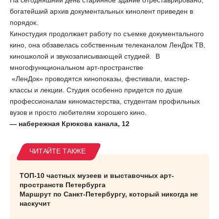
На сегодняшний день старинное здание отреставрировано,
богатейший архив документальных кинолент приведен в
порядок.
Киностудия продолжает работу по съемке документального
кино, она обзавелась собственным телеканалом ЛенДок ТВ,
киношколой и звукозаписывающей студией. В
многофункциональном арт-пространстве
«ЛенДок» проводятся кинопоказы, фестивали, мастер-
классы и лекции. Студия особенно придется по душе
профессионалам киномастерства, студентам профильных
вузов и просто любителям хорошего кино.
— набережная Крюкова канала, 12
ТОП-10 частных музеев и выставочных арт-
пространств Петербурга
Маршрут по Санкт-Петербургу, который никогда не
наскучит