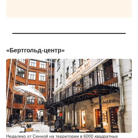
«Бертгольд-центр»
Недалеко от Сенной на территории в 6000 квадратных