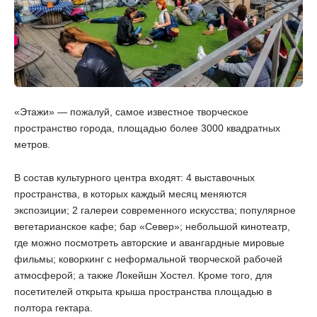
«Этажи» — пожалуй, самое известное творческое
пространство города, площадью более 3000 квадратных
метров.
В состав культурного центра входят: 4 выставочных
пространства, в которых каждый месяц меняются
экспозиции; 2 галереи современного искусства; популярное
вегетарианское кафе; бар «Север»; небольшой кинотеатр,
где можно посмотреть авторские и авангардные мировые
фильмы; коворкинг с неформальной творческой рабочей
атмосферой; а также Локейшн Хостел. Кроме того, для
посетителей открыта крыша пространства площадью в
полтора гектара.