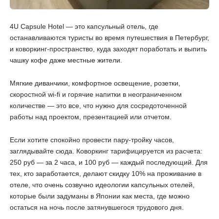
4U Capsule Hotel — это капсульный отель, где
останавливаются туристы во время путешествия в Петербург,
и коворкинг-пространство, куда заходят поработать и выпить
чашку кофе даже местные жители.
Мягкие диванчики, комфортное освещение, розетки,
скоростной wi-fi и горячие напитки в неограниченном
количестве — это все, что нужно для сосредоточенной
работы над проектом, презентацией или отчетом.
Если хотите спокойно провести пару-тройку часов,
заглядывайте сюда. Коворкинг тарифицируется из расчета:
250 руб — за 2 часа, и 100 руб — каждый последующий. Для
тех, кто заработается, делают скидку 10% на проживание в
отеле, что очень созвучно идеологии капсульных отелей,
которые были задуманы в Японии как места, где можно
остаться на ночь после затянувшегося трудового дня.