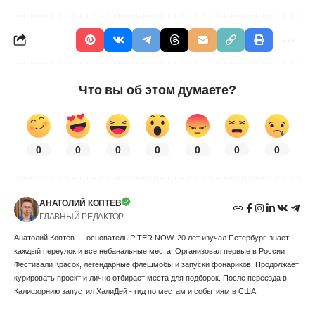
Что вы об этом думаете?
0
0
0
0
0
0
0
АНАТОЛИЙ КОПТЕВ
ГЛАВНЫЙ РЕДАКТОР
Анатолий Коптев — основатель PITER.NOW. 20 лет изучал Петербург, знает
каждый переулок и все небанальные места. Организовал первые в России
Фестивали Красок, легендарные флешмобы и запуски фонариков. Продолжает
курировать проект и лично отбирает места для подборок. После переезда в
Калифорнию запустил
ХалиДей - гид по местам и событиям в США
.