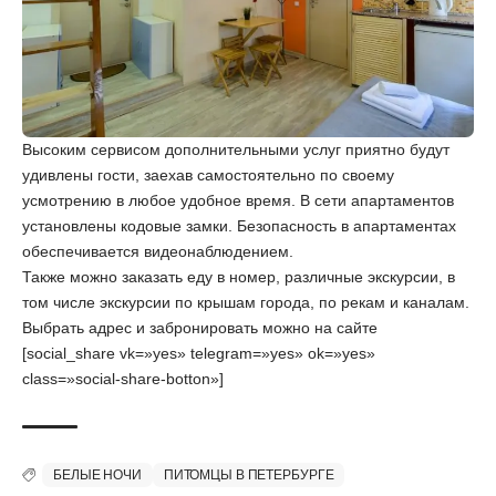
Высоким сервисом дополнительными услуг приятно будут
удивлены гости, заехав самостоятельно по своему
усмотрению в любое удобное время. В сети апартаментов
установлены кодовые замки. Безопасность в апартаментах
обеспечивается видеонаблюдением.
Также можно заказать еду в номер, различные экскурсии, в
том числе экскурсии по крышам города, по рекам и каналам.
Выбрать адрес и забронировать можно на
сайте
[social_share vk=»yes» telegram=»yes» ok=»yes»
class=»social-share-botton»]
БЕЛЫЕ НОЧИ
ПИТОМЦЫ В ПЕТЕРБУРГЕ