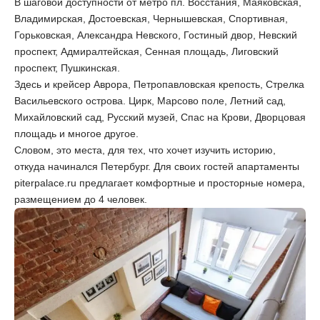
В шаговой доступности от метро пл. Восстания, Маяковская,
Владимирская, Достоевская, Чернышевская, Спортивная,
Горьковская, Александра Невского, Гостиный двор, Невский
проспект, Адмиралтейская, Сенная площадь, Лиговский
проспект, Пушкинская.
Здесь и крейсер Аврора, Петропавловская крепость, Стрелка
Васильевского острова. Цирк, Марсово поле, Летний сад,
Михайловский сад, Русский музей, Спас на Крови, Дворцовая
площадь и многое другое.
Словом, это места, для тех, что хочет изучить историю,
откуда начинался Петербург. Для своих гостей апартаменты
piterpalace.ru предлагает комфортные и просторные номера,
размещением до 4 человек.