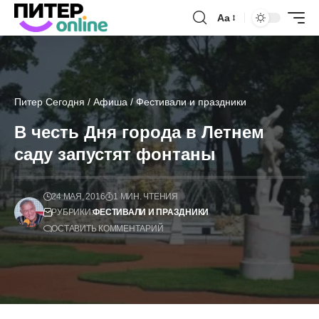
Аа
Питер Сегодня
/
Афиша
/
Фестивали и праздники
В честь Дня города в Летнем
саду запустят фонтаны
24 МАЯ, 2016
1 МИН. ЧТЕНИЯ
РУБРИКИ:
ФЕСТИВАЛИ И ПРАЗДНИКИ
ОСТАВИТЬ КОММЕНТАРИЙ