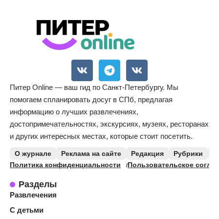
Питер Online — ваш гид по Санкт-Петербургу. Мы
помогаем спланировать досуг в СПб, предлагая
информацию о лучших развлечениях,
достопримечательностях, экскурсиях, музеях, ресторанах
и других интересных местах, которые стоит посетить.
О журнале
Реклама на сайте
Редакция
Рубрики
К
Политика конфиденциальности
Пользовательское согла
Разделы
Развлечения
С детьми