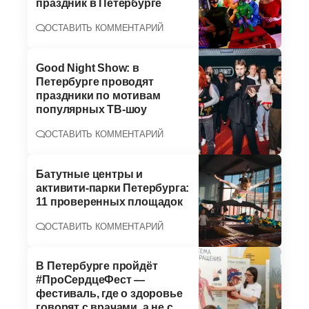
праздник в Петербурге
ОСТАВИТЬ КОММЕНТАРИЙ
Good Night Show: в
Петербурге проводят
праздники по мотивам
популярных ТВ-шоу
ОСТАВИТЬ КОММЕНТАРИЙ
Батутные центры и
активити-парки Петербурга:
11 проверенных площадок
ОСТАВИТЬ КОММЕНТАРИЙ
В Петербурге пройдёт
#ПроСердцеФест —
фестиваль, где о здоровье
говорят с врачами, а не с