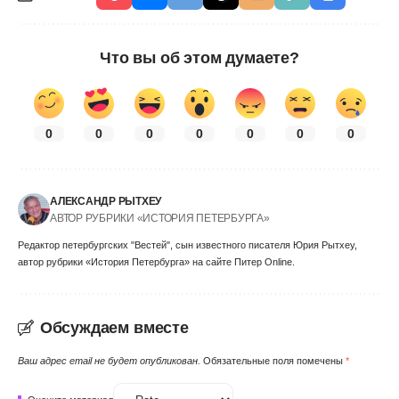
Что вы об этом думаете?
0
0
0
0
0
0
0
АЛЕКСАНДР РЫТХЕУ
АВТОР РУБРИКИ «ИСТОРИЯ ПЕТЕРБУРГА»
Редактор петербургских "Вестей", сын известного писателя Юрия Рытхеу,
автор рубрики «История Петербурга» на сайте Питер Online.
Обсуждаем вместе
Ваш адрес email не будет опубликован.
Обязательные поля помечены
*